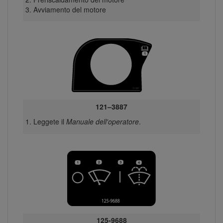
Avviamento del motore
121–3887
Leggete il
Manuale dell'operatore
.
125-9688