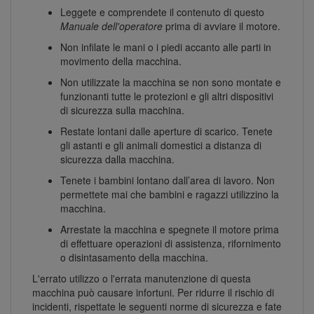
Leggete e comprendete il contenuto di questo
Manuale dell'operatore
prima di avviare il motore.
Non infilate le mani o i piedi accanto alle parti in
movimento della macchina.
Non utilizzate la macchina se non sono montate e
funzionanti tutte le protezioni e gli altri dispositivi
di sicurezza sulla macchina.
Restate lontani dalle aperture di scarico. Tenete
gli astanti e gli animali domestici a distanza di
sicurezza dalla macchina.
Tenete i bambini lontano dall’area di lavoro. Non
permettete mai che bambini e ragazzi utilizzino la
macchina.
Arrestate la macchina e spegnete il motore prima
di effettuare operazioni di assistenza, rifornimento
o disintasamento della macchina.
L'errato utilizzo o l'errata manutenzione di questa
macchina può causare infortuni. Per ridurre il rischio di
incidenti, rispettate le seguenti norme di sicurezza e fate