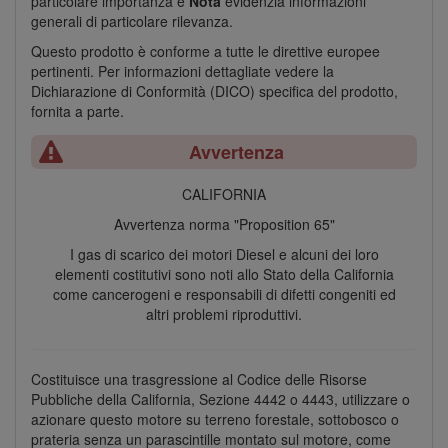
particolare importanza e
Nota
evidenzia informazioni
generali di particolare rilevanza.
Questo prodotto è conforme a tutte le direttive europee
pertinenti. Per informazioni dettagliate vedere la
Dichiarazione di Conformità (DICO) specifica del prodotto,
fornita a parte.
Avvertenza
CALIFORNIA
Avvertenza norma "Proposition 65"
I gas di scarico dei motori Diesel e alcuni dei loro
elementi costitutivi sono noti allo Stato della California
come cancerogeni e responsabili di difetti congeniti ed
altri problemi riproduttivi.
Costituisce una trasgressione al Codice delle Risorse
Pubbliche della California, Sezione 4442 o 4443, utilizzare o
azionare questo motore su terreno forestale, sottobosco o
prateria senza un parascintille montato sul motore, come