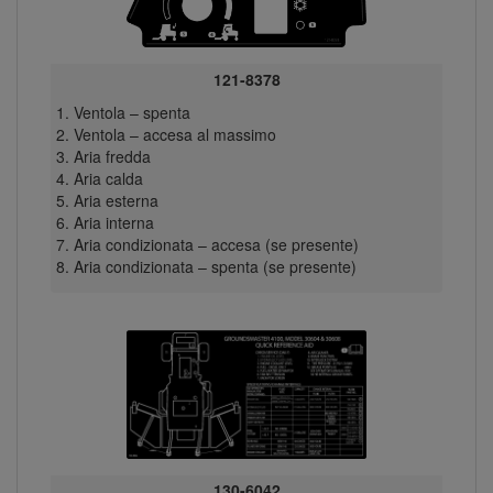
121-8378
Ventola – spenta
Ventola – accesa al massimo
Aria fredda
Aria calda
Aria esterna
Aria interna
Aria condizionata – accesa (se presente)
Aria condizionata – spenta (se presente)
130-6042