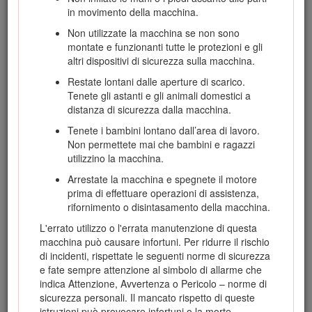
in movimento della macchina.
Per ricevere materiale di addestramento sulla sicurezza e il
funzionamento dei prodotti, informazioni sugli accessori,
Non utilizzate la macchina se non sono
ottenere assistenza nella ricerca di un rivenditore o
montate e funzionanti tutte le protezioni e gli
registrare il vostro prodotto potete contattare direttamente
altri dispositivi di sicurezza sulla macchina.
Toro all'indirizzo www.Toro.com.
Restate lontani dalle aperture di scarico.
Per informazioni su prodotti e accessori, sulla ricerca di un
Tenete gli astanti e gli animali domestici a
distributore o per la registrazione del vostro prodotto, potete
distanza di sicurezza dalla macchina.
contattare direttamente Toro all'indirizzo www.Toro.com.
Tenete i bambini lontano dall’area di lavoro.
Per assistenza, ricambi originali Toro o ulteriori informazioni,
Non permettete mai che bambini e ragazzi
rivolgetevi a un Distributore Toro autorizzato o ad un Centro
utilizzino la macchina.
Assistenza Toro, ed abbiate sempre a portata di mano il
Arrestate la macchina e spegnete il motore
numero del modello ed il numero di serie del prodotto.
prima di effettuare operazioni di assistenza,
Figura
1
indica la posizione del numero del modello e del
rifornimento o disintasamento della macchina.
numero di serie sul prodotto. Scrivete i numeri negli spazi
previsti.
L'errato utilizzo o l'errata manutenzione di questa
macchina può causare infortuni. Per ridurre il rischio
di incidenti, rispettate le seguenti norme di sicurezza
e fate sempre attenzione al simbolo di allarme che
indica Attenzione, Avvertenza o Pericolo – norme di
sicurezza personali. Il mancato rispetto di queste
istruzioni può provocare infortuni o la morte.