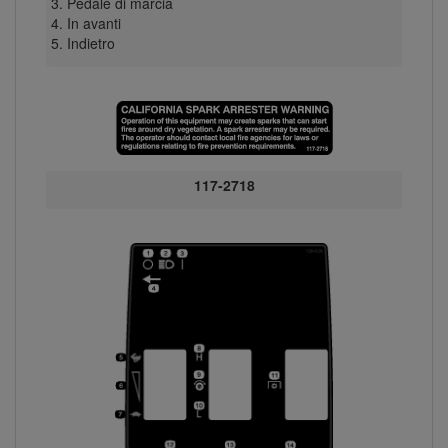
Pedale di marcia
In avanti
Indietro
117-2718