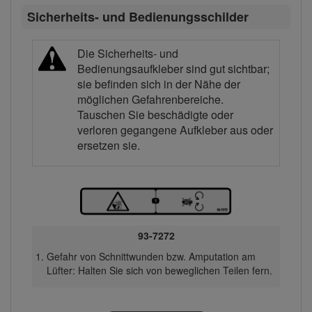
Sicherheits- und Bedienungsschilder
Die Sicherheits- und
Bedienungsaufkleber sind gut sichtbar;
sie befinden sich in der Nähe der
möglichen Gefahrenbereiche.
Tauschen Sie beschädigte oder
verloren gegangene Aufkleber aus oder
ersetzen sie.
93-7272
Gefahr von Schnittwunden bzw. Amputation am
Lüfter: Halten Sie sich von beweglichen Teilen fern.