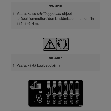
93-7818
Vaara: katso
käyttöoppaasta
ohjeet
teräpulttien/muttereiden kiristämiseen momenttiin
115–149 N·m.
98-4387
Vaara: käytä kuulosuojaimia.