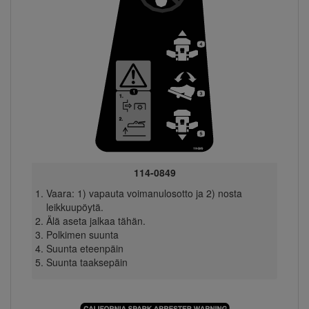
114-0849
Vaara: 1) vapauta voimanulosotto ja 2) nosta
leikkuupöytä.
Älä aseta jalkaa tähän.
Polkimen suunta
Suunta eteenpäin
Suunta taaksepäin