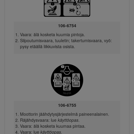
106-6754
Vaara: älä kosketa kuumia pintoja.
Silpoutumisvaara, tuuletin; takertumisvaara, vyö:
pysy etäällä liikkuvista osista.
106-6755
Moottorin jäähdytysjärjestelmä paineenalainen.
Räjähdysvaara: lue
käyttöopas
.
Vaara: älä kosketa kuumaa pintaa.
Vaara: lue
käyttöopas.