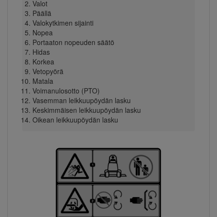
Valot
Päällä
Valokytkimen sijainti
Nopea
Portaaton nopeuden säätö
Hidas
Korkea
Vetopyörä
Matala
Voimanulosotto (PTO)
Vasemman leikkuupöydän lasku
Keskimmäisen leikkuupöydän lasku
Oikean leikkuupöydän lasku