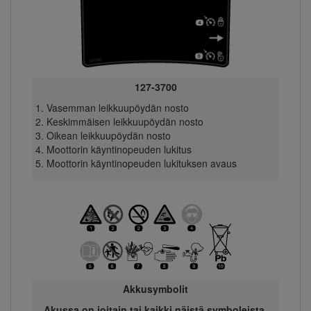
127-3700
Vasemman leikkuupöydän nosto
Keskimmäisen leikkuupöydän nosto
Oikean leikkuupöydän nosto
Moottorin käyntinopeuden lukitus
Moottorin käyntinopeuden lukituksen avaus
Akkusymbolit
Akussa on joitain tai kaikki näistä symboleista.