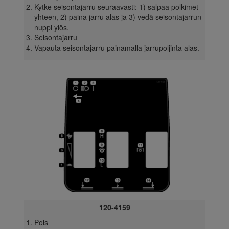
Kytke seisontajarru seuraavasti: 1) salpaa polkimet
yhteen, 2) paina jarru alas ja 3) vedä seisontajarrun
nuppi ylös.
Seisontajarru
Vapauta seisontajarru painamalla jarrupoljinta alas.
120-4159
Pois