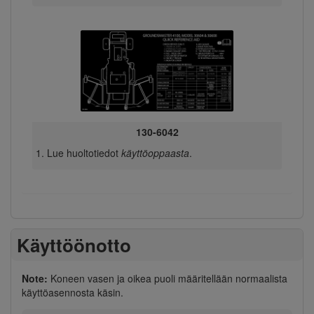
130-6042
Lue huoltotiedot
käyttöoppaasta
.
Käyttöönotto
Note:
Koneen vasen ja oikea puoli määritellään normaalista
käyttöasennosta käsin.