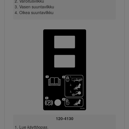
Varoitusvilkku
Vasen suuntavilkku
Oikea suuntavilkku
120-4130
Lue
käyttöopas
.