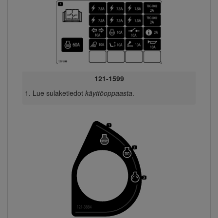
121-1599
Lue sulaketiedot
käyttöoppaasta
.