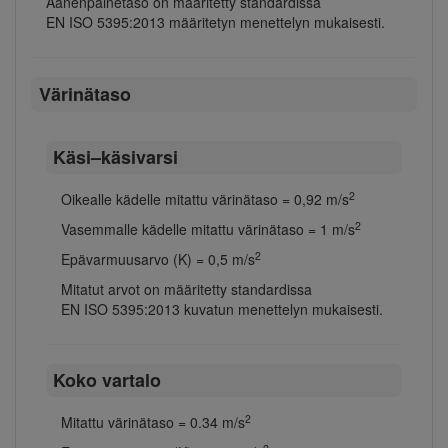
Äänenpainetaso on määritetty standardissa
EN ISO 5395:2013 määritetyn menettelyn mukaisesti.
Värinätaso
Käsi–käsivarsi
2
Oikealle kädelle mitattu värinätaso = 0,92 m/s
2
Vasemmalle kädelle mitattu värinätaso = 1 m/s
2
Epävarmuusarvo (K) = 0,5 m/s
Mitatut arvot on määritetty standardissa
EN ISO 5395:2013 kuvatun menettelyn mukaisesti.
Koko vartalo
2
Mitattu värinätaso = 0.34 m/s