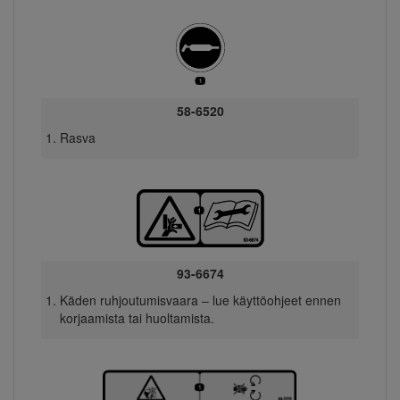
58-6520
Rasva
93-6674
Käden ruhjoutumisvaara – lue käyttöohjeet ennen
korjaamista tai huoltamista.