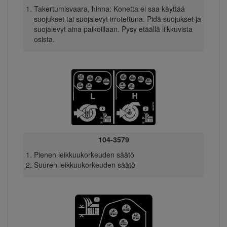
Takertumisvaara, hihna: Konetta ei saa käyttää
suojukset tai suojalevyt irrotettuna. Pidä suojukset ja
suojalevyt aina paikoillaan. Pysy etäällä liikkuvista
osista.
104-3579
Pienen leikkuukorkeuden säätö
Suuren leikkuukorkeuden säätö