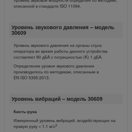
описанной в стандарте ISO 11094.
Уровень звукового давления – модель
30609
Уровень звукового давления на органы слуха
оператора во время работы данного устройства
составляет 90 дБA с погрешностью (K) 1 дБA.
Определение уровня звукового давления
производилось по методикам, описанным в
EN ISO 5395:2013.
Уровень вибраций – модель 30609
Кисть-рука
Измеренный уровень вибраций, воздействующих на
2
правую руку = 1,1 м/с