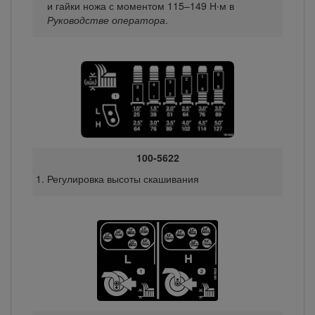
и гайки ножа с моментом 115–149 Н∙м в
Руководстве оператора
.
100-5622
Регулировка высоты скашивания