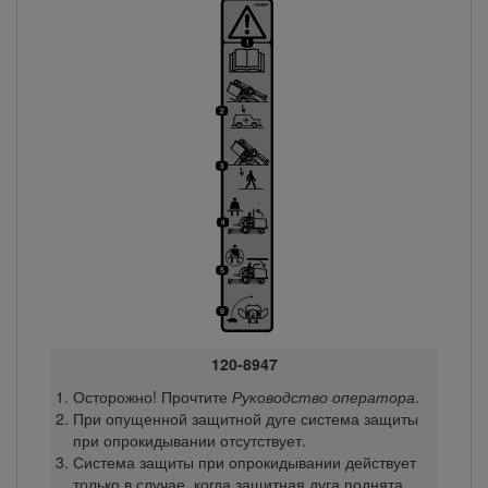
120-8947
Осторожно! Прочтите
Руководство оператора
.
При опущенной защитной дуге система защиты
при опрокидывании отсутствует.
Система защиты при опрокидывании действует
только в случае, когда защитная дуга поднята.