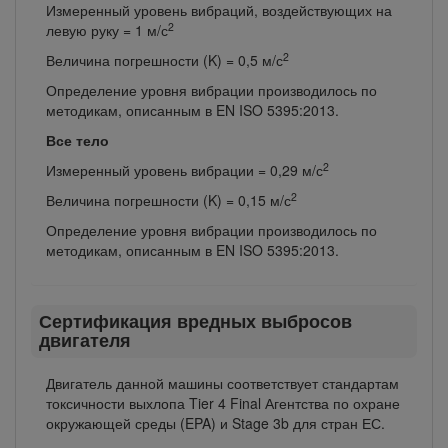
Измеренный уровень вибраций, воздействующих на
2
левую руку = 1 м/с
2
Величина погрешности (K) = 0,5 м/с
Определение уровня вибрации производилось по
методикам, описанным в EN ISO 5395:2013.
Все тело
2
Измеренный уровень вибрации = 0,29 м/с
2
Величина погрешности (K) = 0,15 м/с
Определение уровня вибрации производилось по
методикам, описанным в EN ISO 5395:2013.
Сертификация вредных выбросов
двигателя
Двигатель данной машины соответствует стандартам
токсичности выхлопа Tier 4 Final Агентства по охране
окружающей среды (EPA) и Stage 3b для стран ЕС.