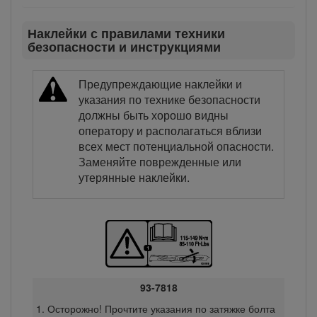
Наклейки с правилами техники
безопасности и инструкциями
Предупреждающие наклейки и
указания по технике безопасности
должны быть хорошо видны
оператору и располагаться вблизи
всех мест потенциальной опасности.
Заменяйте поврежденные или
утерянные наклейки.
93-7818
Осторожно! Прочтите указания по затяжке болта