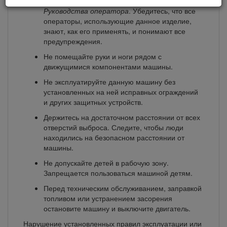
прочитайте и усвойте содержание настоящего
Руководства оператора
. Убедитесь, что все
операторы, использующие данное изделие,
знают, как его применять, и понимают все
предупреждения.
Не помещайте руки и ноги рядом с
движущимися компонентами машины.
Не эксплуатируйте данную машину без
установленных на ней исправных ограждений
и других защитных устройств.
Держитесь на достаточном расстоянии от всех
отверстий выброса. Следите, чтобы люди
находились на безопасном расстоянии от
машины.
Не допускайте детей в рабочую зону.
Запрещается пользоваться машиной детям.
Перед техническим обслуживанием, заправкой
топливом или устранением засорения
остановите машину и выключите двигатель.
Нарушение установленных правил эксплуатации или