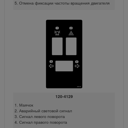
Отмена фиксации частоты вращения двигателя
120-4129
Маячок
Аварийный световой сигнал
Сигнал левого поворота
Сигнал правого поворота