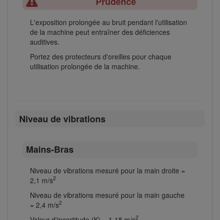
Prudence
L'exposition prolongée au bruit pendant l'utilisation
de la machine peut entraîner des déficiences
auditives.
Portez des protecteurs d'oreilles pour chaque
utilisation prolongée de la machine.
Niveau de vibrations
Mains-Bras
Niveau de vibrations mesuré pour la main droite =
2
2,1 m/s
Niveau de vibrations mesuré pour la main gauche
2
= 2,4 m/s
2
Valeur d'incertitude (K) = 1,18 m/s