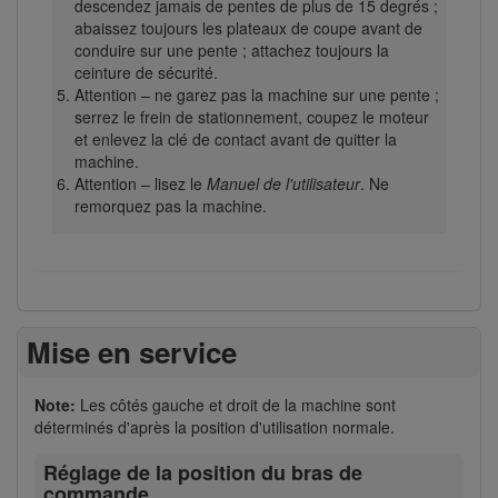
descendez jamais de pentes de plus de 15 degrés ;
abaissez toujours les plateaux de coupe avant de
conduire sur une pente ; attachez toujours la
ceinture de sécurité.
Attention – ne garez pas la machine sur une pente ;
serrez le frein de stationnement, coupez le moteur
et enlevez la clé de contact avant de quitter la
machine.
Attention – lisez le
Manuel de l'utilisateur
. Ne
remorquez pas la machine.
Mise en service
Note:
Les côtés gauche et droit de la machine sont
déterminés d'après la position d'utilisation normale.
Réglage de la position du bras de
commande