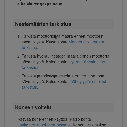
alhaisia rengaspaineita.
Nestemäärien tarkistus
Tarkista moottoriöljyn määrä ennen moottorin
käynnistystä. Katso kohta
Moottoriöljyn määrän
tarkistus
.
Tarkista hydraulinesteen määrä ennen moottorin
käynnistystä. Katso kohta
Hydraulijärjestelmän
tarkastus
.
Tarkista jäähdytysjärjestelmä ennen moottorin
käynnistystä. Katso kohta
Jäähdytysjärjestelmän
tarkistus
.
Koneen voitelu
Rasvaa kone ennen käyttöä. Katso kohta
Laakerien ja holkkien rasvaus
. Koneen rasvauksen