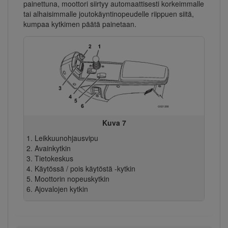
painettuna, moottori siirtyy automaattisesti korkeimmalle
tai alhaisimmalle joutokäyntinopeudelle riippuen siitä,
kumpaa kytkimen päätä painetaan.
Kuva 7
Leikkuunohjausvipu
Avainkytkin
Tietokeskus
Käytössä / pois käytöstä -kytkin
Moottorin nopeuskytkin
Ajovalojen kytkin