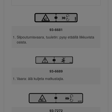
93-6681
Silpoutumisvaara, tuuletin: pysy etäällä liikkuvista
osista.
93-6689
Vaara: älä kuljeta matkustajia.
93-7272