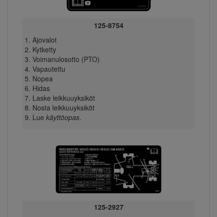
125-8754
Ajovalot
Kytketty
Voimanulosotto (PTO)
Vapautettu
Nopea
Hidas
Laske leikkuuyksiköt
Nosta leikkuuyksiköt
Lue
käyttöopas
.
125-2927