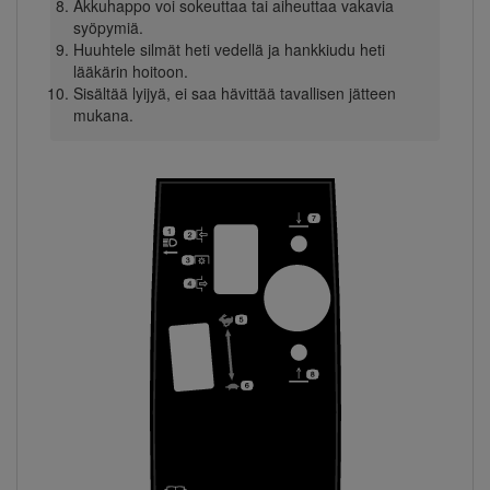
Akkuhappo voi sokeuttaa tai aiheuttaa vakavia
syöpymiä.
Huuhtele silmät heti vedellä ja hankkiudu heti
lääkärin hoitoon.
Sisältää lyijyä, ei saa hävittää tavallisen jätteen
mukana.