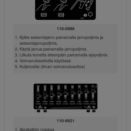
110-0986
Kytke seisontajarru painamalla jarrupoljinta ja
seisontajarrupoljinta.
Käytä jarrua painamalla jarrupoljinta.
Liikuta konetta eteenpäin painamalla ajopoljinta.
Voimanulosottotila käytössä
Kuljetustila (ilman voimanulosottoa)
110-8921
Ajoyksikön nopeus