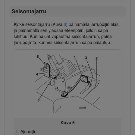
Seisontajarru
Kytke seisontajarru (Kuva
6
) painamalla jarrupoljin alas
ja painamalla sen yläosaa eteenpäin, jolloin salpa
lukittuu. Kun haluat vapauttaa seisontajarrun, paina
jarrupoljinta, kunnes seisontajarrun salpa palautuu.
Kuva 6
Ajopoljin