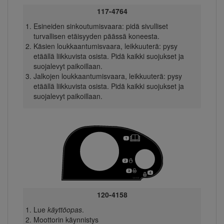
117-4764
Esineiden sinkoutumisvaara: pidä sivulliset
turvallisen etäisyyden päässä koneesta.
Käsien loukkaantumisvaara, leikkuuterä: pysy
etäällä liikkuvista osista. Pidä kaikki suojukset ja
suojalevyt paikoillaan.
Jalkojen loukkaantumisvaara, leikkuuterä: pysy
etäällä liikkuvista osista. Pidä kaikki suojukset ja
suojalevyt paikoillaan.
120-4158
Lue
käyttöopas
.
Moottorin käynnistys