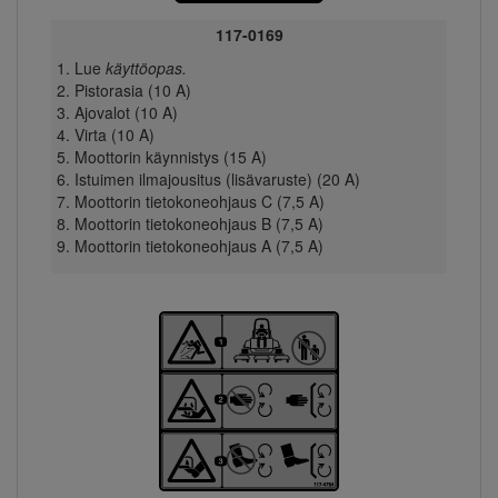
117-0169
Lue
käyttöopas.
Pistorasia (10 A)
Ajovalot (10 A)
Virta (10 A)
Moottorin käynnistys (15 A)
Istuimen ilmajousitus (lisävaruste) (20 A)
Moottorin tietokoneohjaus C (7,5 A)
Moottorin tietokoneohjaus B (7,5 A)
Moottorin tietokoneohjaus A (7,5 A)