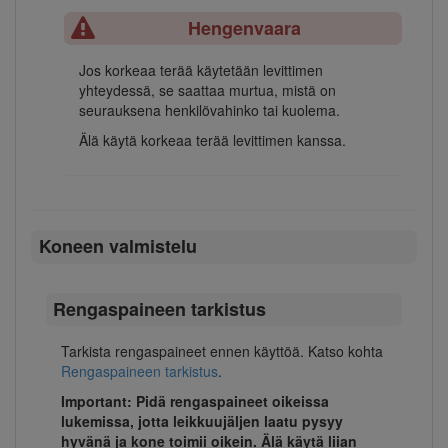
Hengenvaara
Jos korkeaa terää käytetään levittimen
yhteydessä, se saattaa murtua, mistä on
seurauksena henkilövahinko tai kuolema.
Älä käytä korkeaa terää levittimen kanssa.
Koneen valmistelu
Rengaspaineen tarkistus
Tarkista rengaspaineet ennen käyttöä. Katso kohta
Rengaspaineen tarkistus
.
Important: Pidä rengaspaineet oikeissa
lukemissa, jotta leikkuujäljen laatu pysyy
hyvänä ja kone toimii oikein.
Älä käytä liian