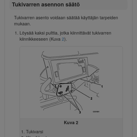
Tukivarren asennon säätö
Tukivarren asento voidaan säätää käyttäjän tarpeiden
mukaan.
Löysää kaksi pulttia, jotka kiinnittävät tukivarren
kiinnikkeeseen (Kuva
2
).
Kuva 2
Tukivarsi