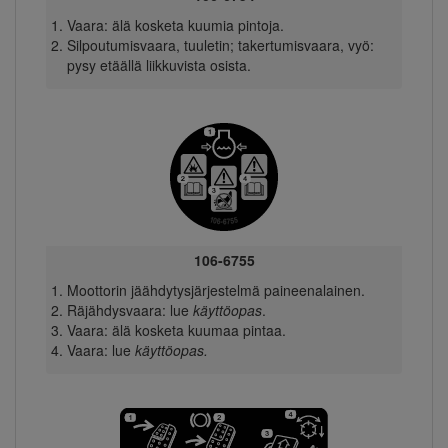
Vaara: älä kosketa kuumia pintoja.
Silpoutumisvaara, tuuletin; takertumisvaara, vyö:
pysy etäällä liikkuvista osista.
106-6755
Moottorin jäähdytysjärjestelmä paineenalainen.
Räjähdysvaara: lue
käyttöopas
.
Vaara: älä kosketa kuumaa pintaa.
Vaara: lue
käyttöopas.