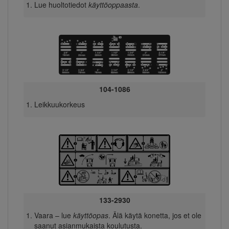
Lue huoltotiedot
käyttöoppaasta
.
104-1086
Leikkuukorkeus
133-2930
Vaara – lue
käyttöopas
. Älä käytä konetta, jos et ole
saanut asianmukaista koulutusta.