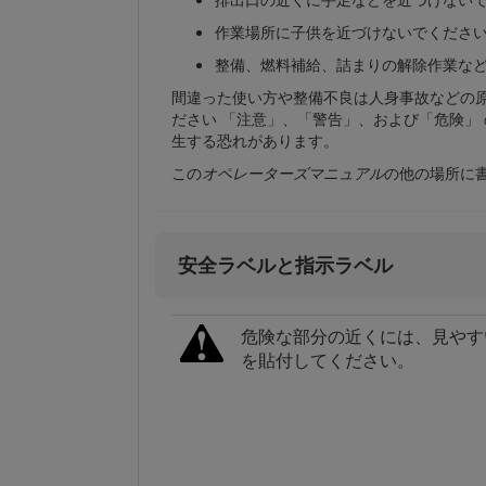
作業場所に子供を近づけないでくださ
整備、燃料補給、詰まりの解除作業な
間違った使い方や整備不良は人身事故などの
ださい 「注意」、「警告」、および「危険」
生する恐れがあります。
この
オペレーターズマニュアル
の他の場所に
安全ラベルと指示ラベル
危険な部分の近くには、見やす
を貼付してください。