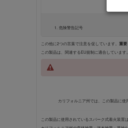
危険警告記号
この他に2つの言葉で注意を促しています。
重要
この製品は、関連するEU規制に適合しています
カリフォルニア州では、この製品に使
この製品に使用されているスパーク式着火装置は、カ
カリフォルニア州の森林地帯・潅木地帯・草地な