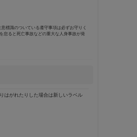
注意標識のついている遵守事項は必ずお守りく
意を怠ると死亡事故などの重大な人身事故が発
りはがれたりした場合は新しいラベル