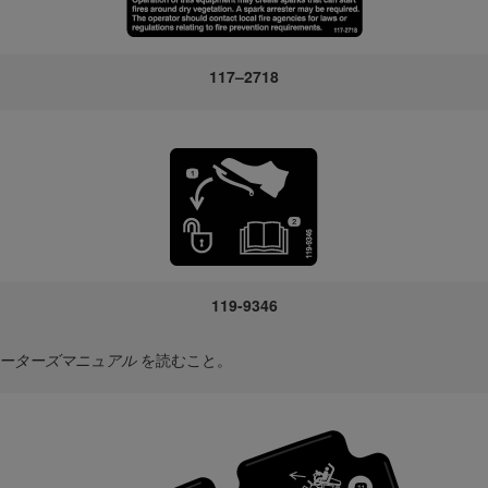
117–2718
119-9346
ーターズマニュアル
を読むこと。