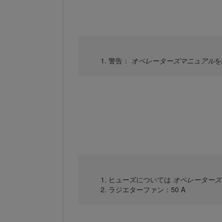
警告：
オペレーターズマニュアル
を
ヒューズについては
オペレーターズ
ラジエターファン：50 A