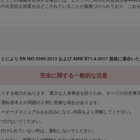
の火災防止措置をほどこされていることが義務づけられており、これを満た
N ISO 5395:2013 および ANSI B71.4-2017 規格に適合
安全に関する一般的な注意
たりする能力があります。重大な人身事故を防ぐため、すべての注意事
と運転者本人や周囲の人間に危険な場合があります。
レーターズマニュアル
をお読みになり､内容をよく理解してください｡
近づけないでください。
り付けられていない時は、運転しないでください。
でください。周囲の人や動物を十分に遠ざけてください。