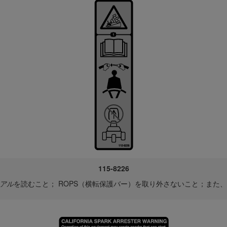
115-8226
アル
を読むこと； ROPS（横転保護バー）を取り外さないこと；また