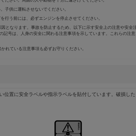
い。子供に運転させないでください。
どを行う前には、必ずエンジンを停止させてください。
原因となります。事故を防止するため、以下に示す安全上の注意や安全
 の記号は、人身の安全に関わる注意事項を示しています。これらの注
書かれている注意事項も必ずお守りください。
い位置に安全ラベルや指示ラベルを貼付しています。破損した