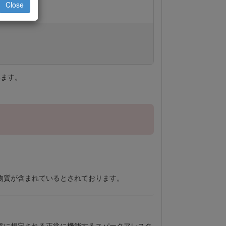
Close
います。
物質が含まれているとされております。
章に規定される正常に機能するスパークアレスタ