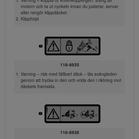
motorn och ta ut nyckeln innan du justerar, servar
eller rengör klippdäcket.
Klipphöjd
116-8935
Varning – risk med fällbart däck – lås svängleden
genom att trycka in den och vrida den i riktning mot
däckets framsida.
116-8936