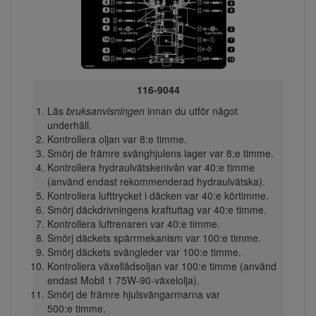
116-9044
Läs
bruksanvisningen
innan du utför något
underhåll.
Kontrollera oljan var 8:e timme.
Smörj de främre svänghjulens lager var 8:e timme.
Kontrollera hydraulvätskenivån var 40:e timme
(använd endast rekommenderad hydraulvätska).
Kontrollera lufttrycket i däcken var 40:e körtimme.
Smörj däckdrivningens kraftuttag var 40:e timme.
Kontrollera luftrenaren var 40:e timme.
Smörj däckets spärrmekanism var 100:e timme.
Smörj däckets svängleder var 100:e timme.
Kontrollera växellådsoljan var 100:e timme (använd
endast Mobil 1 75W-90-växelolja).
Smörj de främre hjulsvängarmarna var
500:e timme.