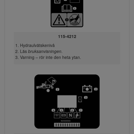
115-4212
Hydraulvätskenivå
Läs
bruksanvisningen
.
Varning – rör inte den heta ytan.