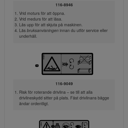
116-8946
Vrid moturs för att öppna.
Vrid medurs för att låsa.
Lås upp för att skjuta på maskinen.
Läs
bruksanvisningen
innan du utför service eller
underhåll.
116-9049
Risk för roterande drivlina – se till att alla
drivlineskydd sitter på plats. Fäst drivlinans bägge
ändar ordentligt.