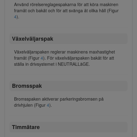
Använd rörelsereglagespakarna för att köra maskinen
framåt och bakåt och för att svänga åt olika håll (Figur
4
).
Växelväljarspak
Växelväljarspaken reglerar maskinens maxhastighet
framåt (Figur
4
). För växelväljarspaken bakåt för att
ställa in drivsystemet i NEUTRALLäGE.
Bromsspak
Bromsspaken aktiverar parkeringsbromsen på
drivhjulen (Figur
4
).
Timmätare