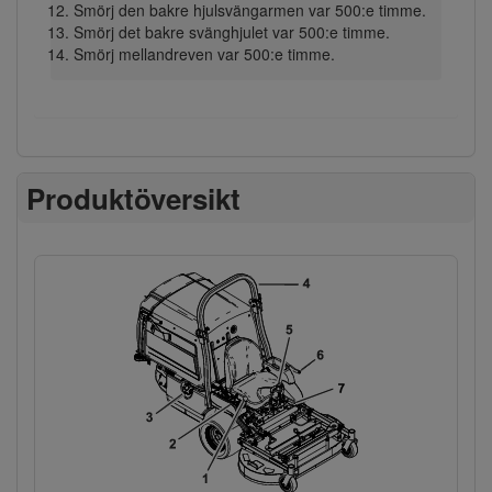
Smörj den bakre hjulsvängarmen var 500:e timme.
Smörj det bakre svänghjulet var 500:e timme.
Smörj mellandreven var 500:e timme.
Produktöversikt