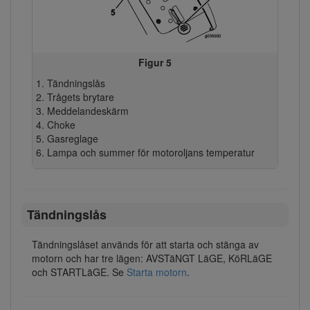
Figur 5
Tändningslås
Trågets brytare
Meddelandeskärm
Choke
Gasreglage
Lampa och summer för motoroljans temperatur
Tändningslås
Tändningslåset används för att starta och stänga av
motorn och har tre lägen: AVSTäNGT LäGE, KöRLäGE
och STARTLäGE. Se
Starta motorn
.