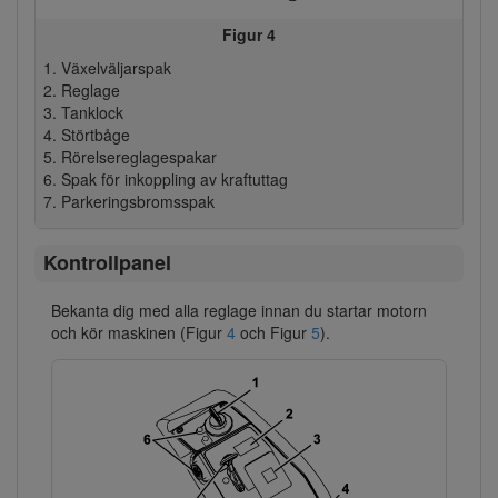
Figur 4
Växelväljarspak
Reglage
Tanklock
Störtbåge
Rörelsereglagespakar
Spak för inkoppling av kraftuttag
Parkeringsbromsspak
Kontrollpanel
Bekanta dig med alla reglage innan du startar motorn
och kör maskinen (Figur
4
och Figur
5
).