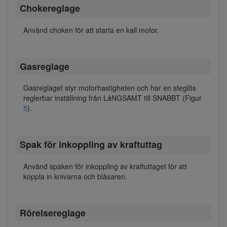
Chokereglage
Använd choken för att starta en kall motor.
Gasreglage
Gasreglaget styr motorhastigheten och har en steglös
reglerbar inställning från LåNGSAMT till SNABBT (Figur
5
).
Spak för inkoppling av kraftuttag
Använd spaken för inkoppling av kraftuttaget för att
koppla in knivarna och blåsaren.
Rörelsereglage