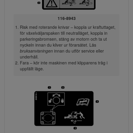
116-8943
Risk med roterande knivar – koppla ur kraftuttaget,
för växelväljarspaken till neutralläget, koppla in
parkeringsbromsen, stäng av motorn och ta ut
nyckeln innan du kliver ur förarsätet. Läs
bruksanvisningen
innan du utför service eller
underhåll.
Fara – kör inte maskinen med klipparens tråg i
uppfällt läge.