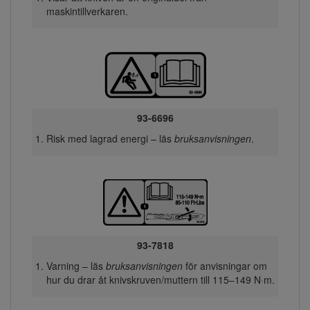
maskintillverkaren.
93-6696
Risk med lagrad energi – läs
bruksanvisningen
.
93-7818
Varning – läs
bruksanvisningen
för anvisningar om
hur du drar åt knivskruven/muttern till 115–149 N·m.