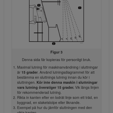
Figur 3
Denna sida får kopieras för personligt bruk.
Maximal lutning för maskinanvändning i sluttningar
är
15 grader
. Använd lutningsdiagrammet för att
bestämma en sluttnings lutning innan du kör i
sluttningen.
Kör inte denna maskin i sluttningar
vars lutning överstiger 15 grader.
Vik längs linjen
för rekommenderad lutning.
Rikta in kanten efter en lodrät linje som ett träd, en
byggnad, en staketstolpe eller liknande.
Exempel på hur du jämför sluttningen med den
vikta kanten