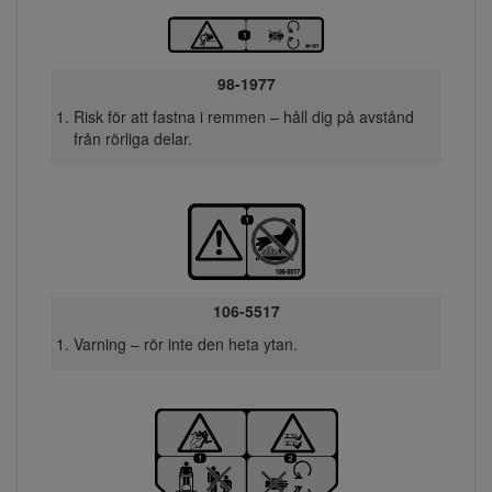
98-1977
Risk för att fastna i remmen – håll dig på avstånd
från rörliga delar.
106-5517
Varning – rör inte den heta ytan.