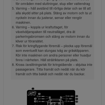
för områden med sluttningar, stup eller vattendrag
Varning – håll avstånd till rörliga delar och se till att
alla skydd sitter på plats. Stäng av motorn och ta ut
nyckeln innan du justerar, servar eller rengör
maskinen.
Varning – koppla ur kraftuttaget, för
växelväljarspaken till neutralläget, dra åt
parkeringsbromsen och stäng av motorn innan du
kliver ur förarsätet.
Risk för kringflygande föremål – plocka upp föremål
som eventuellt kan slungas iväg av gräsklipparen.
Kör inte maskinen om andra personer eller husdjur
finns i närheten. Håll strålriktaren på plats.
Kross-/avslitningsrisk för kringstående – skjutsa inte
passagerare. Titta framåt och nedåt när du kör
framåt och titta bakåt och nedåt när du backar.