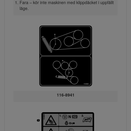
Fara – kör inte maskinen med klippdäcket i uppfällt
läge.
116-8941