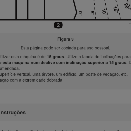
Figura 3
Esta página pode ser copiada para uso pessoal.
tilizar esta máquina é de
15 graus
. Utilize a tabela de inclinações pa
 esta máquina num declive com inclinação superior a 15 graus.
D
ecomendada.
erfície vertical, uma árvore, um edifício, um poste de vedação, etc.
nação com a extremidade dobrada
instruções