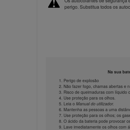
Os autocolantes de segurança e 
perigo. Substitua todos os auto
Na sua bat
Perigo de explosão
Não fazer fogo, chamas abertas e 
Risco de queimaduras com líquido c
Use proteção para os olhos.
Leia o
Manual do utilizador.
Mantenha as pessoas a uma distânci
Use proteção para os olhos; os gas
O ácido da bateria pode provocar c
Lave imediatamente os olhos com ág