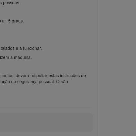
as pessoas.
 a 15 graus.
alados e a funcionar.
lizem a máquina.
entos, deverá respeitar estas instruções de
trução de segurança pessoal. O não