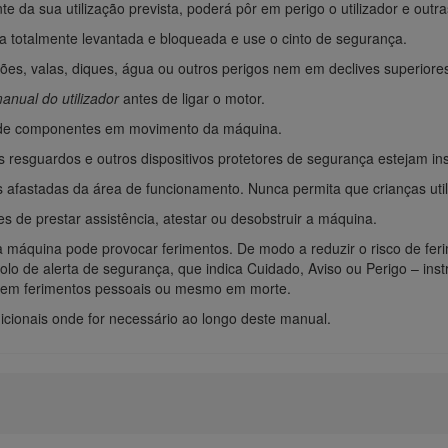
te da sua utilização prevista, poderá pôr em perigo o utilizador e outr
 totalmente levantada e bloqueada e use o cinto de segurança.
es, valas, diques, água ou outros perigos nem em declives superiores
anual do utilizador
antes de ligar o motor.
 de componentes em movimento da máquina.
resguardos e outros dispositivos protetores de segurança estejam inst
 afastadas da área de funcionamento. Nunca permita que crianças uti
s de prestar assistência, atestar ou desobstruir a máquina.
máquina pode provocar ferimentos. De modo a reduzir o risco de ferim
lo de alerta de segurança, que indica Cuidado, Aviso ou Perigo – ins
r em ferimentos pessoais ou mesmo em morte.
cionais onde for necessário ao longo deste manual.