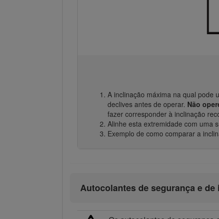
A inclinação máxima na qual pode u
declives antes de operar.
Não opere
fazer corresponder à inclinação r
Alinhe esta extremidade com uma sup
Exemplo de como comparar a incli
Autocolantes de segurança e de 