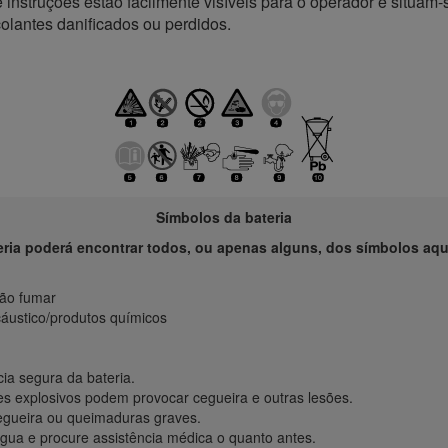
instruções estão facilmente visíveis para o operador e situam
colantes danificados ou perdidos.
Símbolos da bateria
eria poderá encontrar todos, ou apenas alguns, dos símbolos aqu
não fumar
áustico/produtos químicos
a segura da bateria.
es explosivos podem provocar cegueira e outras lesões.
egueira ou queimaduras graves.
ua e procure assistência médica o quanto antes.