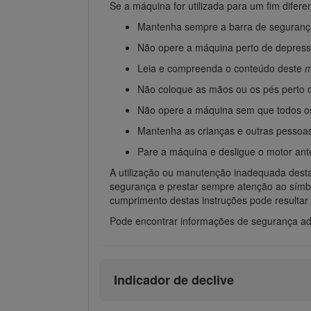
Se a máquina for utilizada para um fim diferen
Mantenha sempre a barra de segurança
Não opere a máquina perto de depressõ
Leia e compreenda o conteúdo deste
m
Não coloque as mãos ou os pés perto
Não opere a máquina sem que todos os 
Mantenha as crianças e outras pessoas
Pare a máquina e desligue o motor ante
A utilização ou manutenção inadequada desta 
segurança e prestar sempre atenção ao símbo
cumprimento destas instruções pode resulta
Pode encontrar informações de segurança adi
Indicador de declive