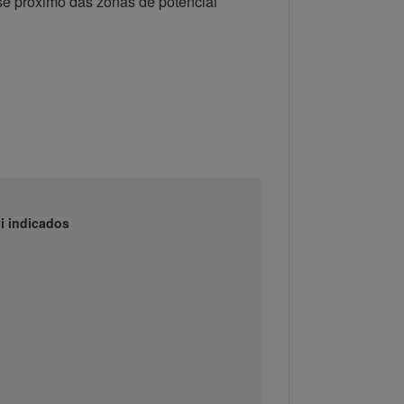
-se próximo das zonas de potencial
i indicados