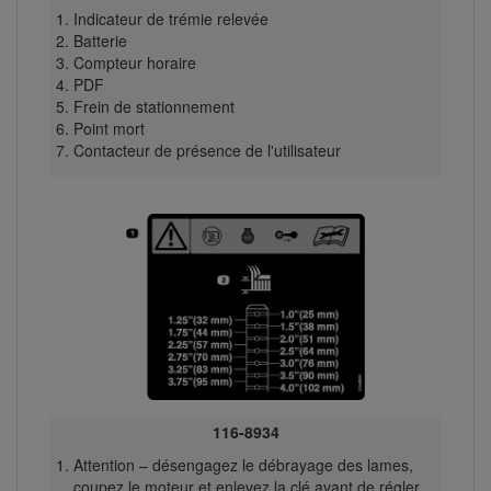
Indicateur de trémie relevée
Batterie
Compteur horaire
PDF
Frein de stationnement
Point mort
Contacteur de présence de l'utilisateur
116-8934
Attention – désengagez le débrayage des lames,
coupez le moteur et enlevez la clé avant de régler,