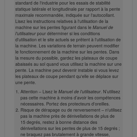
standard de l'industrie pour les essais de stabilité
statique latérale et longitudinale par rapport à la pente
maximale recommandée, indiquée sur l'autocollant.
Lisez les instructions relatives à l'utilisation de la
machine sur les pentes figurant dans le
Manuel de
l'utilisateur
pour déterminer si les conditions
d'utilisation et le site actuels se prêtent à l'utilisation de
la machine. Les variations de terrain peuvent modifier
le fonctionnement de la machine sur les pentes. Dans
la mesure du possible, gardez les plateaux de coupe
abaissés au sol quand vous utilisez la machine sur une
pente. La machine peut devenir instable si vous levez
les plateaux de coupe pendant qu'elle se déplace sur
une pente.
Attention – Lisez le
Manuel de l'utilisateur
. N’utilisez
pas cette machine à moins d’avoir les compétences
nécessaires. Portez des protecteurs d'oreilles.
Risque de dérapage ou de renversement – n'utilisez
pas la machine près de dénivellations de plus de
15 degrés, restez à bonne distance des
dénivellations sur les pentes de plus de 15 degrés ;
ne braquez pas brutalement à grande vitesse,