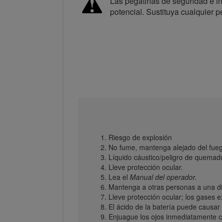
Las pegatinas de seguridad e in
potencial. Sustituya cualquier p
Riesgo de explosión
No fume, mantenga alejado del fueg
Líquido cáustico/peligro de quemad
Lleve protección ocular.
Lea el
Manual del operador.
Mantenga a otras personas a una dis
Lleve protección ocular; los gases 
El ácido de la batería puede causa
Enjuague los ojos inmediatamente 