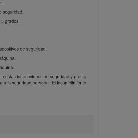
s.
e seguridad.
 15 grados.
spositivos de seguridad.
 máquina.
áquina.
la estas instrucciones de seguridad y preste
va a la seguridad personal. El incumplimiento