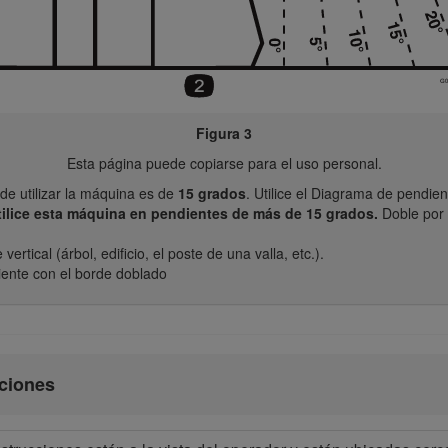
Figura 3
Esta página puede copiarse para el uso personal.
e utilizar la máquina es de
15 grados
. Utilice el Diagrama de pendie
tilice esta máquina en pendientes de más de 15 grados.
Doble por 
ertical (árbol, edificio, el poste de una valla, etc.).
ente con el borde doblado
cciones