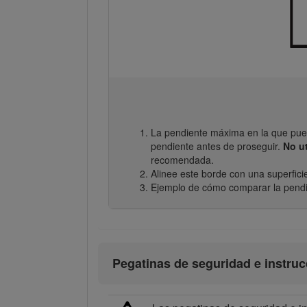
La pendiente máxima en la que pued
pendiente antes de proseguir.
No u
recomendada.
Alinee este borde con una superficie v
Ejemplo de cómo comparar la pendi
Pegatinas de seguridad e instru