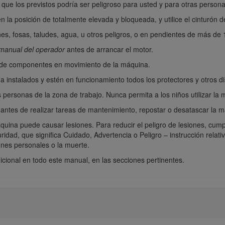
 que los previstos podría ser peligroso para usted y para otras persona
 la posición de totalmente elevada y bloqueada, y utilice el cinturón d
nes, fosas, taludes, agua, u otros peligros, o en pendientes de más de
manual del operador
antes de arrancar el motor.
a de componentes en movimiento de la máquina.
 instalados y estén en funcionamiento todos los protectores y otros di
 personas de la zona de trabajo. Nunca permita a los niños utilizar la
antes de realizar tareas de mantenimiento, repostar o desatascar la m
uina puede causar lesiones. Para reducir el peligro de lesiones, cump
idad, que significa Cuidado, Advertencia o Peligro – instrucción relati
ones personales o la muerte.
cional en todo este manual, en las secciones pertinentes.