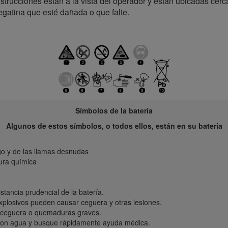
strucciones están a la vista del operador y están ubicadas cerc
egatina que esté dañada o que falte.
Símbolos de la batería
Algunos de estos símbolos, o todos ellos, están en su batería
o y de las llamas desnudas
ura química
tancia prudencial de la batería.
explosivos pueden causar ceguera y otras lesiones.
r ceguera o quemaduras graves.
con agua y busque rápidamente ayuda médica.