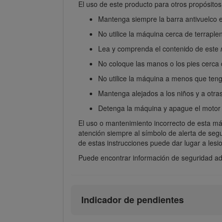
El uso de este producto para otros propósitos
Mantenga siempre la barra antivuelco en
No utilice la máquina cerca de terraple
Lea y comprenda el contenido de este
No coloque las manos o los pies cerc
No utilice la máquina a menos que tenga
Mantenga alejados a los niños y a otras
Detenga la máquina y apague el motor 
El uso o mantenimiento incorrecto de esta máq
atención siempre al símbolo de alerta de segur
de estas instrucciones puede dar lugar a lesi
Puede encontrar información de seguridad adi
Indicador de pendientes