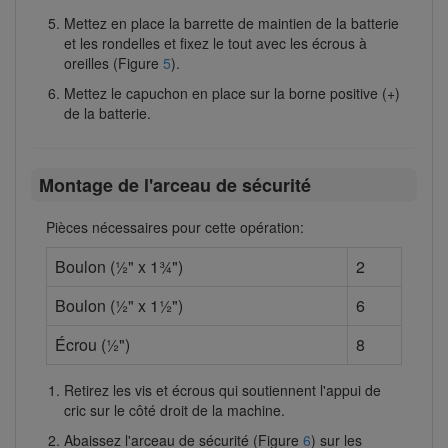
Mettez en place la barrette de maintien de la batterie
et les rondelles et fixez le tout avec les écrous à
oreilles (Figure
5
).
Mettez le capuchon en place sur la borne positive (+)
de la batterie.
Montage de l'arceau de sécurité
Pièces nécessaires pour cette opération:
Boulon (½" x 1¾")
2
Boulon (½" x 1½")
6
Écrou (½")
8
Retirez les vis et écrous qui soutiennent l'appui de
cric sur le côté droit de la machine.
Abaissez l'arceau de sécurité (Figure
6
) sur les