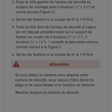
Fixez le côté gauche de l'arceau de sécurité au
support de montage avec 4 boulons (½" x 1½") et
contre-écrous (Figure
6
).
Serrez les fixations à un couple de 91 à 115 N·m.
Fixez le côté droit de l'arceau de sécurité et l'appui
de cric déposé précédemment sur le support de
fixation au moyen de 2 boulons (½" x 1½"), 2
boulons (½" x 1¾"), 1 rondelle et des contre-écrous,
comme montré à la Figure
6
.
Serrez les fixations à un couple de 91 à 115 N·m.
Attention
Si vous utilisez la machine sans attacher votre
ceinture de sécurité, vous risquez d'être éjecté du
siège et de vous blesser si la machine se retourne.
Attachez toujours la ceinture de sécurité.