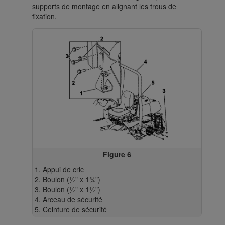
supports de montage en alignant les trous de
fixation.
Figure 6
Appui de cric
Boulon (½" x 1¾")
Boulon (½" x 1½")
Arceau de sécurité
Ceinture de sécurité