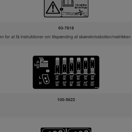
93-7818
en
for at få instruktioner om tilspænding af skæreknivsbolten/møtrikken t
100-5622