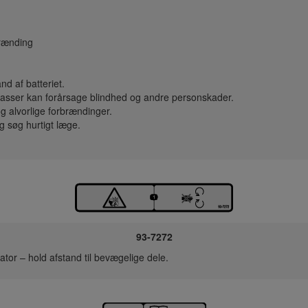
brænding
d af batteriet.
 gasser kan forårsage blindhed og andre personskader.
g alvorlige forbrændinger.
 søg hurtigt læge.
93-7272
ator – hold afstand til bevægelige dele.