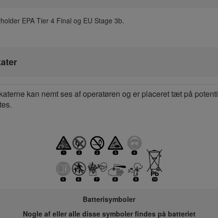
holder EPA Tier 4 Final og EU Stage 3b.
ater
aterne kan nemt ses af operatøren og er placeret tæt på potenti
tes.
Batterisymboler
Nogle af eller alle disse symboler findes på batteriet