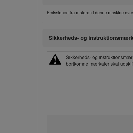
Emissionen fra motoren i denne maskine over
Sikkerheds- og instruktionsmærk
Sikkerheds- og instruktionsmærk
bortkomne mærkater skal udskif