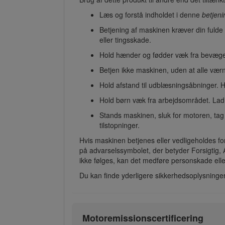
Læs og forstå indholdet i denne
betjeni
Betjening af maskinen kræver din fuld
eller tingsskade.
Hold hænder og fødder væk fra bevæg
Betjen ikke maskinen, uden at alle vær
Hold afstand til udblæsningsåbninger. 
Hold børn væk fra arbejdsområdet. Lad
Stands maskinen, sluk for motoren, tag 
tilstopninger.
Hvis maskinen betjenes eller vedligeholdes fo
på advarselssymbolet, der betyder Forsigtig, A
ikke følges, kan det medføre personskade elle
Du kan finde yderligere sikkerhedsoplysninger
Motoremissionscertificering