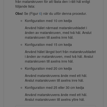
från matarskruven för att fästa den i rätt hål enligt
följande lista:
Obs!
Se (Figur
6
) när du utför denna procedur.
Konfiguration med 10 cm kedja
Använd hålet närmast matarskruvbladet i
änden av matarskruven, med två hål. Anslut
matarskruven till axelns inre hål.
Konfiguration med 15 cm kedja
Använd hålet längst bort från matarskruvbladet
i änden av matarskruven, med två hål. Anslut
matarskruven till axelns inre hål.
Konfiguration med 20 cm kedja
Använd matarskruvens ände med ett hål.
Anslut matarskruven till axelns inre hål.
Konfiguration med 25 eller 30 cm kedja
Använd matarskruvens ände med ett hål.
Anslut matarskruven till axelns yttre hål.