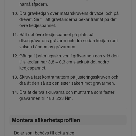
hårnålsfjädern.
Dra grävkedjan över matarskruvens drivaxel och på
drevet. Se till att grävtänderna pekar framåt på det
övre kedjespannet.
Sätt det övre kedjespannet på plats på
dikesgrävarens grävarm och dra sedan kedjan runt
valsen i änden av grävarmen.
Gänga i justeringsskruven i grävarmen och vrid den
tills kedjan har 3,8 – 6,3 cm slack på det nedre
kedjespannet.
Skruva fast kontramuttern på justeringsskruven och
dra åt den så att den sitter säkert mot grävarmen.
Dra åt de två skruvarna och muttrarna som fäster
grävarmen till 183–223 Nm.
Montera säkerhetsprofilen
Delar som behövs till detta steg: