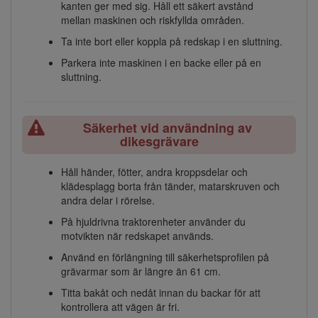
kanten ger med sig. Håll ett säkert avstånd
mellan maskinen och riskfyllda områden.
Ta inte bort eller koppla på redskap i en sluttning.
Parkera inte maskinen i en backe eller på en
sluttning.
Säkerhet vid användning av
dikesgrävare
Håll händer, fötter, andra kroppsdelar och
klädesplagg borta från tänder, matarskruven och
andra delar i rörelse.
På hjuldrivna traktorenheter använder du
motvikten när redskapet används.
Använd en förlängning till säkerhetsprofilen på
grävarmar som är längre än 61 cm.
Titta bakåt och nedåt innan du backar för att
kontrollera att vägen är fri.