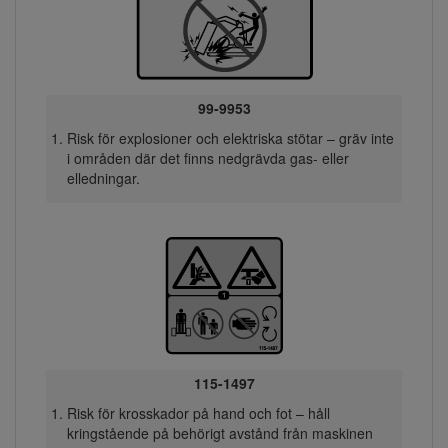
99-9953
Risk för explosioner och elektriska stötar – gräv inte
i områden där det finns nedgrävda gas- eller
elledningar.
115-1497
Risk för krosskador på hand och fot – håll
kringstående på behörigt avstånd från maskinen