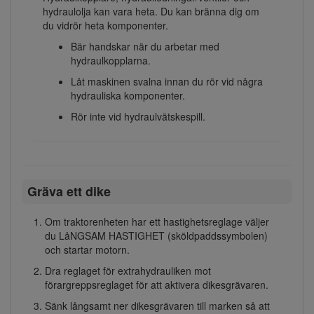
hydraulolja kan vara heta. Du kan bränna dig om
du vidrör heta komponenter.
Bär handskar när du arbetar med
hydraulkopplarna.
Låt maskinen svalna innan du rör vid några
hydrauliska komponenter.
Rör inte vid hydraulvätskespill.
Gräva ett dike
Om traktorenheten har ett hastighetsreglage väljer
du LåNGSAM HASTIGHET (sköldpaddssymbolen)
och startar motorn.
Dra reglaget för extrahydrauliken mot
förargreppsreglaget för att aktivera dikesgrävaren.
Sänk långsamt ner dikesgrävaren till marken så att