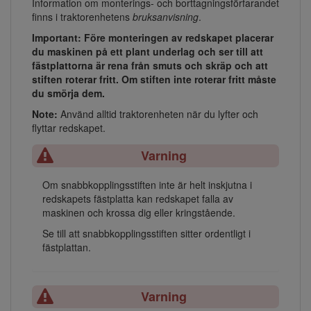
Information om monterings- och borttagningsförfarandet
finns i traktorenhetens
bruksanvisning
.
Important: Före monteringen av redskapet placerar
du maskinen på ett plant underlag och ser till att
fästplattorna är rena från smuts och skräp och att
stiften roterar fritt. Om stiften inte roterar fritt måste
du smörja dem.
Note:
Använd alltid traktorenheten när du lyfter och
flyttar redskapet.
Varning
Om snabbkopplingsstiften inte är helt inskjutna i
redskapets fästplatta kan redskapet falla av
maskinen och krossa dig eller kringstående.
Se till att snabbkopplingsstiften sitter ordentligt i
fästplattan.
Varning