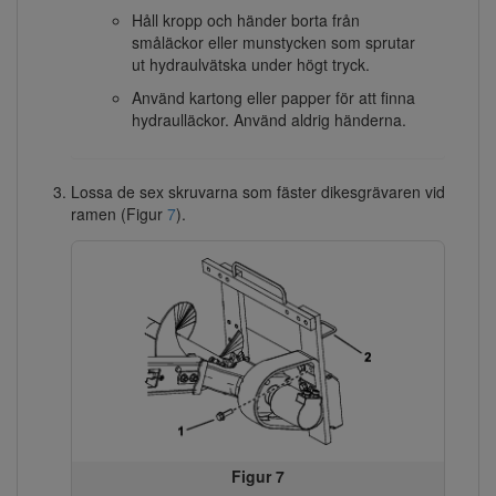
Håll kropp och händer borta från
småläckor eller munstycken som sprutar
ut hydraulvätska under högt tryck.
Använd kartong eller papper för att finna
hydraulläckor. Använd aldrig händerna.
Lossa de sex skruvarna som fäster dikesgrävaren vid
ramen (Figur
7
).
Figur 7