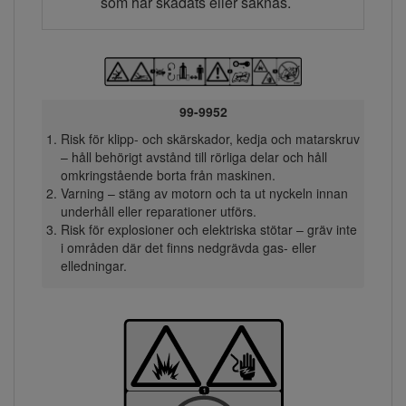
som har skadats eller saknas.
99-9952
Risk för klipp- och skärskador, kedja och matarskruv
– håll behörigt avstånd till rörliga delar och håll
omkringstående borta från maskinen.
Varning – stäng av motorn och ta ut nyckeln innan
underhåll eller reparationer utförs.
Risk för explosioner och elektriska stötar – gräv inte
i områden där det finns nedgrävda gas- eller
elledningar.