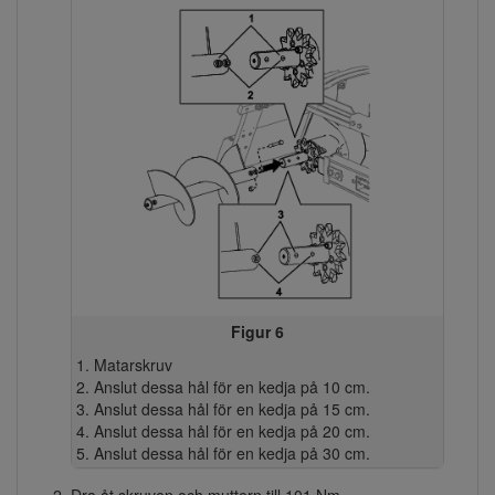
Figur 6
Matarskruv
Anslut dessa hål för en kedja på 10 cm.
Anslut dessa hål för en kedja på 15 cm.
Anslut dessa hål för en kedja på 20 cm.
Anslut dessa hål för en kedja på 30 cm.
Dra åt skruven och muttern till 101 Nm.