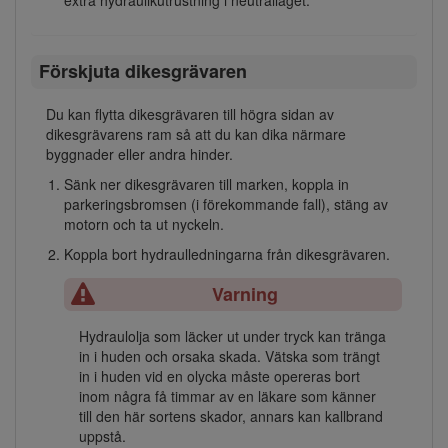
Förskjuta dikesgrävaren
Du kan flytta dikesgrävaren till högra sidan av
dikesgrävarens ram så att du kan dika närmare
byggnader eller andra hinder.
Sänk ner dikesgrävaren till marken, koppla in
parkeringsbromsen (i förekommande fall), stäng av
motorn och ta ut nyckeln.
Koppla bort hydraulledningarna från dikesgrävaren.
Varning
Hydraulolja som läcker ut under tryck kan tränga
in i huden och orsaka skada. Vätska som trängt
in i huden vid en olycka måste opereras bort
inom några få timmar av en läkare som känner
till den här sortens skador, annars kan kallbrand
uppstå.