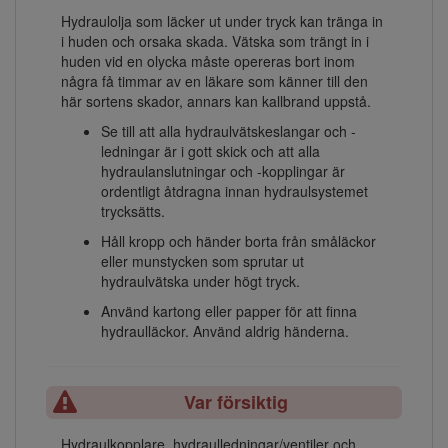
Hydraulolja som läcker ut under tryck kan tränga in
i huden och orsaka skada. Vätska som trängt in i
huden vid en olycka måste opereras bort inom
några få timmar av en läkare som känner till den
här sortens skador, annars kan kallbrand uppstå.
Se till att alla hydraulvätskeslangar och -
ledningar är i gott skick och att alla
hydraulanslutningar och -kopplingar är
ordentligt åtdragna innan hydraulsystemet
trycksätts.
Håll kropp och händer borta från småläckor
eller munstycken som sprutar ut
hydraulvätska under högt tryck.
Använd kartong eller papper för att finna
hydraulläckor. Använd aldrig händerna.
Var försiktig
Hydraulkopplare, hydraulledningar/ventiler och