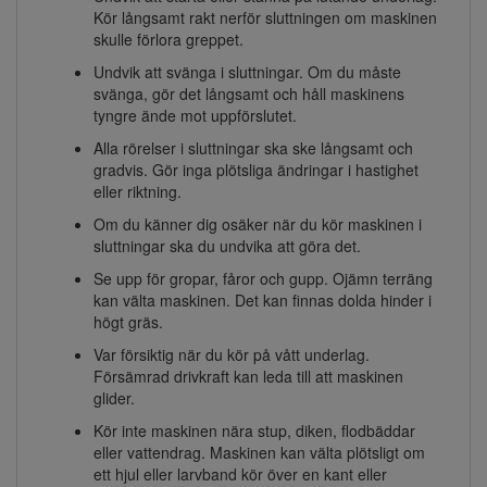
Kör långsamt rakt nerför sluttningen om maskinen
skulle förlora greppet.
Undvik att svänga i sluttningar. Om du måste
svänga, gör det långsamt och håll maskinens
tyngre ände mot uppförslutet.
Alla rörelser i sluttningar ska ske långsamt och
gradvis. Gör inga plötsliga ändringar i hastighet
eller riktning.
Om du känner dig osäker när du kör maskinen i
sluttningar ska du undvika att göra det.
Se upp för gropar, fåror och gupp. Ojämn terräng
kan välta maskinen. Det kan finnas dolda hinder i
högt gräs.
Var försiktig när du kör på vått underlag.
Försämrad drivkraft kan leda till att maskinen
glider.
Kör inte maskinen nära stup, diken, flodbäddar
eller vattendrag. Maskinen kan välta plötsligt om
ett hjul eller larvband kör över en kant eller