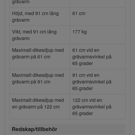
grävarm
Höjd, med 91 cm lång
61 cm
grävarm
Vikt, med 91 cm lång
177 kg
grävarm
Maximalt dikesdjup med
61 cm vid en
grävarm på 61 cm
grävarmsvinkel på
65 grader
Maximalt dikesdjup med
91 cm vid en
grävarm på 91 cm
grävarmsvinkel på
65 grader
Maximalt dikesdjup med
122 cm vid en
en grävarm på 122 cm
grävarmsvinkel på
65 grader
Redskap/tillbehör