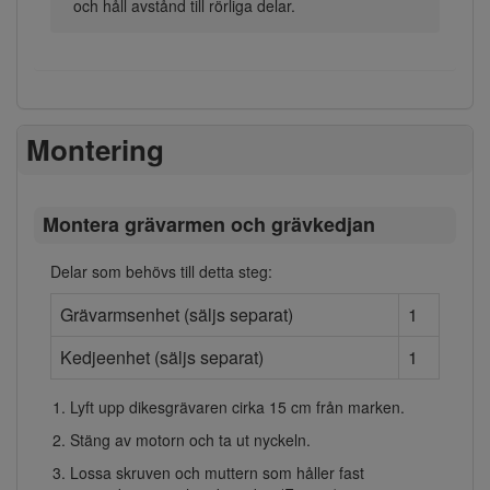
och håll avstånd till rörliga delar.
Montering
Montera grävarmen och grävkedjan
Delar som behövs till detta steg:
Grävarmsenhet (säljs separat)
1
Kedjeenhet (säljs separat)
1
Lyft upp dikesgrävaren cirka 15 cm från marken.
Stäng av motorn och ta ut nyckeln.
Lossa skruven och muttern som håller fast