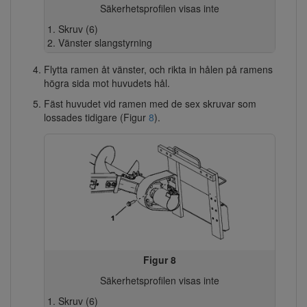
Säkerhetsprofilen visas inte
Skruv (6)
Vänster slangstyrning
Flytta ramen åt vänster, och rikta in hålen på ramens
högra sida mot huvudets hål.
Fäst huvudet vid ramen med de sex skruvar som
lossades tidigare (Figur
8
).
Figur 8
Säkerhetsprofilen visas inte
Skruv (6)