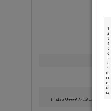
Leia o
Manual do utilizador
para mai