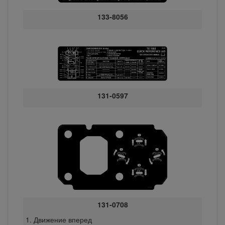
133-8056
131-0597
131-0708
Движение вперед