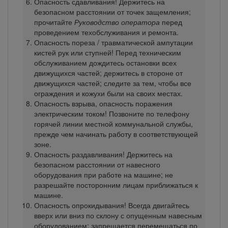
Опасность сдавливания! Держитесь на
безопасном расстоянии от точек защемления;
прочитайте
Руководство оператора
перед
проведением техобслуживания и ремонта.
Опасность пореза / травматической ампутации
кистей рук или ступней! Перед техническим
обслуживанием дождитесь остановки всех
движущихся частей; держитесь в стороне от
движущихся частей; следите за тем, чтобы все
ограждения и кожухи были на своих местах.
Опасность взрыва, опасность поражения
электрическим током! Позвоните по телефону
горячей линии местной коммунальной службы,
прежде чем начинать работу в соответствующей
зоне.
Опасность раздавливания! Держитесь на
безопасном расстоянии от навесного
оборудования при работе на машине; не
разрешайте посторонним лицам приближаться к
машине.
Опасность опрокидывания! Всегда двигайтесь
вверх или вниз по склону с опущенным навесным
оборудованием; запрещается перемещаться по