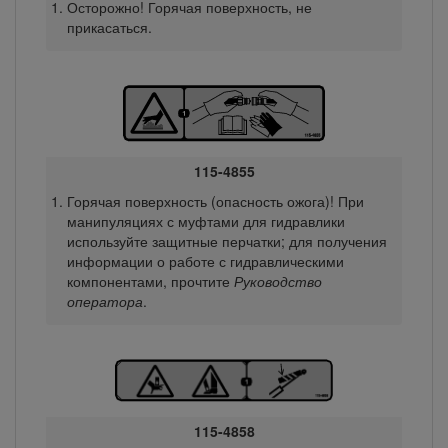
Осторожно! Горячая поверхность, не
прикасаться.
115-4855
Горячая поверхность (опасность ожога)! При
манипуляциях с муфтами для гидравлики
используйте защитные перчатки; для получения
информации о работе с гидравлическими
компонентами, прочтите
Руководство
оператора
.
115-4858