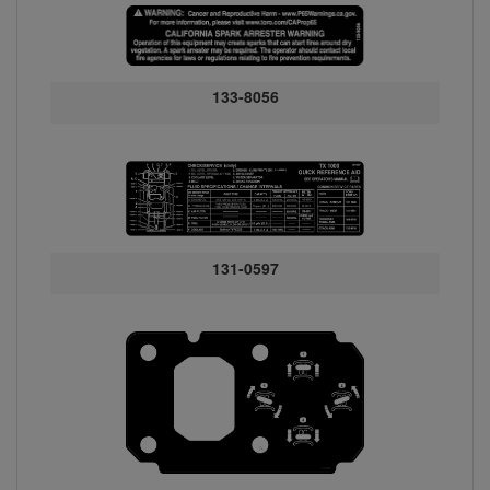
133-8056
131-0597