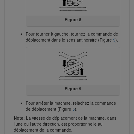
Figure 8
Pour tourner à gauche, tournez la commande de
déplacement dans le sens antihoraire (Figure
9
).
Figure 9
Pour arrêter la machine, relâchez la commande
de déplacement (Figure
5
).
Note:
La vitesse de déplacement de la machine, dans
l'une ou l'autre direction, est proportionnelle au
déplacement de la commande.