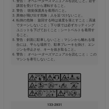
警告：
オペレーターズマニュアル
を読むこと。必ず
講習を受けてから運転すること。
警告： 聴覚保護具を着用のこと。
異物が飛び出す危険：人を近づけないこと。
転倒の危険： 旋回する時は速度を落とすこと；高速
でターンしないこと；下り坂では必ずカッティング
ユニットを下げておくこと；シートベルトを着用す
ること。
警告：斜面に駐車しないこと；マシンから離れる場
合には、平らな場所で、駐車ブレーキを掛け、エン
ジンを停止させ、キーを抜き取ること。
警告：
オペレーターズマニュアル
を読むこと； この
マシンを牽引しないこと。
133-2931