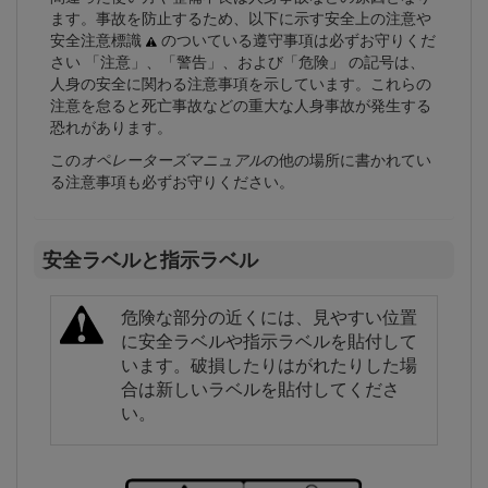
ます。事故を防止するため、以下に示す安全上の注意や
安全注意標識
のついている遵守事項は必ずお守りくだ
さい 「注意」、「警告」、および「危険」 の記号は、
人身の安全に関わる注意事項を示しています。これらの
注意を怠ると死亡事故などの重大な人身事故が発生する
恐れがあります。
この
オペレーターズマニュアル
の他の場所に書かれてい
る注意事項も必ずお守りください。
安全ラベルと指示ラベル
危険な部分の近くには、見やすい位置
に安全ラベルや指示ラベルを貼付して
います。破損したりはがれたりした場
合は新しいラベルを貼付してくださ
い。