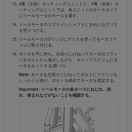
4番（左前）カッティングユニットと、5番（右前）カ
ッティングユニットでは、各ユニットのホースガイド
にリールモータのホースを通す。
リールモータのスプラインシャフトにきれいなグリス
を塗りつける。
リールモータのOリングにグリスを塗ってモータフラ
ンジに取り付ける。
モータを手に持ち、右回りにひねってモータのフラン
ジをボルトから逃がしながら、キャップスクリュにモ
ータをセットする(図
14
)。
Note:
モータを左回りにひねってボルトにフランジを
しっかりと掛け、ボルトを締めてモータを固定する。
Important: リールモータの各ホースにねじれ、折
れ、挟まれなどがないことを確認する。