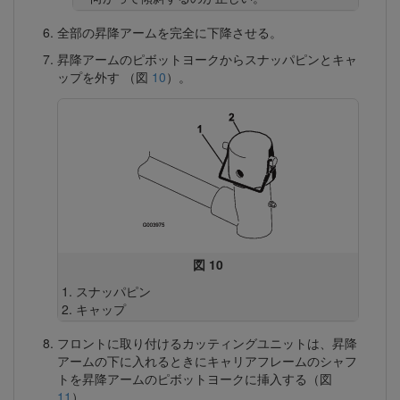
全部の昇降アームを完全に下降させる。
昇降アームのピボットヨークからスナッパピンとキャ
ップを外す （図
10
）。
図 10
スナッパピン
キャップ
フロントに取り付けるカッティングユニットは、昇降
アームの下に入れるときにキャリアフレームのシャフ
トを昇降アームのピボットヨークに挿入する（図
11
）。