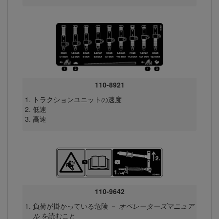
110-8921
トラクションユニットの速度
低速
高速
110-9642
負荷が掛かっている危険 －
オペレーターズマニュア
ル
を読むこと