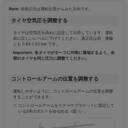
Note:
前後左右は運転位置からみた方向です。
タイヤ空気圧を調整する
タイヤは空気圧を高めに設定して出荷しています。運転
前に正しいレベルに下げてください。適正圧は前・後輪
とも 0.83-1.03 bar です。
Important: 各タイヤがターフに均等に着地するよう、全
部のタイヤを同じ圧力に調整てください。
コントロールアームの位置を調整する
運転しやすいように、コントロールアームの位置を調整
することができます。
コントロールアームをリテーナブラケットに固定して
いる2本のボルトをゆるめる（図
3
）。