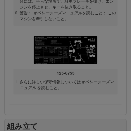
合には、平らな場所で、駐車ブレーキを掛け、エン
ジンを停止させ、キーを抜き取ること。
警告：
オペレーターズマニュアル
を読むこと； この
マシンを牽引しないこと。
125-8753
さらに詳しい保守情報については
オペレーターズマ
ニュアル
を読むこと。
組み立て