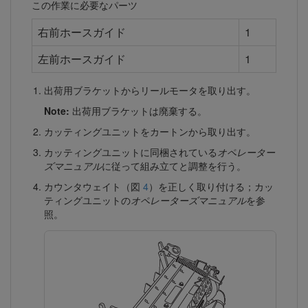
この作業に必要なパーツ
右前ホースガイド
1
左前ホースガイド
1
出荷用ブラケットからリールモータを取り出す。
Note:
出荷用ブラケットは廃棄する。
カッティングユニットをカートンから取り出す。
カッティングユニットに同梱されている
オペレーター
ズマニュアル
に従って組み立てと調整を行う。
カウンタウェイト（図
4
）を正しく取り付ける；カッ
ティングユニットの
オペレーターズマニュアル
を参
照。