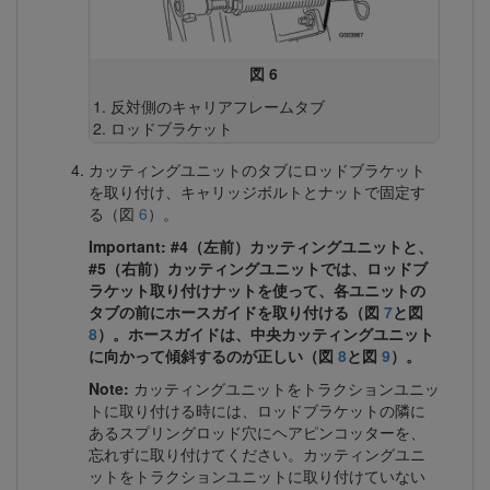
図 6
反対側のキャリアフレームタブ
ロッドブラケット
カッティングユニットのタブにロッドブラケット
を取り付け、キャリッジボルトとナットで固定す
る（図
6
）。
Important: #4（左前）カッティングユニットと、
#5（右前）カッティングユニットでは、ロッドブ
ラケット取り付けナットを使って、各ユニットの
タブの前にホースガイドを取り付ける（図
7
と図
8
）。ホースガイドは、中央カッティングユニット
に向かって傾斜するのが正しい（図
8
と図
9
）。
Note:
カッティングユニットをトラクションユニッ
トに取り付ける時には、ロッドブラケットの隣に
あるスプリングロッド穴にヘアピンコッターを、
忘れずに取り付けてください。カッティングユニ
ットをトラクションユニットに取り付けていない