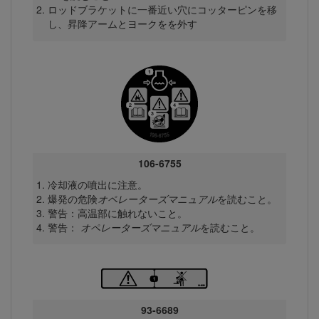
ロッドブラケットに一番近い穴にコッターピンを移
し、昇降アームとヨークをを外す
106-6755
冷却液の噴出に注意。
爆発の危険
オペレーターズマニュアル
を読むこと。
警告：高温部に触れないこと。
警告：
オペレーターズマニュアル
を読むこと。
93-6689