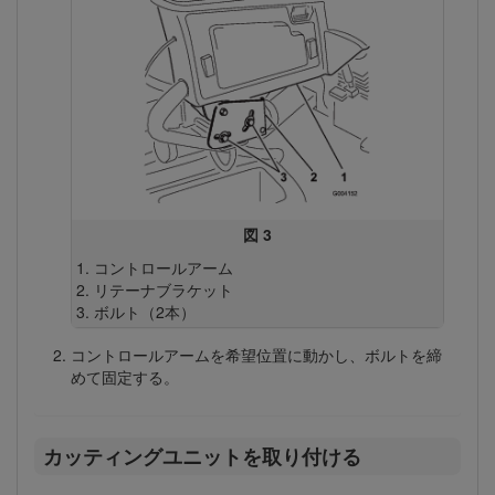
図 3
コントロールアーム
リテーナブラケット
ボルト（2本）
コントロールアームを希望位置に動かし、ボルトを締
めて固定する。
カッティングユニットを取り付ける