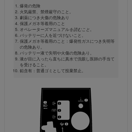
爆発の危険
火気厳禁、禁煙厳守のこと。
劇薬につき火傷の危険あり
保護メガネ等着用のこと
オペレーターズマニュアル
を読むこと
。
バッテリーに人を近づけないこと。
保護メガネ等着用のこと：爆発性ガスにつき失明等
の危険あり。
バッテリー液で失明や火傷の危険あり。
液が目に入ったら直ちに真水で洗眼し医師の手当て
を受けること。
鉛含有：普通ゴミとして投棄禁止。