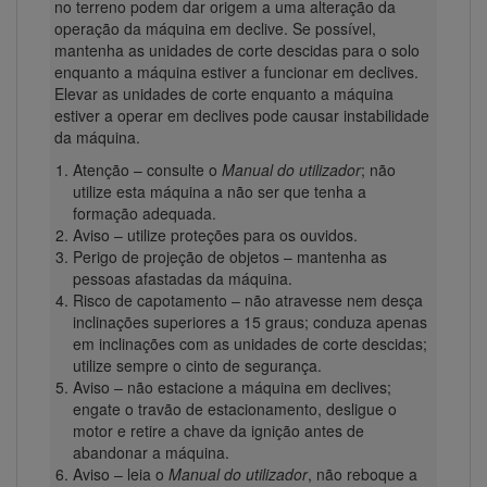
no terreno podem dar origem a uma alteração da
operação da máquina em declive. Se possível,
mantenha as unidades de corte descidas para o solo
enquanto a máquina estiver a funcionar em declives.
Elevar as unidades de corte enquanto a máquina
estiver a operar em declives pode causar instabilidade
da máquina.
Atenção – consulte o
Manual do utilizador
; não
utilize esta máquina a não ser que tenha a
formação adequada.
Aviso – utilize proteções para os ouvidos.
Perigo de projeção de objetos – mantenha as
pessoas afastadas da máquina.
Risco de capotamento – não atravesse nem desça
inclinações superiores a 15 graus; conduza apenas
em inclinações com as unidades de corte descidas;
utilize sempre o cinto de segurança.
Aviso – não estacione a máquina em declives;
engate o travão de estacionamento, desligue o
motor e retire a chave da ignição antes de
abandonar a máquina.
Aviso – leia o
Manual do utilizador
, não reboque a