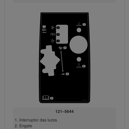
121–5644
Interruptor das luzes
Engate