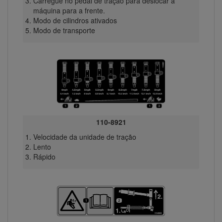
Carregue no pedal de tração para deslocar a
máquina para a frente.
Modo de cilindros ativados
Modo de transporte
110-8921
Velocidade da unidade de tração
Lento
Rápido