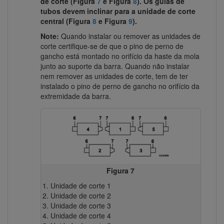
de corte (Figura
7
e Figura
8
). Os guias de
tubos devem inclinar para a unidade de corte
central (Figura
8
e Figura
9
).
Note:
Quando instalar ou remover as unidades de
corte certifique-se de que o pino de perno de
gancho está montado no orifício da haste da mola
junto ao suporte da barra. Quando não instalar
nem remover as unidades de corte, tem de ter
instalado o pino de perno de gancho no orifício da
extremidade da barra.
Figura 7
Unidade de corte 1
Unidade de corte 2
Unidade de corte 3
Unidade de corte 4