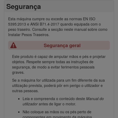
Segurança
Esta máquina cumpre ou excede as normas EN ISO
5395:2013 e ANSI B71.4-2017 quando equipada com o
peso traseiro. Consulte a secção neste manual sobre como
Instalar Pesos Traseiros.
Segurança geral
Este produto é capaz de amputar mãos e pés e projetar
objetos. Respeite sempre todas as instruções de
segurança, de modo a evitar ferimentos pessoais
graves.
Se a máquina for utilizada para um fim diferente da sua
utilização prevista, poderá pôr em perigo o utilizador e
outras pessoas.
Leia e compreenda o conteúdo deste
Manual do
utilizador
antes de ligar o motor.
Não coloque as mãos ou os pés perto de
componentes em movimento da máquina.