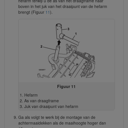
hefarm terwijl u de as van het draagframe naar
boven in het juk van het draaipunt van de hefarm
brengt (Figuur
11
).
Figuur 11
Hefarm
As van draagframe
Juk van draaipunt van hefarm
Ga als volgt te werk bij de montage van de
achtermaaidekken als de maaihoogte hoger dan