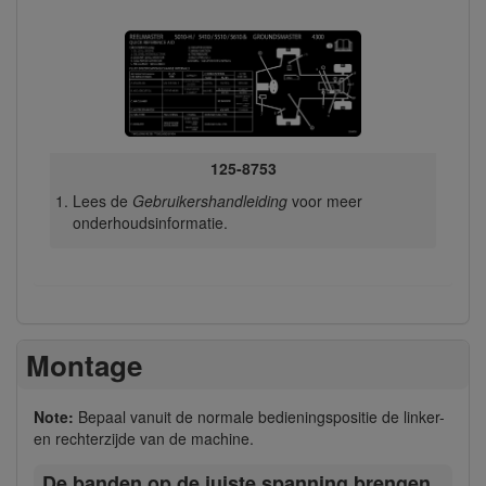
125-8753
Lees de
Gebruikershandleiding
voor meer
onderhoudsinformatie.
Montage
Note:
Bepaal vanuit de normale bedieningspositie de linker-
en rechterzijde van de machine.
De banden op de juiste spanning brengen