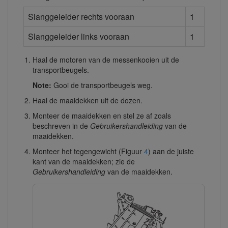
Slanggeleider rechts vooraan
1
Slanggeleider links vooraan
1
Haal de motoren van de messenkooien uit de
transportbeugels.
Note:
Gooi de transportbeugels weg.
Haal de maaidekken uit de dozen.
Monteer de maaidekken en stel ze af zoals
beschreven in de
Gebruikershandleiding
van de
maaidekken.
Monteer het tegengewicht (Figuur
4
) aan de juiste
kant van de maaidekken; zie de
Gebruikershandleiding
van de maaidekken.