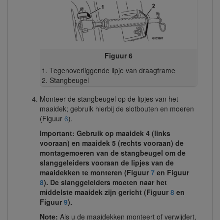
Figuur 6
Tegenoverliggende lipje van draagframe
Stangbeugel
Monteer de stangbeugel op de lipjes van het
maaidek; gebruik hierbij de slotbouten en moeren
(Figuur
6
).
Important: Gebruik op maaidek 4 (links
vooraan) en maaidek 5 (rechts vooraan) de
montagemoeren van de stangbeugel om de
slanggeleiders vooraan de lipjes van de
maaidekken te monteren (Figuur
7
en Figuur
8
). De slanggeleiders moeten naar het
middelste maaidek zijn gericht (Figuur
8
en
Figuur
9
).
Note:
Als u de maaidekken monteert of verwijdert,