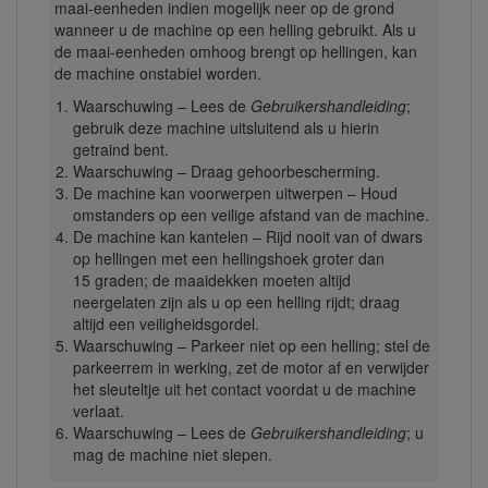
maai-eenheden indien mogelijk neer op de grond
wanneer u de machine op een helling gebruikt. Als u
de maai-eenheden omhoog brengt op hellingen, kan
de machine onstabiel worden.
Waarschuwing – Lees de
Gebruikershandleiding
;
gebruik deze machine uitsluitend als u hierin
getraind bent.
Waarschuwing – Draag gehoorbescherming.
De machine kan voorwerpen uitwerpen – Houd
omstanders op een veilige afstand van de machine.
De machine kan kantelen – Rijd nooit van of dwars
op hellingen met een hellingshoek groter dan
15 graden; de maaidekken moeten altijd
neergelaten zijn als u op een helling rijdt; draag
altijd een veiligheidsgordel.
Waarschuwing – Parkeer niet op een helling; stel de
parkeerrem in werking, zet de motor af en verwijder
het sleuteltje uit het contact voordat u de machine
verlaat.
Waarschuwing – Lees de
Gebruikershandleiding
; u
mag de machine niet slepen.