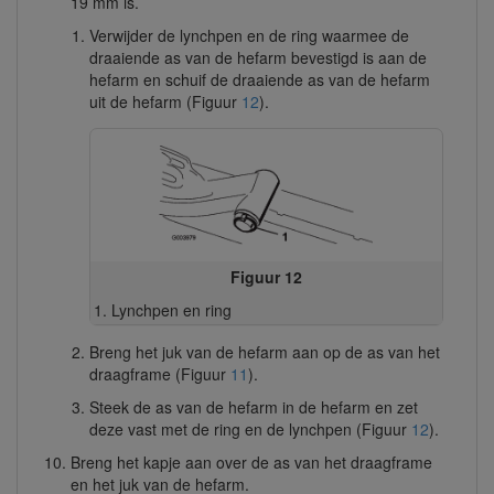
19 mm is.
Verwijder de lynchpen en de ring waarmee de
draaiende as van de hefarm bevestigd is aan de
hefarm en schuif de draaiende as van de hefarm
uit de hefarm (Figuur
12
).
Figuur 12
Lynchpen en ring
Breng het juk van de hefarm aan op de as van het
draagframe (Figuur
11
).
Steek de as van de hefarm in de hefarm en zet
deze vast met de ring en de lynchpen (Figuur
12
).
Breng het kapje aan over de as van het draagframe
en het juk van de hefarm.