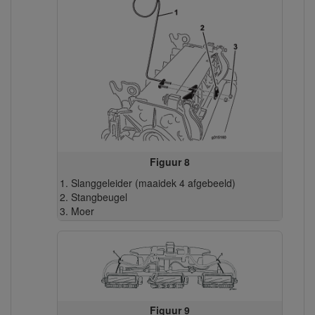
Figuur 8
Slanggeleider (maaidek 4 afgebeeld)
Stangbeugel
Moer
Figuur 9