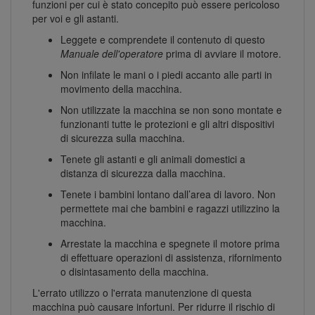
funzioni per cui è stato concepito può essere pericoloso
per voi e gli astanti.
Leggete e comprendete il contenuto di questo
Manuale dell'operatore
prima di avviare il motore.
Non infilate le mani o i piedi accanto alle parti in
movimento della macchina.
Non utilizzate la macchina se non sono montate e
funzionanti tutte le protezioni e gli altri dispositivi
di sicurezza sulla macchina.
Tenete gli astanti e gli animali domestici a
distanza di sicurezza dalla macchina.
Tenete i bambini lontano dall’area di lavoro. Non
permettete mai che bambini e ragazzi utilizzino la
macchina.
Arrestate la macchina e spegnete il motore prima
di effettuare operazioni di assistenza, rifornimento
o disintasamento della macchina.
L'errato utilizzo o l'errata manutenzione di questa
macchina può causare infortuni. Per ridurre il rischio di