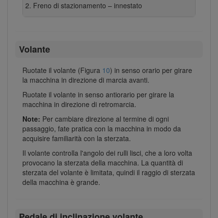
Freno di stazionamento – innestato
Volante
Ruotate il volante (Figura
10
) in senso orario per girare
la macchina in direzione di marcia avanti.
Ruotate il volante in senso antiorario per girare la
macchina in direzione di retromarcia.
Note:
Per cambiare direzione al termine di ogni
passaggio, fate pratica con la macchina in modo da
acquisire familiarità con la sterzata.
Il volante controlla l'angolo dei rulli lisci, che a loro volta
provocano la sterzata della macchina. La quantità di
sterzata del volante è limitata, quindi il raggio di sterzata
della macchina è grande.
Pedale di inclinazione volante