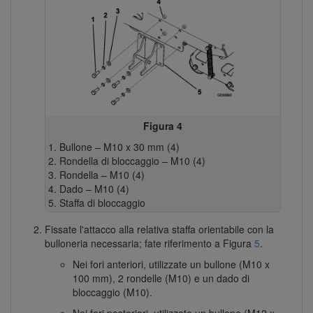
Figura 4
Bullone – M10 x 30 mm (4)
Rondella di bloccaggio – M10 (4)
Rondella – M10 (4)
Dado – M10 (4)
Staffa di bloccaggio
Fissate l'attacco alla relativa staffa orientabile con la
bulloneria necessaria; fate riferimento a Figura
5
.
Nei fori anteriori, utilizzate un bullone (M10 x
100 mm), 2 rondelle (M10) e un dado di
bloccaggio (M10).
Nei fori posteriori, utilizzate un bullone (M12 x