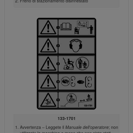
Freno di stazionamento disinnestato
133-1701
Avvertenza – Leggete il
Manuale dell'operatore
; non
utilizzate la macchina a meno che non siate stati