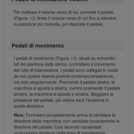
Per inclinare il volante verso di voi, premete il pedale
(Figura
10
), tirate il volante verso di voi fino a ottenere
la posizione più comoda, poi rilasciate il pedale.
Pedali di movimento
I pedali di movimento (Figura
10
), situati su entrambi i
lati del piantone dello sterzo, controllano il movimento
del rullo di trasmissione. I pedali sono collegati in modo
da non potere essere premuti contemporaneamente,
ma solo singolarmente. Premendo il pedale destro, la
macchina si sposta a destra, mentre premendo il pedale
sinistro, la macchina si sposta a sinistra. Maggiore la
pressione del pedale, più veloce sarà l'andatura in
quella direzione.
Note:
Fermatevi completamente prima di cambiare la
direzione della macchina; non cambiate bruscamente la
direzione del pedale. Così facendo causereste
un'eccessiva tensione della linea di trasmissione,