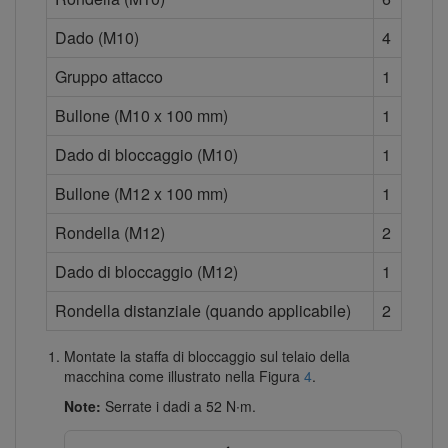
Dado (M10)
4
Gruppo attacco
1
Bullone (M10 x 100 mm)
1
Dado di bloccaggio (M10)
1
Bullone (M12 x 100 mm)
1
Rondella (M12)
2
Dado di bloccaggio (M12)
1
Rondella distanziale (quando applicabile)
2
Montate la staffa di bloccaggio sul telaio della
macchina come illustrato nella Figura
4
.
Note:
Serrate i dadi a 52 N∙m.