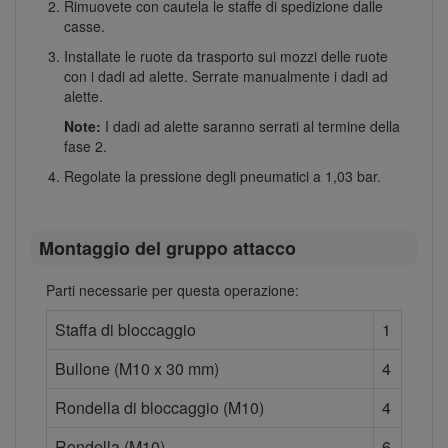
Rimuovete con cautela le staffe di spedizione dalle
casse.
Installate le ruote da trasporto sui mozzi delle ruote
con i dadi ad alette. Serrate manualmente i dadi ad
alette.
Note:
I dadi ad alette saranno serrati al termine della
fase 2.
Regolate la pressione degli pneumatici a 1,03 bar.
Montaggio del gruppo attacco
Parti necessarie per questa operazione:
Staffa di bloccaggio
1
Bullone (M10 x 30 mm)
4
Rondella di bloccaggio (M10)
4
Rondella (M10)
6