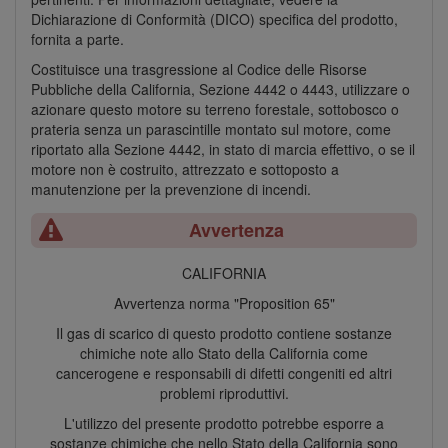
Dichiarazione di Conformità (DICO) specifica del prodotto,
fornita a parte.
Costituisce una trasgressione al Codice delle Risorse
Pubbliche della California, Sezione 4442 o 4443, utilizzare o
azionare questo motore su terreno forestale, sottobosco o
prateria senza un parascintille montato sul motore, come
riportato alla Sezione 4442, in stato di marcia effettivo, o se il
motore non è costruito, attrezzato e sottoposto a
manutenzione per la prevenzione di incendi.
Avvertenza
CALIFORNIA
Avvertenza norma "Proposition 65"
Il gas di scarico di questo prodotto contiene sostanze
chimiche note allo Stato della California come
cancerogene e responsabili di difetti congeniti ed altri
problemi riproduttivi.
L'utilizzo del presente prodotto potrebbe esporre a
sostanze chimiche che nello Stato della California sono