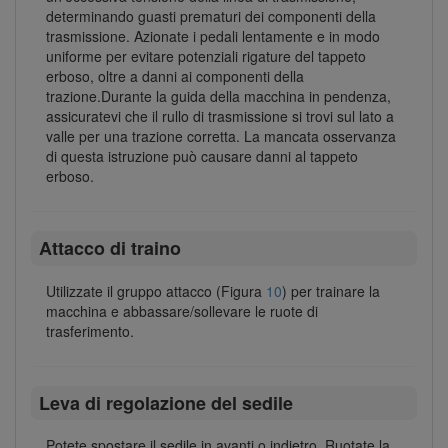
determinando guasti prematuri dei componenti della
trasmissione. Azionate i pedali lentamente e in modo
uniforme per evitare potenziali rigature del tappeto
erboso, oltre a danni ai componenti della
trazione.Durante la guida della macchina in pendenza,
assicuratevi che il rullo di trasmissione si trovi sul lato a
valle per una trazione corretta. La mancata osservanza
di questa istruzione può causare danni al tappeto
erboso.
Attacco di traino
Utilizzate il gruppo attacco (Figura
10
) per trainare la
macchina e abbassare/sollevare le ruote di
trasferimento.
Leva di regolazione del sedile
Potete spostare il sedile in avanti o indietro. Ruotate la