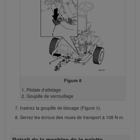
Figure 8
Pédale d'attelage
Goupille de verrouillage
Insérez la goupille de blocage (Figure
8
).
Serrez les écrous des roues de transport à 108 N·m.
Retrait de la machine de la palette