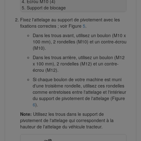
Écrou M10 (4)
Support de blocage
Fixez l'attelage au support de pivotement avec les
fixations correctes ; voir Figure
5
.
Dans les trous avant, utilisez un boulon (M10 x
100 mm), 2 rondelles (M10) et un contre-écrou
(M10).
Dans les trous arrière, utilisez un boulon (M12
x 100 mm), 2 rondelles (M12) et un contre-
écrou (M12).
Si chaque boulon de votre machine est muni
d'une troisième rondelle, utilisez ces rondelles
comme entretoises entre l'attelage et l'intérieur
du support de pivotement de l'attelage (Figure
6
).
Note:
Utilisez les trous dans le support de
pivotement de l'attelage qui correspondent à la
hauteur de l'attelage du véhicule tracteur.