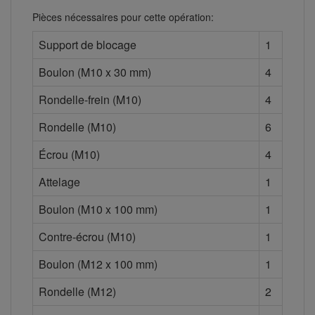
Pièces nécessaires pour cette opération:
Support de blocage
1
Boulon (M10 x 30 mm)
4
Rondelle-frein (M10)
4
Rondelle (M10)
6
Écrou (M10)
4
Attelage
1
Boulon (M10 x 100 mm)
1
Contre-écrou (M10)
1
Boulon (M12 x 100 mm)
1
Rondelle (M12)
2