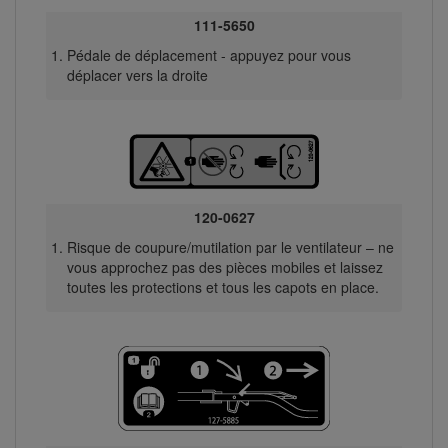
111-5650
Pédale de déplacement - appuyez pour vous
déplacer vers la droite
120-0627
Risque de coupure/mutilation par le ventilateur – ne
vous approchez pas des pièces mobiles et laissez
toutes les protections et tous les capots en place.