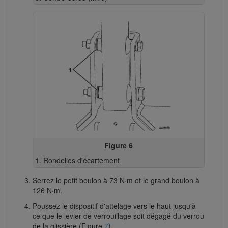
Figure 6
Rondelles d'écartement
Serrez le petit boulon à 73 N·m et le grand boulon à
126 N·m.
Poussez le dispositif d'attelage vers le haut jusqu'à
ce que le levier de verrouillage soit dégagé du verrou
de la glissière (Figure
7
).