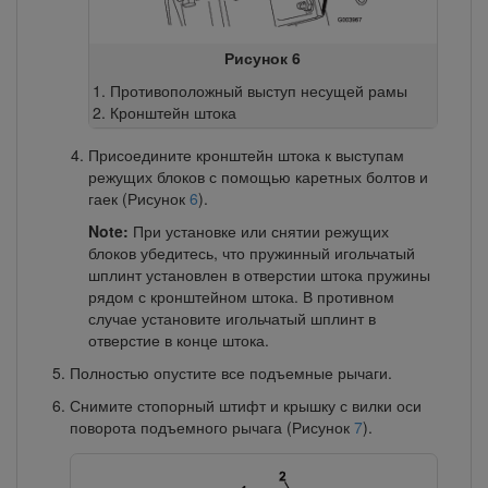
Рисунок 6
Противоположный выступ несущей рамы
Кронштейн штока
Присоедините кронштейн штока к выступам
режущих блоков с помощью каретных болтов и
гаек (Рисунок
6
).
Note:
При установке или снятии режущих
блоков убедитесь, что пружинный игольчатый
шплинт установлен в отверстии штока пружины
рядом с кронштейном штока. В противном
случае установите игольчатый шплинт в
отверстие в конце штока.
Полностью опустите все подъемные рычаги.
Снимите стопорный штифт и крышку с вилки оси
поворота подъемного рычага (Рисунок
7
).