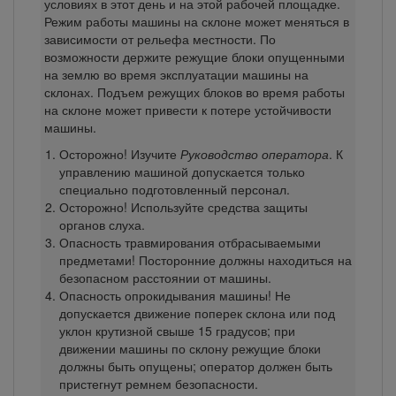
условиях в этот день и на этой рабочей площадке.
Режим работы машины на склоне может меняться в
зависимости от рельефа местности. По
возможности держите режущие блоки опущенными
на землю во время эксплуатации машины на
склонах. Подъем режущих блоков во время работы
на склоне может привести к потере устойчивости
машины.
Осторожно! Изучите
Руководство оператора
. К
управлению машиной допускается только
специально подготовленный персонал.
Осторожно! Используйте средства защиты
органов слуха.
Опасность травмирования отбрасываемыми
предметами! Посторонние должны находиться на
безопасном расстоянии от машины.
Опасность опрокидывания машины! Не
допускается движение поперек склона или под
уклон крутизной свыше 15 градусов; при
движении машины по склону режущие блоки
должны быть опущены; оператор должен быть
пристегнут ремнем безопасности.