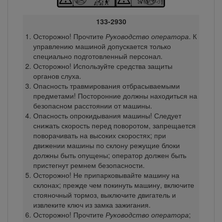
133-2930
Осторожно! Прочтите
Руководство оператора
. К
управлению машиной допускается только
специально подготовленный персонал.
Осторожно! Используйте средства защиты
органов слуха.
Опасность травмирования отбрасываемыми
предметами! Посторонние должны находиться на
безопасном расстоянии от машины.
Опасность опрокидывания машины! Следует
снижать скорость перед поворотом, запрещается
поворачивать на высоких скоростях; при
движении машины по склону режущие блоки
должны быть опущены; оператор должен быть
пристегнут ремнем безопасности.
Осторожно! Не припарковывайте машину на
склонах; прежде чем покинуть машину, включите
стояночный тормоз, выключите двигатель и
извлеките ключ из замка зажигания.
Осторожно! Прочтите
Руководство оператора
;