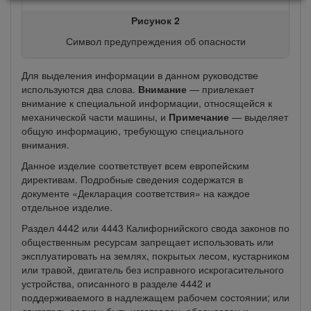
Рисунок 2
Символ предупреждения об опасности
Для выделения информации в данном руководстве
используются два слова.
Внимание
— привлекает
внимание к специальной информации, относящейся к
механической части машины, и
Примечание
— выделяет
общую информацию, требующую специального
внимания.
Данное изделие соответствует всем европейским
директивам. Подробные сведения содержатся в
документе «Декларация соответствия» на каждое
отдельное изделие.
Раздел 4442 или 4443 Калифорнийского свода законов по
общественным ресурсам запрещает использовать или
эксплуатировать на землях, покрытых лесом, кустарником
или травой, двигатель без исправного искрогасительного
устройства, описанного в разделе 4442 и
поддерживаемого в надлежащем рабочем состоянии; или
двигатель должен быть изготовлен, оборудован и