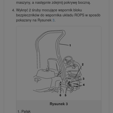
maszyny, a następnie zdejmij pokrywę boczną.
Wykręć 2 śruby mocujące wspornik bloku
bezpieczników do wspornika układu ROPS w sposób
pokazany na Rysunek
3
.
Rysunek 3
Pałąk