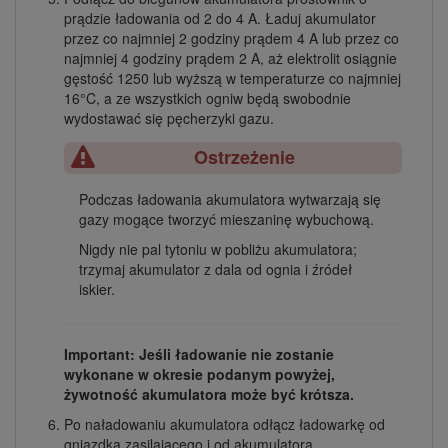
prądzie ładowania od 2 do 4 A. Ładuj akumulator
przez co najmniej 2 godziny prądem 4 A lub przez co
najmniej 4 godziny prądem 2 A, aż elektrolit osiągnie
gęstość 1250 lub wyższą w temperaturze co najmniej
16°C, a ze wszystkich ogniw będą swobodnie
wydostawać się pęcherzyki gazu.
Ostrzeżenie
Podczas ładowania akumulatora wytwarzają się
gazy mogące tworzyć mieszaninę wybuchową.
Nigdy nie pal tytoniu w pobliżu akumulatora;
trzymaj akumulator z dala od ognia i źródeł
iskier.
Important: Jeśli ładowanie nie zostanie
wykonane w okresie podanym powyżej,
żywotność akumulatora może być krótsza.
Po naładowaniu akumulatora odłącz ładowarkę od
gniazdka zasilającego i od akumulatora.