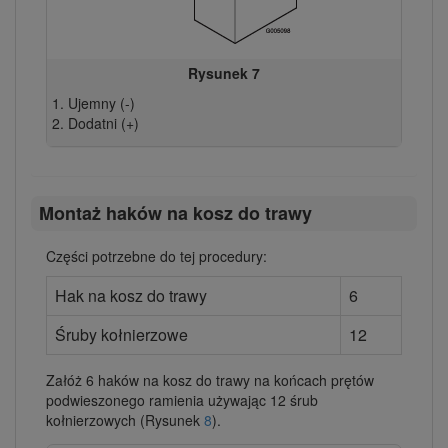
Rysunek 7
Ujemny (-)
Dodatni (+)
Montaż haków na kosz do trawy
Części potrzebne do tej procedury:
Hak na kosz do trawy
6
Śruby kołnierzowe
12
Załóż 6 haków na kosz do trawy na końcach prętów
podwieszonego ramienia używając 12 śrub
kołnierzowych (Rysunek
8
).