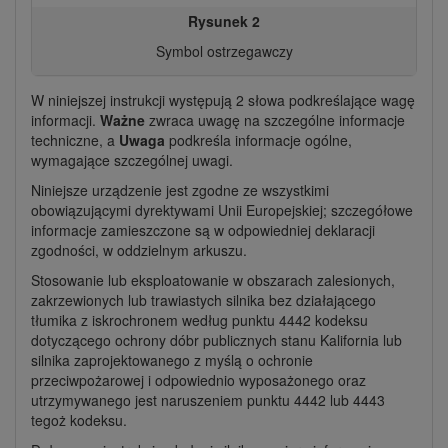
Rysunek 2
Symbol ostrzegawczy
W niniejszej instrukcji występują 2 słowa podkreślające wagę
informacji.
Ważne
zwraca uwagę na szczególne informacje
techniczne, a
Uwaga
podkreśla informacje ogólne,
wymagające szczególnej uwagi.
Niniejsze urządzenie jest zgodne ze wszystkimi
obowiązującymi dyrektywami Unii Europejskiej; szczegółowe
informacje zamieszczone są w odpowiedniej deklaracji
zgodności, w oddzielnym arkuszu.
Stosowanie lub eksploatowanie w obszarach zalesionych,
zakrzewionych lub trawiastych silnika bez działającego
tłumika z iskrochronem według punktu 4442 kodeksu
dotyczącego ochrony dóbr publicznych stanu Kalifornia lub
silnika zaprojektowanego z myślą o ochronie
przeciwpożarowej i odpowiednio wyposażonego oraz
utrzymywanego jest naruszeniem punktu 4442 lub 4443
tegoż kodeksu.