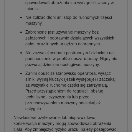
spowodować obrażenia lub wyrządzić szkody w
mieniu.
Nie zbliżać dłoni ani stóp do ruchomych części
maszyny.
Zabronione jest używanie maszyny bez
założonych i poprawnie działających wszystkich
osłon oraz innych urządzeń ochronnych.
Nie zezwalaj osobom postronnym i dzieciom na
podchodzenie w pobliże obszaru pracy. Nigdy nie
pozwalaj dzieciom obsługiwać maszyny.
Zanim opuścisz stanowisko operatora, wyłącz
silnik, wyjmij kluczyk (jeżeli występuje) i zaczekaj,
aż wszystkie ruchome części się zatrzymają.
Przed przystąpieniem do regulacji, obsługi
technicznej, czyszczenia lub przed
przechowywaniem maszyny odczekaj aż
ostygnie.
Niewłaściwe użytkowanie lub nieprawidłowa
konserwacja maszyny mogą spowodować obrażenia
ciała. Aby zmniejszyć ryzyko urazu, należy postępować