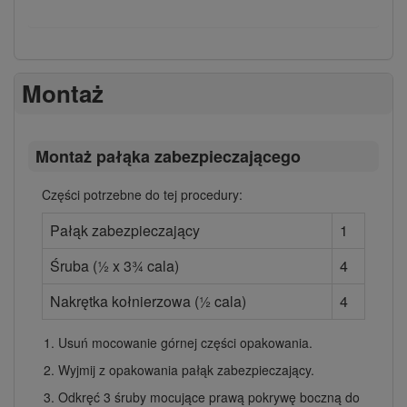
Montaż
Montaż pałąka zabezpieczającego
Części potrzebne do tej procedury:
Pałąk zabezpieczający
1
Śruba (½ x 3¾ cala)
4
Nakrętka kołnierzowa (½ cala)
4
Usuń mocowanie górnej części opakowania.
Wyjmij z opakowania pałąk zabezpieczający.
Odkręć 3 śruby mocujące prawą pokrywę boczną do