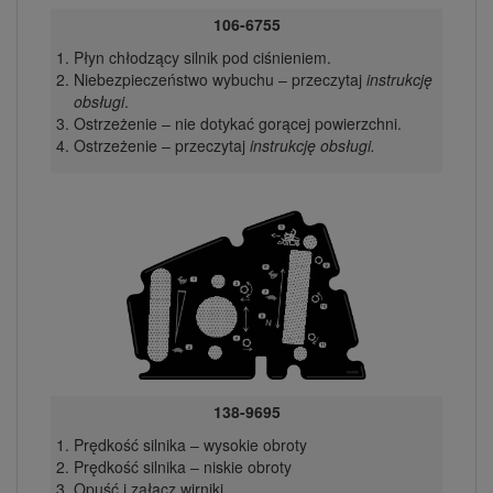
106-6755
Płyn chłodzący silnik pod ciśnieniem.
Niebezpieczeństwo wybuchu – przeczytaj
instrukcję
obsługi
.
Ostrzeżenie – nie dotykać gorącej powierzchni.
Ostrzeżenie – przeczytaj
instrukcję obsługi.
138-9695
Prędkość silnika – wysokie obroty
Prędkość silnika – niskie obroty
Opuść i załącz wirniki.