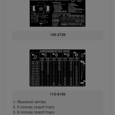
139-2728
115-8156
Wysokość wirnika
5-nożowy zespół tnący
8-nożowy zespół tnący