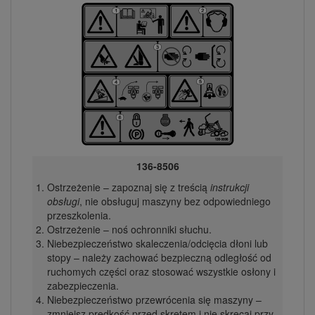
136-8506
Ostrzeżenie – zapoznaj się z treścią
instrukcji
obsługi
, nie obsługuj maszyny bez odpowiedniego
przeszkolenia.
Ostrzeżenie – noś ochronniki słuchu.
Niebezpieczeństwo skaleczenia/odcięcia dłoni lub
stopy – należy zachować bezpieczną odległość od
ruchomych części oraz stosować wszystkie osłony i
zabezpieczenia.
Niebezpieczeństwo przewrócenia się maszyny –
zmniejsz prędkość przed skrętem i nie skręcaj przy