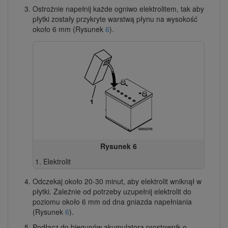
Ostrożnie napełnij każde ogniwo elektrolitem, tak aby
płytki zostały przykryte warstwą płynu na wysokość
około 6 mm (Rysunek
6
).
Rysunek 6
Elektrolit
Odczekaj około 20-30 minut, aby elektrolit wniknął w
płytki. Zależnie od potrzeby uzupełnij elektrolit do
poziomu około 6 mm od dna gniazda napełniania
(Rysunek
6
).
Podłącz do biegunów akumulatora prostownik o