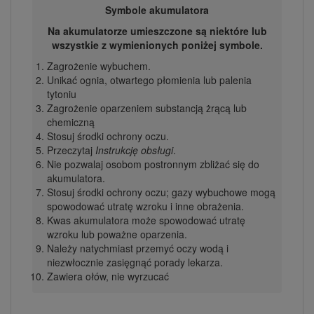
Symbole akumulatora
Na akumulatorze umieszczone są niektóre lub
wszystkie z wymienionych poniżej symbole.
Zagrożenie wybuchem.
Unikać ognia, otwartego płomienia lub palenia
tytoniu
Zagrożenie oparzeniem substancją żrącą lub
chemiczną
Stosuj środki ochrony oczu.
Przeczytaj
Instrukcję obsługi
.
Nie pozwalaj osobom postronnym zbliżać się do
akumulatora.
Stosuj środki ochrony oczu; gazy wybuchowe mogą
spowodować utratę wzroku i inne obrażenia.
Kwas akumulatora może spowodować utratę
wzroku lub poważne oparzenia.
Należy natychmiast przemyć oczy wodą i
niezwłocznie zasięgnąć porady lekarza.
Zawiera ołów, nie wyrzucać