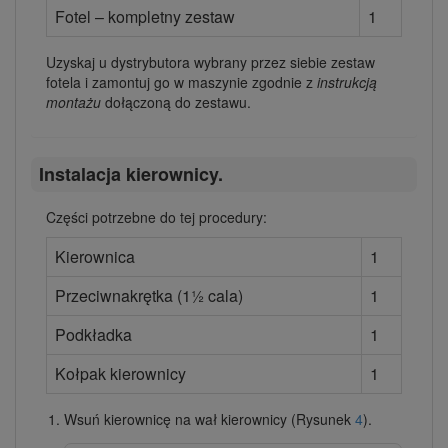
Fotel – kompletny zestaw
1
Uzyskaj u dystrybutora wybrany przez siebie zestaw
fotela i zamontuj go w maszynie zgodnie z
instrukcją
montażu
dołączoną do zestawu.
Instalacja kierownicy.
Części potrzebne do tej procedury:
Kierownica
1
Przeciwnakrętka (1½ cala)
1
Podkładka
1
Kołpak kierownicy
1
Wsuń kierownicę na wał kierownicy (Rysunek
4
).