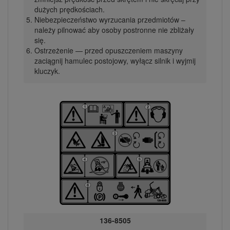
dużych prędkościach.
Niebezpieczeństwo wyrzucania przedmiotów –
należy pilnować aby osoby postronne nie zbliżały
się.
Ostrzeżenie — przed opuszczeniem maszyny
zaciągnij hamulec postojowy, wyłącz silnik i wyjmij
kluczyk.
136-8505