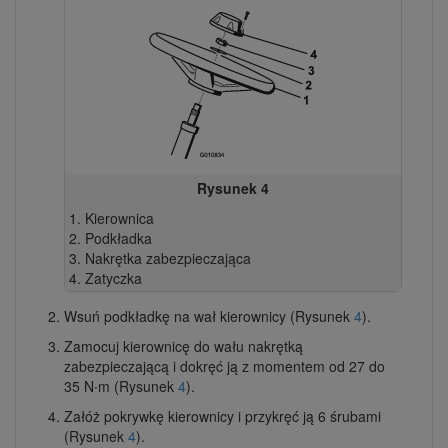
Rysunek 4
Kierownica
Podkładka
Nakrętka zabezpieczająca
Zatyczka
Wsuń podkładkę na wał kierownicy (Rysunek
4
).
Zamocuj kierownicę do wału nakrętką
zabezpieczającą i dokręć ją z momentem od 27 do
35 N∙m (Rysunek
4
).
Załóż pokrywkę kierownicy i przykręć ją 6 śrubami
(Rysunek
4
).