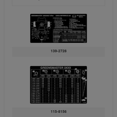
139-2728
115-8156