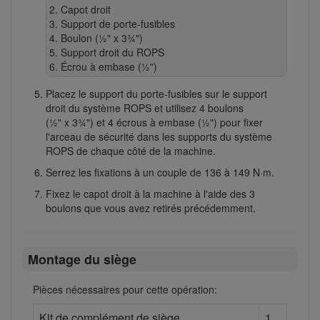
Capot droit
Support de porte-fusibles
Boulon (½" x 3¾")
Support droit du ROPS
Écrou à embase (½")
Placez le support du porte-fusibles sur le support
droit du système ROPS et utilisez 4 boulons
(½" x 3¾") et 4 écrous à embase (½") pour fixer
l'arceau de sécurité dans les supports du système
ROPS de chaque côté de la machine.
Serrez les fixations à un couple de 136 à 149 N·m.
Fixez le capot droit à la machine à l'aide des 3
boulons que vous avez retirés précédemment.
Montage du siège
Pièces nécessaires pour cette opération:
Kit de complément de siège
1