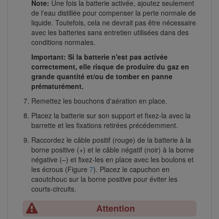
Note:
Une fois la batterie activée, ajoutez seulement
de l'eau distillée pour compenser la perte normale de
liquide. Toutefois, cela ne devrait pas être nécessaire
avec les batteries sans entretien utilisées dans des
conditions normales.
Important: Si la batterie n'est pas activée
correctement, elle risque de produire du gaz en
grande quantité et/ou de tomber en panne
prématurément.
Remettez les bouchons d'aération en place.
Placez la batterie sur son support et fixez-la avec la
barrette et les fixations retirées précédemment.
Raccordez le câble positif (rouge) de la batterie à la
borne positive (+) et le câble négatif (noir) à la borne
négative (–) et fixez-les en place avec les boulons et
les écrous (Figure
7
). Placez le capuchon en
caoutchouc sur la borne positive pour éviter les
courts-circuits.
Attention