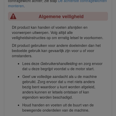
contragewicht achter; zie stap
De achterste contragewichten
monteren
.
Algemene veiligheid
Dit product kan handen of voeten afsnijden en
voorwerpen uitwerpen. Volg altijd alle
veiligheidsinstructies op om ernstig letsel te voorkomen.
Dit product gebruiken voor andere doeleinden dan het
bedoelde gebruik kan gevaarlijk zijn voor u of voor
omstanders.
Lees deze
Gebruikershandleiding
en zorg ervoor
dat u deze begrijpt voordat u de motor start.
Geef uw volledige aandacht als u de machine
gebruikt. Zorg ervoor dat u met niets anders
bezig bent waardoor u kunt worden afgeleid,
anders kunnen er letsels ontstaan of kan
eigendom worden beschadigd.
Houd handen en voeten uit de buurt van de
bewegende onderdelen van de machine.