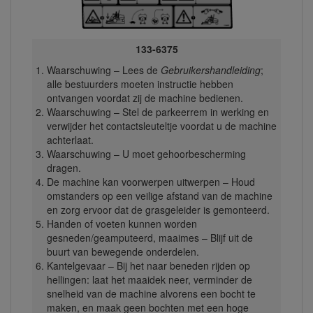
133-6375
Waarschuwing – Lees de
Gebruikershandleiding
;
alle bestuurders moeten instructie hebben
ontvangen voordat zij de machine bedienen.
Waarschuwing – Stel de parkeerrem in werking en
verwijder het contactsleuteltje voordat u de machine
achterlaat.
Waarschuwing – U moet gehoorbescherming
dragen.
De machine kan voorwerpen uitwerpen – Houd
omstanders op een veilige afstand van de machine
en zorg ervoor dat de grasgeleider is gemonteerd.
Handen of voeten kunnen worden
gesneden/geamputeerd, maaimes – Blijf uit de
buurt van bewegende onderdelen.
Kantelgevaar – Bij het naar beneden rijden op
hellingen: laat het maaidek neer, verminder de
snelheid van de machine alvorens een bocht te
maken, en maak geen bochten met een hoge