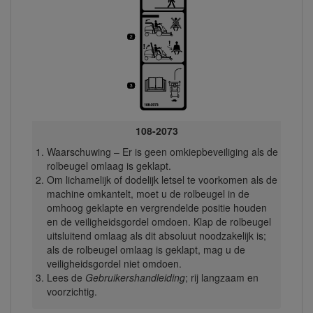
108-2073
Waarschuwing – Er is geen omkiepbeveiliging als de
rolbeugel omlaag is geklapt.
Om lichamelijk of dodelijk letsel te voorkomen als de
machine omkantelt, moet u de rolbeugel in de
omhoog geklapte en vergrendelde positie houden
en de veiligheidsgordel omdoen. Klap de rolbeugel
uitsluitend omlaag als dit absoluut noodzakelijk is;
als de rolbeugel omlaag is geklapt, mag u de
veiligheidsgordel niet omdoen.
Lees de
Gebruikershandleiding
; rij langzaam en
voorzichtig.