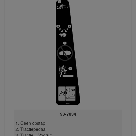
93-7834
Geen opstap
Tractiepedaal
Tractie – Vooruit