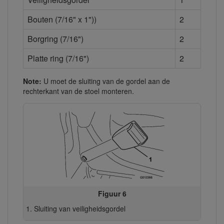
Bouten (7/16" x 1"))
2
Borgring (7/16")
2
Platte ring (7/16")
2
Note:
U moet de sluiting van de gordel aan de
rechterkant van de stoel monteren.
Figuur 6
Sluiting van veiligheidsgordel