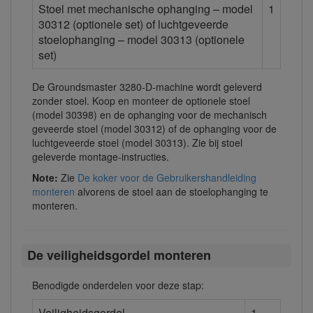
Stoel met mechanische ophanging – model
1
30312 (optionele set) of luchtgeveerde
stoelophanging – model 30313 (optionele
set)
De Groundsmaster 3280-D-machine wordt geleverd
zonder stoel. Koop en monteer de optionele stoel
(model 30398) en de ophanging voor de mechanisch
geveerde stoel (model 30312) of de ophanging voor de
luchtgeveerde stoel (model 30313). Zie bij stoel
geleverde montage-instructies.
Note:
Zie
De koker voor de Gebruikershandleiding
monteren
alvorens de stoel aan de stoelophanging te
monteren.
De veiligheidsgordel monteren
Benodigde onderdelen voor deze stap:
Veiligheidsgordel
1