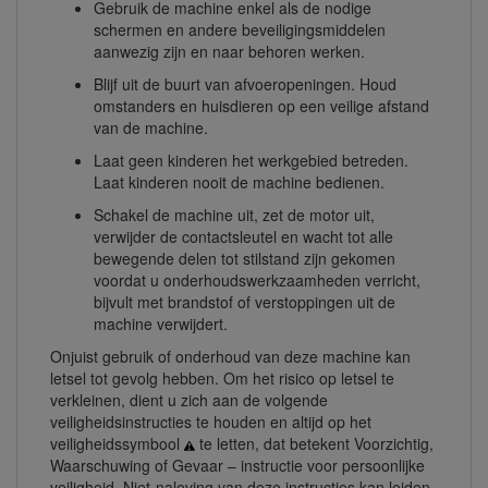
Gebruik de machine enkel als de nodige
schermen en andere beveiligingsmiddelen
aanwezig zijn en naar behoren werken.
Blijf uit de buurt van afvoeropeningen. Houd
omstanders en huisdieren op een veilige afstand
van de machine.
Laat geen kinderen het werkgebied betreden.
Laat kinderen nooit de machine bedienen.
Schakel de machine uit, zet de motor uit,
verwijder de contactsleutel en wacht tot alle
bewegende delen tot stilstand zijn gekomen
voordat u onderhoudswerkzaamheden verricht,
bijvult met brandstof of verstoppingen uit de
machine verwijdert.
Onjuist gebruik of onderhoud van deze machine kan
letsel tot gevolg hebben. Om het risico op letsel te
verkleinen, dient u zich aan de volgende
veiligheidsinstructies te houden en altijd op het
veiligheidssymbool
te letten, dat betekent Voorzichtig,
Waarschuwing of Gevaar – instructie voor persoonlijke
veiligheid. Niet-naleving van deze instructies kan leiden