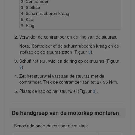
Contramoer
Stofkap
Schuimrubberen kraag
Kap
Ring
Verwijder de contramoer en de ring van de stuuras.
Note:
Controleer of de schuimrubberen kraag en de
stofkap op de stuuras zitten (Figuur
3
).
Schuif het stuurwiel en de ring op de stuuras (Figuur
3
).
Zet het stuurwiel vast aan de stuuras met de
contramoer. Trek de contramoer aan tot 27-35 N∙m.
Plaats de kap op het stuurwiel (Figuur
3
).
De handgreep van de motorkap monteren
Benodigde onderdelen voor deze stap: