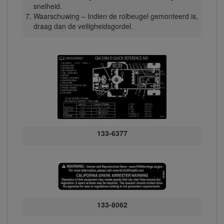
snelheid.
Waarschuwing – Indien de rolbeugel gemonteerd is,
draag dan de veiligheidsgordel.
133-6377
133-8062