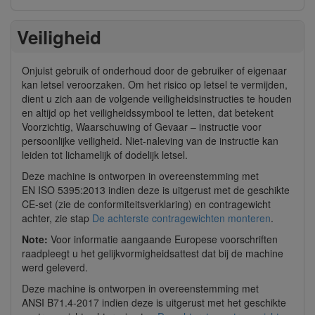
Veiligheid
Onjuist gebruik of onderhoud door de gebruiker of eigenaar
kan letsel veroorzaken. Om het risico op letsel te vermijden,
dient u zich aan de volgende veiligheidsinstructies te houden
en altijd op het veiligheidssymbool te letten, dat betekent
Voorzichtig, Waarschuwing of Gevaar – instructie voor
persoonlijke veiligheid. Niet-naleving van de instructie kan
leiden tot lichamelijk of dodelijk letsel.
Deze machine is ontworpen in overeenstemming met
EN ISO 5395:2013 indien deze is uitgerust met de geschikte
CE-set (zie de conformiteitsverklaring) en contragewicht
achter, zie stap
De achterste contragewichten monteren
.
Note:
Voor informatie aangaande Europese voorschriften
raadpleegt u het gelijkvormigheidsattest dat bij de machine
werd geleverd.
Deze machine is ontworpen in overeenstemming met
ANSI B71.4-2017 indien deze is uitgerust met het geschikte