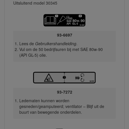
Uitsluitend model 30345
93-6697
Lees de
Gebruikershandleiding
.
Vul om de 50 bedrijfsuren bij met SAE 80w-90
(API GL-5) olie.
93-7272
Ledematen kunnen worden
gesneden/geamputeerd; ventilator – Blijf uit de
buurt van bewegende onderdelen.