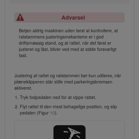
Advarsel
Betjen aldrig maskinen uden først at kontrollere, at
ratstammens justeringsmekanisme er i god
driftsmæssig stand, og at rattet, når det først er
justeret og låst, bliver ved med at sidde forsvarligt
fast.
Justering af rattet og ratstammen bør kun udføres, når
plæneklipperen står stille med parkeringsbremsen
aktiveret.
Tryk fodpedalen ned for at vippe rattet.
Flyt rattet til den mest behagelige position, og slip
pedalen (Figur
10
).