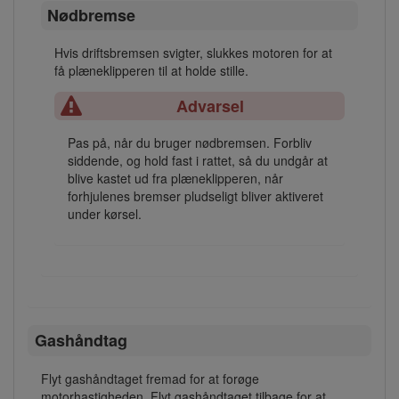
Nødbremse
Hvis driftsbremsen svigter, slukkes motoren for at
få plæneklipperen til at holde stille.
Advarsel
Pas på, når du bruger nødbremsen. Forbliv
siddende, og hold fast i rattet, så du undgår at
blive kastet ud fra plæneklipperen, når
forhjulenes bremser pludseligt bliver aktiveret
under kørsel.
Gashåndtag
Flyt gashåndtaget fremad for at forøge
motorhastigheden. Flyt gashåndtaget tilbage for at