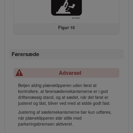
Figur 10
Førersæde
Advarsel
Betjen aldrig plæneklipperen uden først at
kontrollere, at førersædemekanismerne er i god
driftsmæssig stand, og at sædet, når det først er
justeret og låst, bliver ved med at sidde godt fast.
Justering af sædemekanismerne bør kun udføres,
når plæneklipperen står stille med
parkeringsbremsen aktiveret.