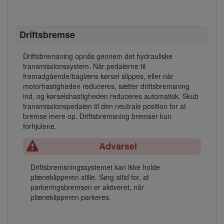
Driftsbremse
Driftsbremsning opnås gennem det hydrauliske
transmissionssystem. Når pedalerne til
fremadgående/baglæns kørsel slippes, eller når
motorhastigheden reduceres, sætter driftsbremsning
ind, og kørselshastigheden reduceres automatisk. Skub
transmissionspedalen til den neutrale position for at
bremse mere op. Driftsbremsning bremser kun
forhjulene.
Advarsel
Driftsbremsningssystemet kan ikke holde
plæneklipperen stille. Sørg altid for, at
parkeringsbremsen er aktiveret, når
plæneklipperen parkeres.