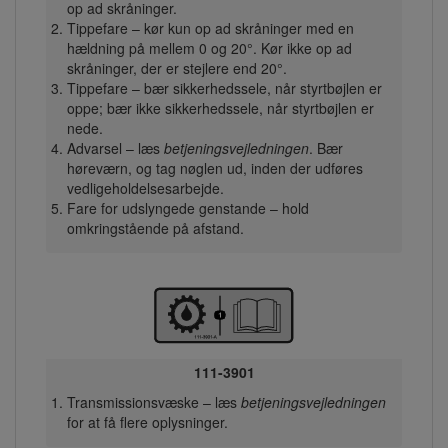
op ad skråninger.
Tippefare – kør kun op ad skråninger med en
hældning på mellem 0 og 20°. Kør ikke op ad
skråninger, der er stejlere end 20°.
Tippefare – bær sikkerhedssele, når styrtbøjlen er
oppe; bær ikke sikkerhedssele, når styrtbøjlen er
nede.
Advarsel – læs
betjeningsvejledningen
. Bær
høreværn, og tag nøglen ud, inden der udføres
vedligeholdelsesarbejde.
Fare for udslyngede genstande – hold
omkringstående på afstand.
111-3901
Transmissionsvæske – læs
betjeningsvejledningen
for at få flere oplysninger.