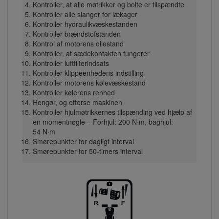
Kontroller, at alle møtrikker og bolte er tilspændte
Kontroller alle slanger for lækager
Kontroller hydraulikvæskestanden
Kontroller brændstofstanden
Kontrol af motorens oliestand
Kontroller, at sædekontakten fungerer
Kontroller luftfilterindsats
Kontroller klippeenhedens indstilling
Kontroller motorens kølevæskestand
Kontroller kølerens renhed
Rengør, og efterse maskinen
Kontroller hjulmøtrikkernes tilspænding ved hjælp af
en momentnøgle – Forhjul: 200 N·m, baghjul:
54 N·m
Smørepunkter for dagligt interval
Smørepunkter for 50-timers interval