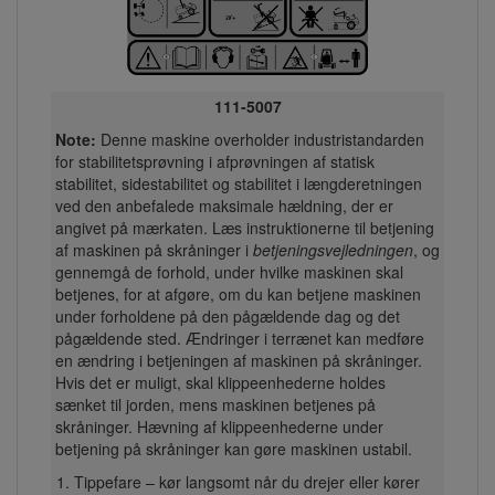
111-5007
Note:
Denne maskine overholder industristandarden
for stabilitetsprøvning i afprøvningen af statisk
stabilitet, sidestabilitet og stabilitet i længderetningen
ved den anbefalede maksimale hældning, der er
angivet på mærkaten. Læs instruktionerne til betjening
af maskinen på skråninger i
betjeningsvejledningen
, og
gennemgå de forhold, under hvilke maskinen skal
betjenes, for at afgøre, om du kan betjene maskinen
under forholdene på den pågældende dag og det
pågældende sted. Ændringer i terrænet kan medføre
en ændring i betjeningen af maskinen på skråninger.
Hvis det er muligt, skal klippeenhederne holdes
sænket til jorden, mens maskinen betjenes på
skråninger. Hævning af klippeenhederne under
betjening på skråninger kan gøre maskinen ustabil.
Tippefare – kør langsomt når du drejer eller kører