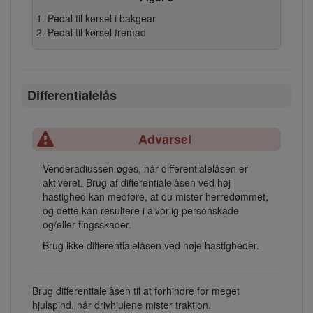
Pedal til kørsel i bakgear
Pedal til kørsel fremad
Differentialelås
Advarsel
Venderadiussen øges, når differentialelåsen er
aktiveret. Brug af differentialelåsen ved høj
hastighed kan medføre, at du mister herredømmet,
og dette kan resultere i alvorlig personskade
og/eller tingsskader.
Brug ikke differentialelåsen ved høje hastigheder.
Brug differentialelåsen til at forhindre for meget
hjulspind, når drivhjulene mister traktion.