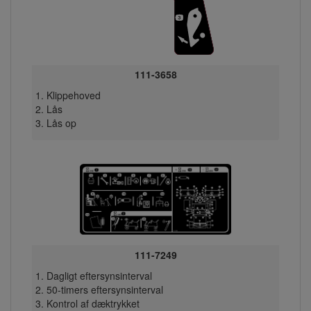
111-3658
Klippehoved
Lås
Lås op
111-7249
Dagligt eftersynsinterval
50-timers eftersynsinterval
Kontrol af dæktrykket