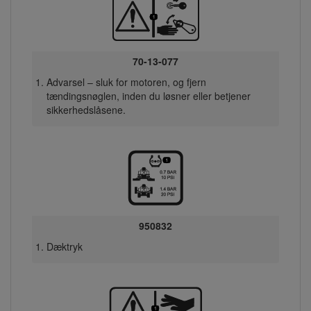
70-13-077
Advarsel – sluk for motoren, og fjern
tændingsnøglen, inden du løsner eller betjener
sikkerhedslåsene.
950832
Dæktryk