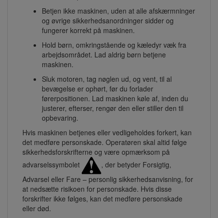
Betjen ikke maskinen, uden at alle afskærmninger
og øvrige sikkerhedsanordninger sidder og
fungerer korrekt på maskinen.
Hold børn, omkringstående og kæledyr væk fra
arbejdsområdet. Lad aldrig børn betjene
maskinen.
Sluk motoren, tag nøglen ud, og vent, til al
bevægelse er ophørt, før du forlader
førerpositionen. Lad maskinen køle af, inden du
justerer, efterser, rengør den eller stiller den til
opbevaring.
Hvis maskinen betjenes eller vedligeholdes forkert, kan
det medføre personskade. Operatøren skal altid følge
sikkerhedsforskrifterne og være opmærksom på
advarselssymbolet
, der betyder Forsigtig,
Advarsel eller Fare – personlig sikkerhedsanvisning, for
at nedsætte risikoen for personskade. Hvis disse
forskrifter ikke følges, kan det medføre personskade
eller død.