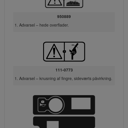
950889
Advarsel – hede overflader.
111-0773
Advarsel – knusning af fingre, sideværts påvirkning.