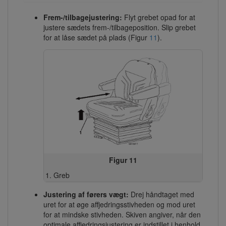
Frem-/tilbagejustering:
Flyt grebet opad for at
justere sædets frem-/tilbageposition. Slip grebet
for at låse sædet på plads (Figur
11
).
Figur 11
Greb
Justering af førers vægt:
Drej håndtaget med
uret for at øge affjedringsstivheden og mod uret
for at mindske stivheden. Skiven angiver, når den
optimale affjedringsjustering er indstillet i henhold