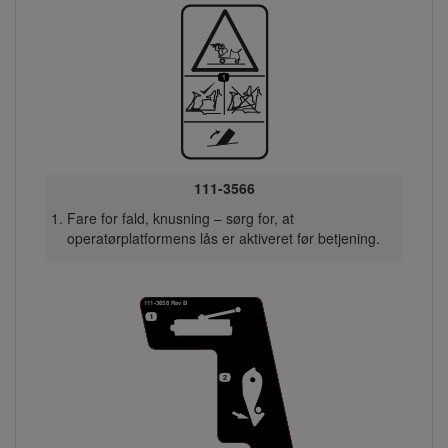
111-3566
Fare for fald, knusning – sørg for, at
operatørplatformens lås er aktiveret før betjening.