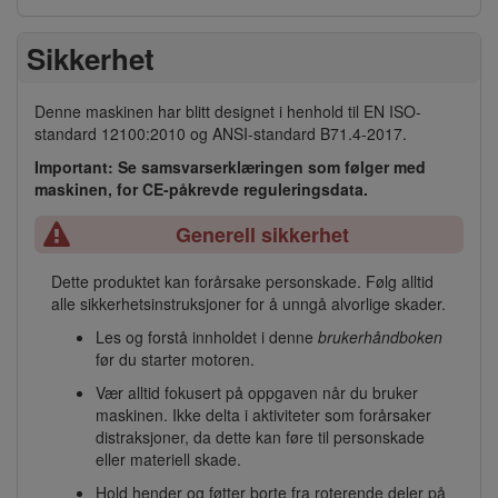
Sikkerhet
Denne maskinen har blitt designet i henhold til EN ISO-
standard 12100:2010 og ANSI-standard B71.4-2017.
Important: Se samsvarserklæringen som følger med
maskinen, for CE-påkrevde reguleringsdata.
Generell sikkerhet
Dette produktet kan forårsake personskade. Følg alltid
alle sikkerhetsinstruksjoner for å unngå alvorlige skader.
Les og forstå innholdet i denne
brukerhåndboken
før du starter motoren.
Vær alltid fokusert på oppgaven når du bruker
maskinen. Ikke delta i aktiviteter som forårsaker
distraksjoner, da dette kan føre til personskade
eller materiell skade.
Hold hender og føtter borte fra roterende deler på