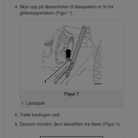
Skyv opp på låseenheten til låsespaken er fri fra
glidestoppehaken (Figur
7
).
Figur 7
Låsespak
Trekk koblingen ned.
Dersom montert, fjern låsestiften fra låsen (Figur
8
).