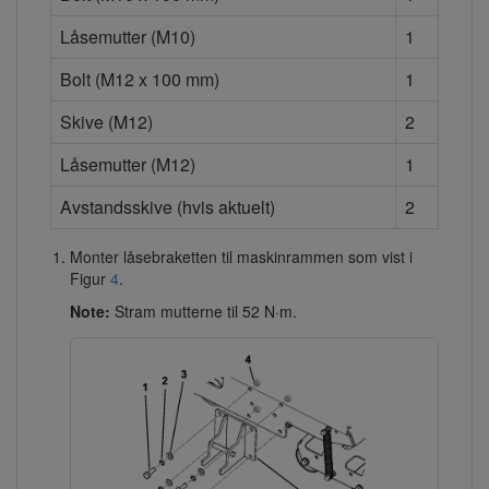
Låsemutter (M10)
1
Bolt (M12 x 100 mm)
1
Skive (M12)
2
Låsemutter (M12)
1
Avstandsskive (hvis aktuelt)
2
Monter låsebraketten til maskinrammen som vist i
Figur
4
.
Note:
Stram mutterne til 52 N·m.