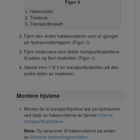
Figur 3
Hakemutter
Treskrue
Transportbrakett
Fjern den andre hakkemutteren som er gjenget
på hjulnavmuttertappen (Figur
3
).
Fjern treskruene som fester transportbrakettene
til pallen og fjern braketten (Figur
3
).
Gjenta trinn 1 til 3 for transportbraketten på den
andre siden av maskinen.
Montere hjulene
Monter de to transporthjulene løst på hjulnavene
ved hjelp av hakemutterne du fjernet i
Fjerne
transportbrakettene
.
Note:
Du strammer til hakemutterne på enden
av
Montere trekkoblingsenheten
.