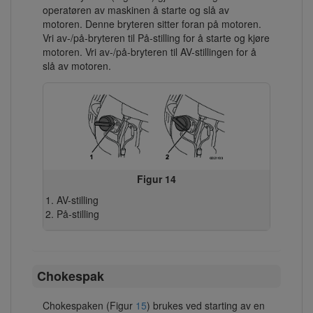
operatøren av maskinen å starte og slå av
motoren. Denne bryteren sitter foran på motoren.
Vri av-/på-bryteren til På-stilling for å starte og kjøre
motoren. Vri av-/på-bryteren til AV-stillingen for å
slå av motoren.
Figur 14
AV-stilling
På-stilling
Chokespak
Chokespaken (Figur
15
) brukes ved starting av en