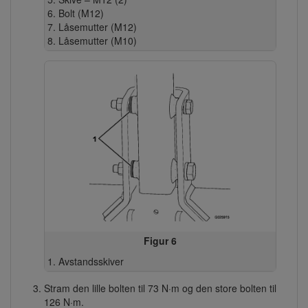
Bolt (M12)
Låsemutter (M12)
Låsemutter (M10)
Figur 6
Avstandsskiver
Stram den lille bolten til 73 N·m og den store bolten til
126 N·m.