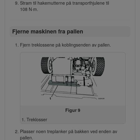
Stram til hakemutterne på transporthjulene til
108 N·m.
Fjerne maskinen fra pallen
Fjern treklossene på koblingsenden av pallen.
Figur 9
Treklosser
Plasser noen treplanker på bakken ved enden av
pallen.