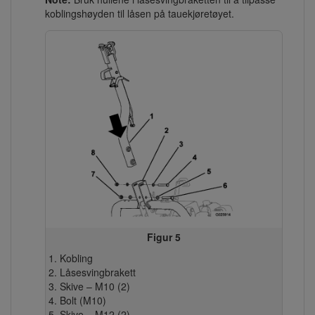
koblingshøyden til låsen på tauekjøretøyet.
Figur 5
Kobling
Låsesvingbrakett
Skive – M10 (2)
Bolt (M10)
Skive – M12 (2)