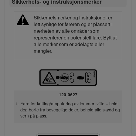
Sikkerhets- og instruksjonsmerker
Sikkerhetsmerker og instruksjoner er
lett synlige for føreren og er plassert i
nærheten av alle områder som
representerer en potensiell fare. Bytt ut
alle merker som er ødelagte eller
mangler.
120-0627
Fare for kutting/amputering av lemmer, vifte – hold
deg borte fra bevegelige deler, behold alle skydd og
vern på plass.