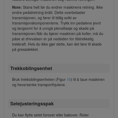
Note:
Stans helt før du endrer maskinens retning. Ikke
endre pedalretning brått. Dette overbelaster
transmisjonen, og fører til tidlig svikt av
transmisjonskomponentene. Trykk inn pedalene jevnt
og langsomt for å unngå plenslitasje og skade på
transmisjonen.Når du kjører maskinen på koller, må du
påse at drivvalsen er på nedsiden for tilstrekkelig
trekkraft. Hvis du ikke gjør dette, kan det føre til skade
på gressdekket.
Trekkoblingsenhet
Bruk trekkoblingsenheten (Figur
10
) til å taue maskinen
og heve/senke transporthjulene.
Setejusteringsspak
Du kan flytte setet forover eller bakover. Roter