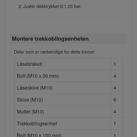
Juster dekktrykket til 1,03 bar.
Montere trekkoblingsenheten
Deler som er nødvendige for dette trinnet:
Låsebrakett
1
Bolt (M10 x 30 mm)
4
Låseskive (M10)
4
Skive (M10)
6
Mutter (M10)
4
Trekkoblingsenhet
1
Bolt (M10 x 100 mm)
1