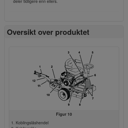
deler tidligere enn ellers.
Oversikt over produktet
Figur 10
Koblingslåshendel