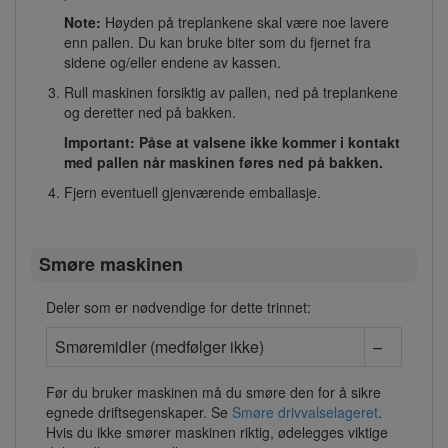
Note:
Høyden på treplankene skal være noe lavere
enn pallen. Du kan bruke biter som du fjernet fra
sidene og/eller endene av kassen.
Rull maskinen forsiktig av pallen, ned på treplankene
og deretter ned på bakken.
Important: Påse at valsene ikke kommer i kontakt
med pallen når maskinen føres ned på bakken.
Fjern eventuell gjenværende emballasje.
Smøre maskinen
Deler som er nødvendige for dette trinnet:
Smøremidler (medfølger ikke)
–
Før du bruker maskinen må du smøre den for å sikre
egnede driftsegenskaper. Se
Smøre drivvalselageret
.
Hvis du ikke smører maskinen riktig, ødelegges viktige