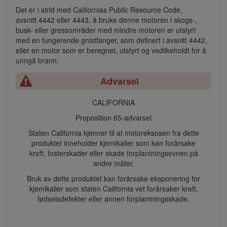
Det er i strid med Californias Public Resource Code,
avsnitt 4442 eller 4443, å bruke denne motoren i skogs-,
busk- eller gressområder med mindre motoren er utstyrt
med en fungerende gnistfanger, som definert i avsnitt 4442,
eller en motor som er beregnet, utstyrt og vedlikeholdt for å
unngå brann.
Advarsel
CALIFORNIA
Proposition 65-advarsel
Staten California kjenner til at motoreksosen fra dette
produktet inneholder kjemikalier som kan forårsake
kreft, fosterskader eller skade forplantningsevnen på
andre måter.
Bruk av dette produktet kan forårsake eksponering for
kjemikalier som staten California vet forårsaker kreft,
fødselsdefekter eller annen forplantningsskade.