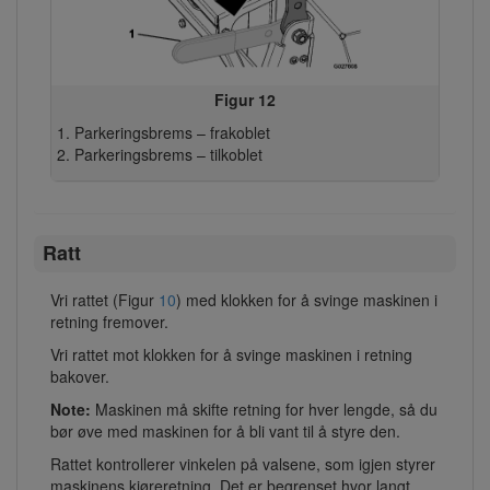
Figur 12
Parkeringsbrems – frakoblet
Parkeringsbrems – tilkoblet
Ratt
Vri rattet (Figur
10
) med klokken for å svinge maskinen i
retning fremover.
Vri rattet mot klokken for å svinge maskinen i retning
bakover.
Note:
Maskinen må skifte retning for hver lengde, så du
bør øve med maskinen for å bli vant til å styre den.
Rattet kontrollerer vinkelen på valsene, som igjen styrer
maskinens kjøreretning. Det er begrenset hvor langt