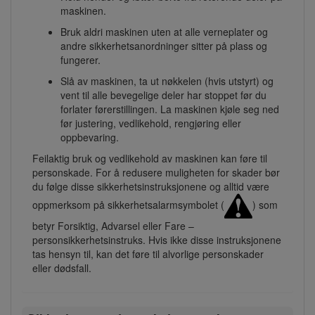
maskinen.
Bruk aldri maskinen uten at alle verneplater og
andre sikkerhetsanordninger sitter på plass og
fungerer.
Slå av maskinen, ta ut nøkkelen (hvis utstyrt) og
vent til alle bevegelige deler har stoppet før du
forlater førerstillingen. La maskinen kjøle seg ned
før justering, vedlikehold, rengjøring eller
oppbevaring.
Feilaktig bruk og vedlikehold av maskinen kan føre til
personskade. For å redusere muligheten for skader bør
du følge disse sikkerhetsinstruksjonene og alltid være
oppmerksom på sikkerhetsalarmsymbolet (
) som
betyr Forsiktig, Advarsel eller Fare –
personsikkerhetsinstruks. Hvis ikke disse instruksjonene
tas hensyn til, kan det føre til alvorlige personskader
eller dødsfall.