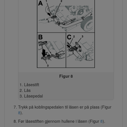
Figur 8
Låsestift
Lås
Låsepedal
Trykk på koblingspedalen til låsen er på plass (Figur
8
).
Før låsestiften gjennom hullene i låsen (Figur
8
).