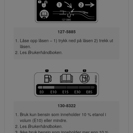
127-5885
Låse opp låsen – 1) trykk ned på låsen 2) trekk ut
låsen.
Les
Brukerhåndboken
.
130-8322
Bruk kun bensin som inneholder 10 % etanol i
volum (E10) eller mindre.
Les
Brukerhåndboken
.
Ikke bruk bensin som inneholder mer enn 10 %