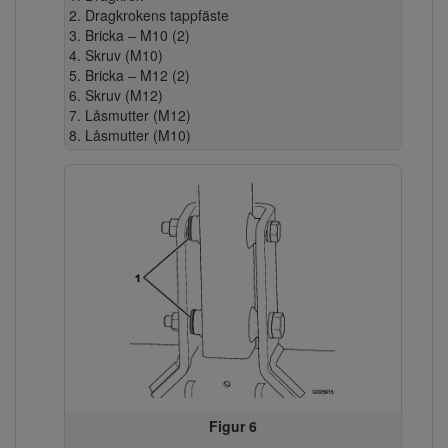
Dragkrokens tappfäste
Bricka – M10 (2)
Skruv (M10)
Bricka – M12 (2)
Skruv (M12)
Låsmutter (M12)
Låsmutter (M10)
Figur 6