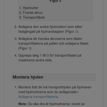
Figur 3
Hjulmutter
Fransk skruv
Transportfäste
Avlägsna den andra hjulmuttern som sitter
fastgängad på hjulnavstappen (Figur
3
).
Avlägsna de franska skruvarna som fäster
transportfästena på pallen och avlägsna fästet
(Figur
3
).
Upprepa steg 1 till 3 för transportfästet på
maskinens andra sida.
Montera hjulen
Montera löst de två transporthjulen på hjulnaven
med hjulmuttrarna som du avlägsnade i
Avlägsna transportfästena
.
Note:
Du ska dra åt hjulmuttrarna i slutet av