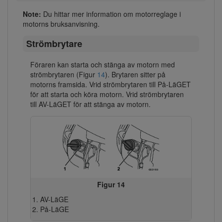
Note:
Du hittar mer information om motorreglage i
motorns bruksanvisning.
Strömbrytare
Föraren kan starta och stänga av motorn med
strömbrytaren (Figur
14
). Brytaren sitter på
motorns framsida. Vrid strömbrytaren till På-LäGET
för att starta och köra motorn. Vrid strömbrytaren
till AV-LäGET för att stänga av motorn.
Figur 14
AV-LäGE
På-LäGE