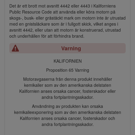
Det är ett brott mot avsnitt 4442 eller 4443 i Kaliforniens
Public Resource Code att använda eller köra motorn på
skogs-, busk- eller grästäckt mark om motorn inte är utrustad
med en gnistsläckare som är i fullgott skick, vilket anges i
avsnitt 4442, eller utan att motorn är konstruerad, utrustad
och underhållen för att förhindra brand.
Varning
KALIFORNIEN
Proposition 65 Varning
Motoravgaserna från denna produkt innehåller
kemikalier som av den amerikanska delstaten
Kalifornien anses orsaka cancer, fosterskador eller
andra fortplantningsskador.
Användning av produkten kan orsaka
kemikalieexponering som av den amerikanska delstaten
Kalifornien anses orsaka cancer, fosterskador och
andra fortplantningsskador.