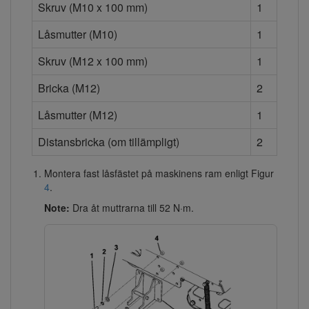
Skruv (M10 x 100 mm)
1
Låsmutter (M10)
1
Skruv (M12 x 100 mm)
1
Bricka (M12)
2
Låsmutter (M12)
1
Distansbricka (om tillämpligt)
2
Montera fast låsfästet på maskinens ram enligt Figur
4
.
Note:
Dra åt muttrarna till 52 N·m.