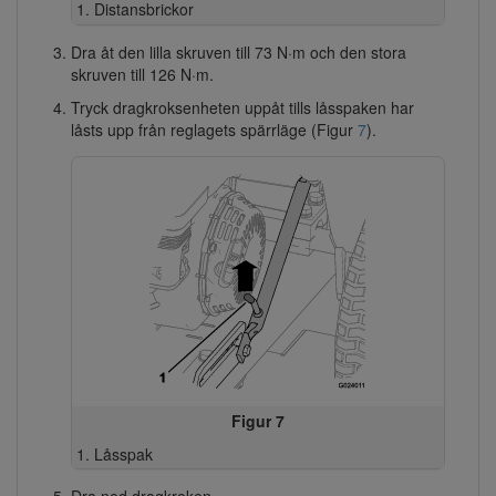
Distansbrickor
Dra åt den lilla skruven till 73 N·m och den stora
skruven till 126 N·m.
Tryck dragkroksenheten uppåt tills låsspaken har
låsts upp från reglagets spärrläge (Figur
7
).
Figur 7
Låsspak