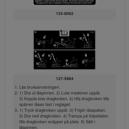
133-8062
127-5884
Läs
bruksanvisningen
.
1) Dra ut låspinnen. 2) Luta maskinen uppåt.
3) Koppla loss dragkroken. 4) Höj dragkroken tills
spärren låses fast i reglaget.
1) Tryck dragkroken uppåt. 2) Frigör låsspaken.
3) Dra ned dragkroken. 4) Trampa på fotpedalen
tills dragkroken snäpper på plats. 5) Sätt i
låspinnen.