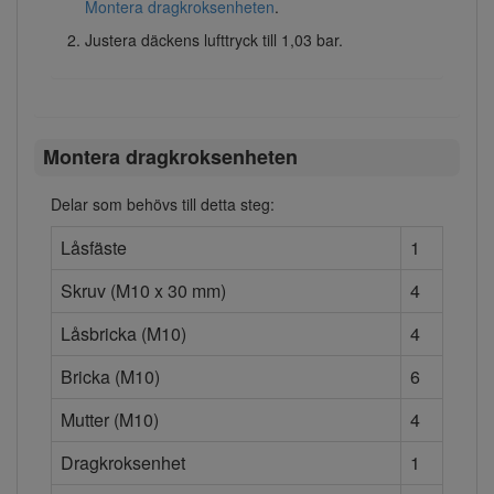
Montera dragkroksenheten
.
Justera däckens lufttryck till 1,03 bar.
Montera dragkroksenheten
Delar som behövs till detta steg:
Låsfäste
1
Skruv (M10 x 30 mm)
4
Låsbricka (M10)
4
Bricka (M10)
6
Mutter (M10)
4
Dragkroksenhet
1