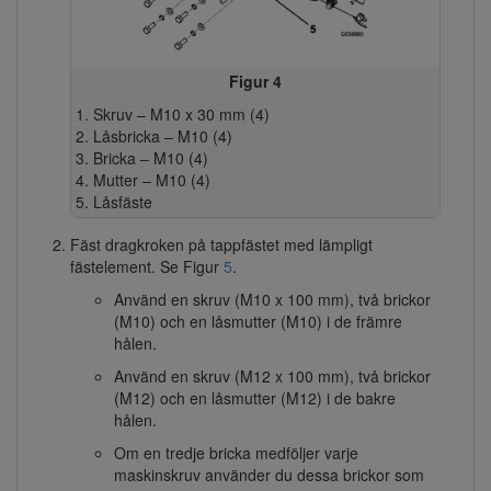
Figur 4
Skruv – M10 x 30 mm (4)
Låsbricka – M10 (4)
Bricka – M10 (4)
Mutter – M10 (4)
Låsfäste
Fäst dragkroken på tappfästet med lämpligt
fästelement. Se Figur
5
.
Använd en skruv (M10 x 100 mm), två brickor
(M10) och en låsmutter (M10) i de främre
hålen.
Använd en skruv (M12 x 100 mm), två brickor
(M12) och en låsmutter (M12) i de bakre
hålen.
Om en tredje bricka medföljer varje
maskinskruv använder du dessa brickor som