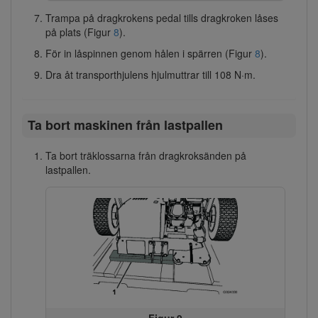
Trampa på dragkrokens pedal tills dragkroken låses
på plats (Figur
8
).
För in låspinnen genom hålen i spärren (Figur
8
).
Dra åt transporthjulens hjulmuttrar till 108 N·m.
Ta bort maskinen från lastpallen
Ta bort träklossarna från dragkroksänden på
lastpallen.
Figur 9