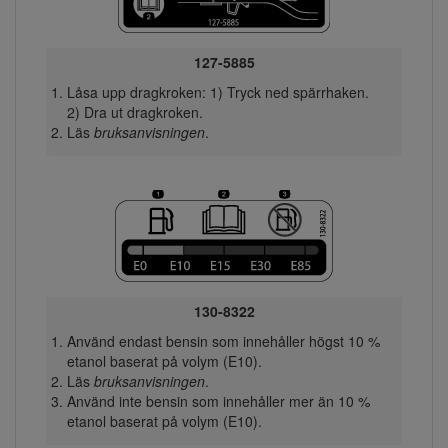
127-5885
Låsa upp dragkroken: 1) Tryck ned spärrhaken.
2) Dra ut dragkroken.
Läs
bruksanvisningen
.
130-8322
Använd endast bensin som innehåller högst 10 %
etanol baserat på volym (E10).
Läs
bruksanvisningen
.
Använd inte bensin som innehåller mer än 10 %
etanol baserat på volym (E10).