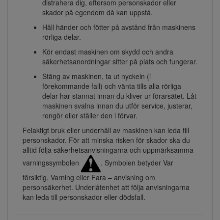
distrahera dig, eftersom personskador eller
skador på egendom då kan uppstå.
Håll händer och fötter på avstånd från maskinens
rörliga delar.
Kör endast maskinen om skydd och andra
säkerhetsanordningar sitter på plats och fungerar.
Stäng av maskinen, ta ut nyckeln (i
förekommande fall) och vänta tills alla rörliga
delar har stannat innan du kliver ur förarsätet. Låt
maskinen svalna innan du utför service, justerar,
rengör eller ställer den i förvar.
Felaktigt bruk eller underhåll av maskinen kan leda till
personskador. För att minska risken för skador ska du
alltid följa säkerhetsanvisningarna och uppmärksamma
varningssymbolen
. Symbolen betyder Var
försiktig, Varning eller Fara – anvisning om
personsäkerhet. Underlåtenhet att följa anvisningarna
kan leda till personskador eller dödsfall.