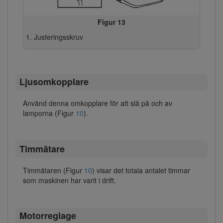
Figur 13
Justeringsskruv
Ljusomkopplare
Använd denna omkopplare för att slå på och av
lamporna (Figur
10
).
Timmätare
Timmätaren (Figur
10
) visar det totala antalet timmar
som maskinen har varit i drift.
Motorreglage