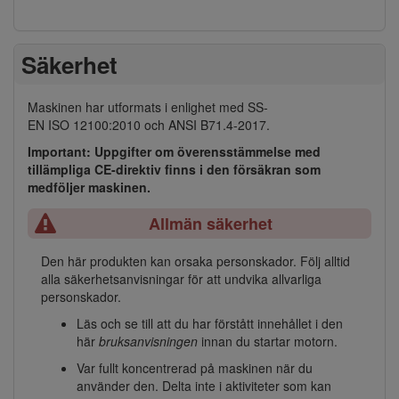
Säkerhet
Maskinen har utformats i enlighet med SS-
EN ISO 12100:2010 och ANSI B71.4-2017.
Important: Uppgifter om överensstämmelse med
tillämpliga CE-direktiv finns i den försäkran som
medföljer maskinen.
Allmän säkerhet
Den här produkten kan orsaka personskador. Följ alltid
alla säkerhetsanvisningar för att undvika allvarliga
personskador.
Läs och se till att du har förstått innehållet i den
här
bruksanvisningen
innan du startar motorn.
Var fullt koncentrerad på maskinen när du
använder den. Delta inte i aktiviteter som kan