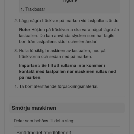
Träklossar
Lägg några träskivor på marken vid lastpallens ände.
Note:
Höjden på träskivorna ska vara något lägre än
lastpallen. Du kan använda stycken som har tagits
bort från lastpallens sidor och/eller ändar.
Rulla försiktigt maskinen av lastpallen, ned på
träskivorna och sedan ned på marken.
Important: Se till att rullarna inte kommer i
kontakt med lastpallen när maskinen rullas ned
på marken.
Ta bort återstående förpackningsmaterial.
Smörja maskinen
Delar som behövs till detta steg:
Smörjmedel (medföljer ej)
–