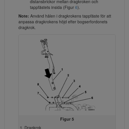
distansbrickor mellan dragkroken och
tappfästets insida (Figur
6
).
Note:
Använd hålen i dragkrokens tappfäste för att
anpassa dragkrokens höjd efter bogserfordonets
dragkrok.
Figur 5
Dragkrok