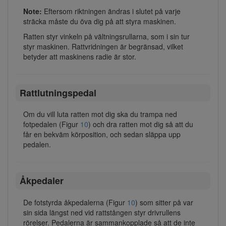
Note:
Eftersom riktningen ändras i slutet på varje
sträcka måste du öva dig på att styra maskinen.
Ratten styr vinkeln på vältningsrullarna, som i sin tur
styr maskinen. Rattvridningen är begränsad, vilket
betyder att maskinens radie är stor.
Rattlutningspedal
Om du vill luta ratten mot dig ska du trampa ned
fotpedalen (Figur
10
) och dra ratten mot dig så att du
får en bekväm körposition, och sedan släppa upp
pedalen.
Åkpedaler
De fotstyrda åkpedalerna (Figur
10
) som sitter på var
sin sida längst ned vid rattstången styr drivrullens
rörelser. Pedalerna är sammankopplade så att de inte