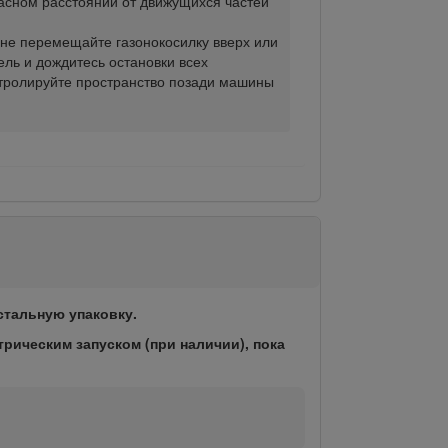
пасном расстоянии от движущихся частей
 не перемещайте газонокосилку вверх или
ель и дождитесь остановки всех
нтролируйте пространство позади машины
стальную упаковку.
трическим запуском (при наличии), пока