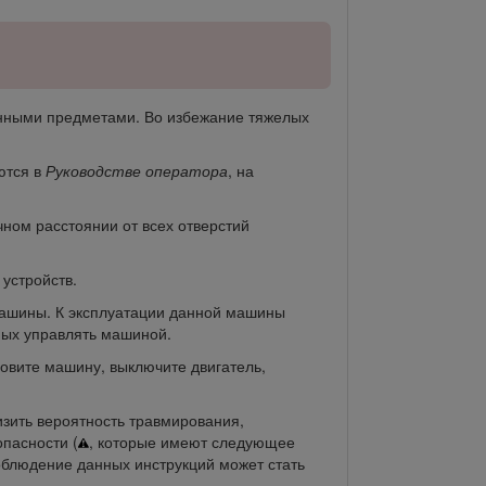
енными предметами. Во избежание тяжелых
ются в
Руководстве оператора
, на
ном расстоянии от всех отверстий
устройств.
 машины. К эксплуатации данной машины
ных управлять машиной.
овите машину, выключите двигатель,
зить вероятность травмирования,
пасности (
, которые имеют следующее
облюдение данных инструкций может стать