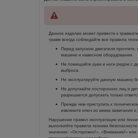
Данное изделие может привести к травмат
травм всегда соблюдайте все правила техн
Перед запуском двигателя прочтите,
машине и навесном оборудовании.
Не помещайте руки и ноги рядом с д
выброса.
Не эксплуатируйте данную машину бе
Не допускайте посторонних лиц и де
разрешается допускать только ответ
Прежде чем приступить к техническо
извлеките ключ из замка зажигания и
Нарушение правил эксплуатации или техни
выполняйте правила техники безопасности
значение: «Осторожно!», «Внимание!» или
причиной травмы или гибели.