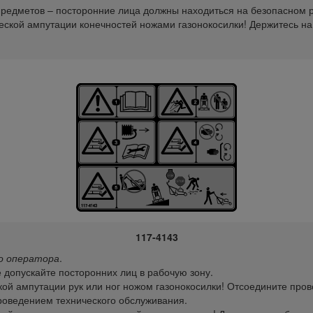
редметов – посторонние лица должны находиться на безопасном 
еской ампутации конечностей ножами газонокосилки! Держитесь н
117-4143
о оператора
.
 допускайте посторонних лиц в рабочую зону.
ой ампутации рук или ног ножом газонокосилки! Отсоедините пров
оведением технического обслуживания.