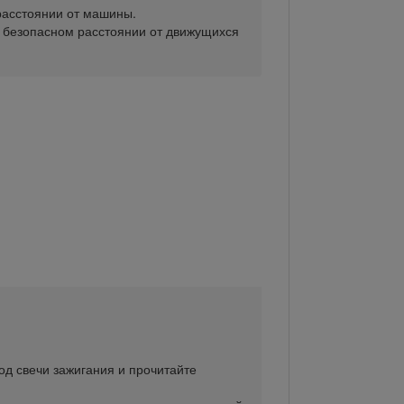
расстоянии от машины.
а безопасном расстоянии от движущихся
од свечи зажигания и прочитайте