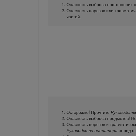
Опасность выброса посторонних п
Опасность порезов или травматич
частей.
Осторожно! Прочтите
Руководств
Опасность выброса предметов! Не
Опасность порезов и травматическ
Руководство оператора
перед пр