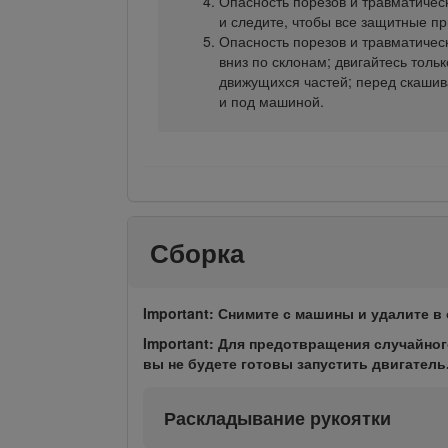
Опасность порезов и травматичес
и следите, чтобы все защитные п
Опасность порезов и травматичес
вниз по склонам; двигайтесь толь
движущихся частей; перед скашив
и под машиной.
Сборка
Important: Снимите с машины и удалите в
Important: Для предотвращения случайног
вы не будете готовы запустить двигатель
Раскладывание рукоятки