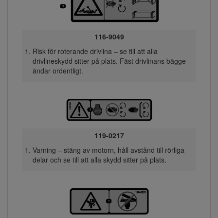
116-9049
Risk för roterande drivlina – se till att alla
drivlineskydd sitter på plats. Fäst drivlinans bägge
ändar ordentligt.
119-0217
Varning – stäng av motorn, håll avstånd till rörliga
delar och se till att alla skydd sitter på plats.