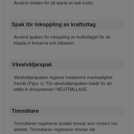
Använd choken för att starta en kall motor.
Spak för inkoppling av kraftuttag
Använd spaken för inkoppling av kraftuttaget för att
koppla in knivarna och blåsaren.
Växelväljarspak
Växelväljarspaken reglerar maskinens maxhastighet
framåt (Figur
4
). För växelväljarspaken bakåt för att
ställa in drivsystemet i NEUTRALLäGE.
Timmätare
Timmätaren registrerar antalet timmar som motorn har
arbetat. Timmätaren registrerar timmar när