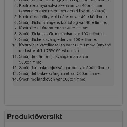
Kontrollera hydraulvätskenivån var 40:e timme
(använd endast rekommenderad hydraulvätska).
Kontrollera lufttrycket i däcken var 40:e körtimme.
Smörj däckdrivningens kraftuttag var 40:e timme.
Kontrollera luftrenaren var 40:e timme.
Smörj däckets spärrmekanism var 100:e timme.
Smörj däckets svängleder var 100:e timme.
Kontrollera växellådsoljan var 100:e timme (använd
endast Mobil 1 75W-90-växelolja).
Smörj de främre hjulsvängarmarna var
500:e timme.
Smörj den bakre hjulsvängarmen var 500:e timme.
Smörj det bakre svänghjulet var 500:e timme.
Smörj mellandreven var 500:e timme.
Produktöversikt