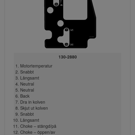
130-2880
Motortemperatur
Snabbt
Långsamt
Neutral
Neutral
Back
Dra in kolven
Skjut ut kolven
Snabbt
Långsamt
Choke – stängd/på
Choke – öppen/av