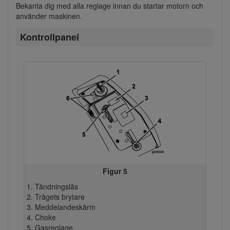
Bekanta dig med alla reglage innan du startar motorn och
använder maskinen.
Kontrollpanel
Figur 5
Tändningslås
Trågets brytare
Meddelandeskärm
Choke
Gasreglage