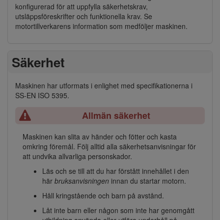
konfigurerad för att uppfylla säkerhetskrav,
utsläppsföreskrifter och funktionella krav. Se
motortillverkarens information som medföljer maskinen.
Säkerhet
Maskinen har utformats i enlighet med specifikationerna i
SS-EN ISO 5395.
Allmän säkerhet
Maskinen kan slita av händer och fötter och kasta
omkring föremål. Följ alltid alla säkerhetsanvisningar för
att undvika allvarliga personskador.
Läs och se till att du har förstått innehållet i den
här
bruksanvisningen
innan du startar motorn.
Håll kringstående och barn på avstånd.
Låt inte barn eller någon som inte har genomgått
utbildning använda eller utföra underhåll på