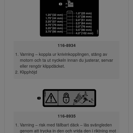
116-8934
Varning – koppla ur knivinkopplingen, stäng av
motorn och ta ut nyckeln innan du justerar, servar
eller rengör klippdäcket.
Klipphöjd
116-8935
Varning – risk med fällbart däck – lås svängleden
genom att trycka in den och vrida den i riktning mot