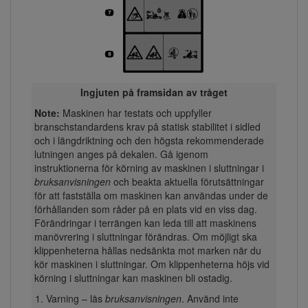
Ingjuten på framsidan av tråget
Note:
Maskinen har testats och uppfyller
branschstandardens krav på statisk stabilitet i sidled
och i längdriktning och den högsta rekommenderade
lutningen anges på dekalen. Gå igenom
instruktionerna för körning av maskinen i sluttningar i
bruksanvisningen
och beakta aktuella förutsättningar
för att fastställa om maskinen kan användas under de
förhållanden som råder på en plats vid en viss dag.
Förändringar i terrängen kan leda till att maskinens
manövrering i sluttningar förändras. Om möjligt ska
klippenheterna hållas nedsänkta mot marken när du
kör maskinen i sluttningar. Om klippenheterna höjs vid
körning i sluttningar kan maskinen bli ostadig.
Varning – läs
bruksanvisningen
. Använd inte