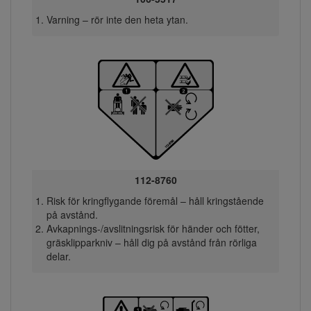
Varning – rör inte den heta ytan.
112-8760
Risk för kringflygande föremål – håll kringstående
på avstånd.
Avkapnings-/avslitningsrisk för händer och fötter,
gräsklipparkniv – håll dig på avstånd från rörliga
delar.