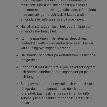
maskinen. Maskinen ska endast användas av
personer som är ansvariga, utbildade, införstådda
med anvisningarna och fysiskt kapabla att
använda eller utföra service på maskinen.
Håll alltid störtbågen låst i helt upprätt läge och
använd säkerhetsbältet.
Kör inte maskinen i närheten av stup, diken,
flodbäddar, vatten eller andra faror eller i backar
vars lutning överstiger 15 grader.
Håll händer och fötter på avstånd från maskinens
rörliga delar.
Kör endast maskinen om skydd, säkerhetsbrytare
och andra säkerhetsanordningar sitter på plats
och fungerar.
Stäng av motorn, ta ut nyckeln och vänta tills alla
rörliga delar har stannat innan du kliver ur
förarsätet. Låt maskinen svalna innan du utför
service, justerar, tankar, rengör eller ställer den i
förvar.