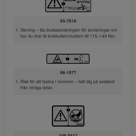
93-7818
Varning – läs
bruksanvisningen
för anvisningar om
hur du drar åt knivbulten/muttern till 115–149 Nm.
98-1977
Risk för att fastna i remmen – håll dig på avstånd
från rörliga delar.
106-5517