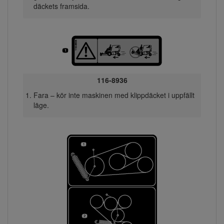
däckets framsida.
116-8936
Fara – kör inte maskinen med klippdäcket i uppfällt
läge.