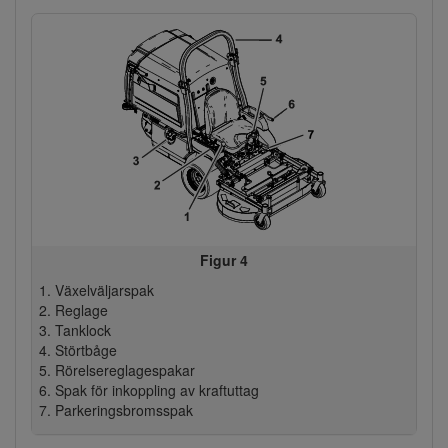
Figur 4
Växelväljarspak
Reglage
Tanklock
Störtbåge
Rörelsereglagespakar
Spak för inkoppling av kraftuttag
Parkeringsbromsspak