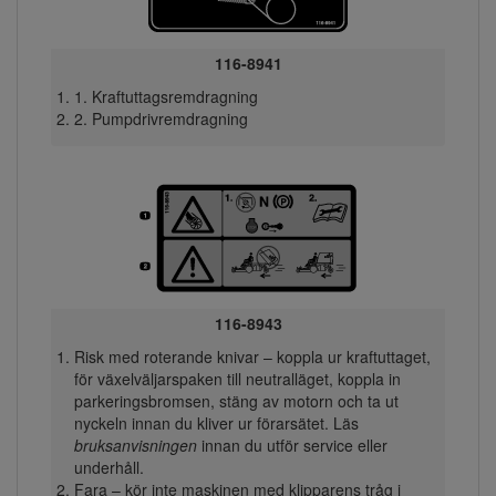
116-8941
1. Kraftuttagsremdragning
2. Pumpdrivremdragning
116-8943
Risk med roterande knivar – koppla ur kraftuttaget,
för växelväljarspaken till neutralläget, koppla in
parkeringsbromsen, stäng av motorn och ta ut
nyckeln innan du kliver ur förarsätet. Läs
bruksanvisningen
innan du utför service eller
underhåll.
Fara – kör inte maskinen med klipparens tråg i