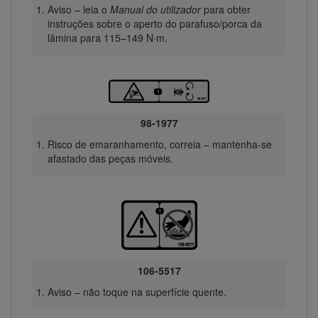
Aviso – leia o
Manual do utilizador
para obter
instruções sobre o aperto do parafuso/porca da
lâmina para 115–149 N·m.
98-1977
Risco de emaranhamento, correia – mantenha-se
afastado das peças móveis.
106-5517
Aviso – não toque na superfície quente.