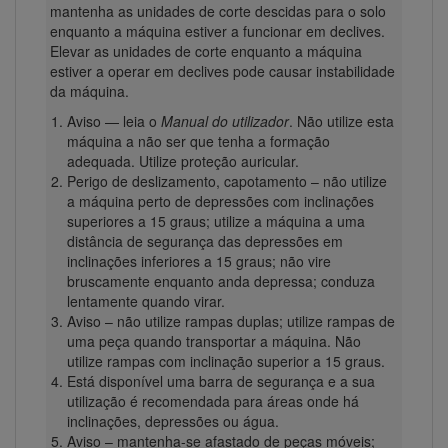
mantenha as unidades de corte descidas para o solo
enquanto a máquina estiver a funcionar em declives.
Elevar as unidades de corte enquanto a máquina
estiver a operar em declives pode causar instabilidade
da máquina.
Aviso — leia o
Manual do utilizador
. Não utilize esta
máquina a não ser que tenha a formação
adequada. Utilize proteção auricular.
Perigo de deslizamento, capotamento – não utilize
a máquina perto de depressões com inclinações
superiores a 15 graus; utilize a máquina a uma
distância de segurança das depressões em
inclinações inferiores a 15 graus; não vire
bruscamente enquanto anda depressa; conduza
lentamente quando virar.
Aviso – não utilize rampas duplas; utilize rampas de
uma peça quando transportar a máquina. Não
utilize rampas com inclinação superior a 15 graus.
Está disponível uma barra de segurança e a sua
utilização é recomendada para áreas onde há
inclinações, depressões ou água.
Aviso – mantenha-se afastado de peças móveis;