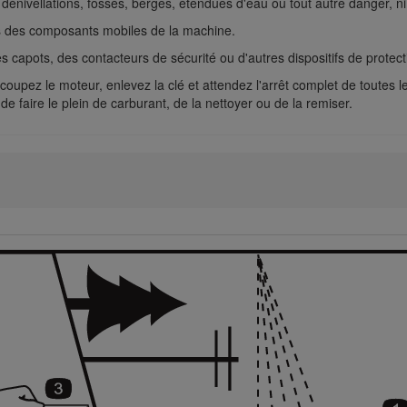
s dénivellations, fossés, berges, étendues d'eau ou tout autre danger, n
s des composants mobiles de la machine.
s capots, des contacteurs de sécurité ou d'autres dispositifs de protecti
n, coupez le moteur, enlevez la clé et attendez l'arrêt complet de toutes 
, de faire le plein de carburant, de la nettoyer ou de la remiser.