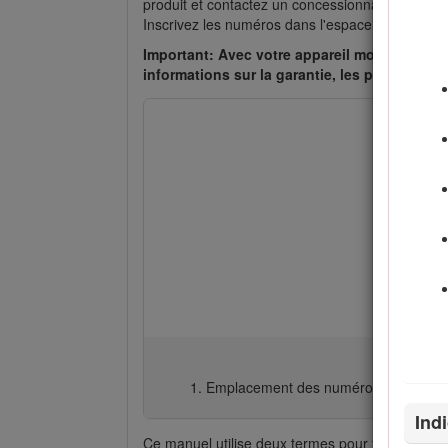
produit et contactez un concessionnaire-réparat
Inscrivez les numéros dans l'espace réservé à ce
Important: Avec votre appareil mobile, vous 
informations sur la garantie, les pièces dét
Emplacement des numéros de modèle 
Ind
Ce manuel utilise deux termes pour faire passe