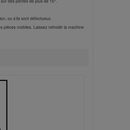
i sur des pentes de plus de 15°.
on, ou s'ils sont défectueux.
les pièces mobiles. Laissez refroidir la machine