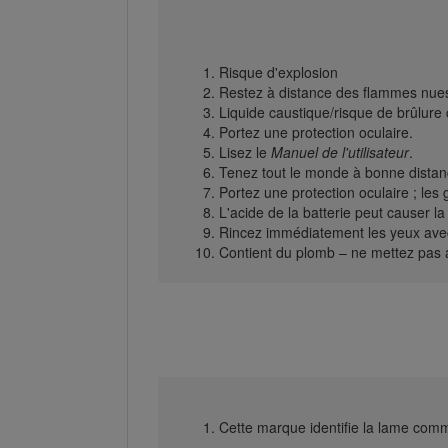
Risque d'explosion
Restez à distance des flammes nues
Liquide caustique/risque de brûlure
Portez une protection oculaire.
Lisez le
Manuel de l'utilisateur
.
Tenez tout le monde à bonne distanc
Portez une protection oculaire ; les 
L'acide de la batterie peut causer la
Rincez immédiatement les yeux avec
Contient du plomb – ne mettez pas 
Cette marque identifie la lame comm