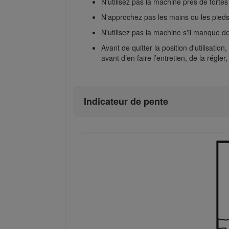
N'utilisez pas la machine près de forte
N'approchez pas les mains ou les pied
N'utilisez pas la machine s'il manque de
Avant de quitter la position d'utilisatio
avant d’en faire l’entretien, de la régler
Indicateur de pente