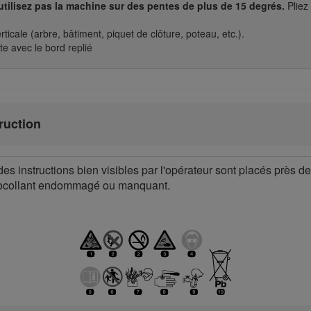
utilisez pas la machine sur des pentes de plus de 15 degrés.
Pliez 
icale (arbre, bâtiment, piquet de clôture, poteau, etc.).
 avec le bord replié
truction
des instructions bien visibles par l'opérateur sont placés près de
tocollant endommagé ou manquant.