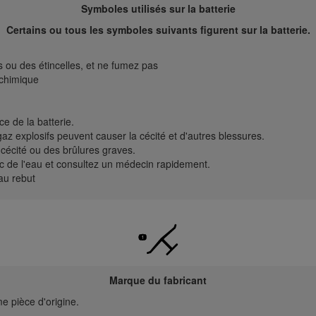
Symboles utilisés sur la batterie
Certains ou tous les symboles suivants figurent sur la batterie.
 ou des étincelles, et ne fumez pas
 chimique
e de la batterie.
gaz explosifs peuvent causer la cécité et d'autres blessures.
 cécité ou des brûlures graves.
 de l'eau et consultez un médecin rapidement.
au rebut
Marque du fabricant
e pièce d'origine.