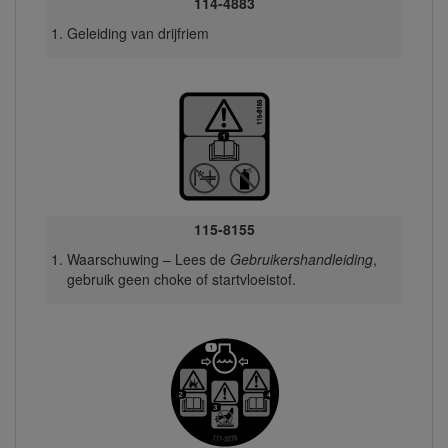
114-4883
Geleiding van drijfriem
115-8155
Waarschuwing – Lees de
Gebruikershandleiding
,
gebruik geen choke of startvloeistof.