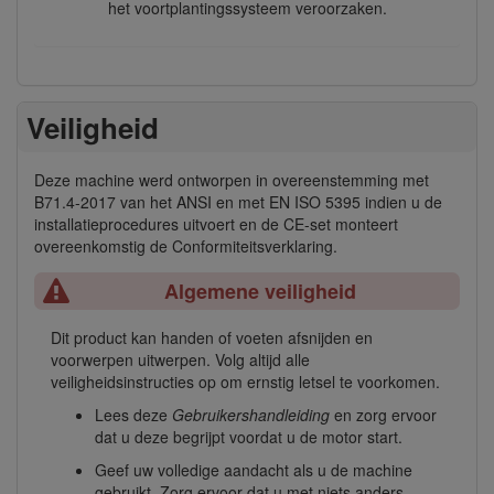
het voortplantingssysteem veroorzaken.
Veiligheid
Deze machine werd ontworpen in overeenstemming met
B71.4-2017 van het ANSI en met EN ISO 5395 indien u de
installatieprocedures uitvoert en de CE-set monteert
overeenkomstig de Conformiteitsverklaring.
Algemene veiligheid
Dit product kan handen of voeten afsnijden en
voorwerpen uitwerpen. Volg altijd alle
veiligheidsinstructies op om ernstig letsel te voorkomen.
Lees deze
Gebruikershandleiding
en zorg ervoor
dat u deze begrijpt voordat u de motor start.
Geef uw volledige aandacht als u de machine
gebruikt. Zorg ervoor dat u met niets anders