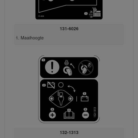
131-6026
Maaihoogte
132-1313