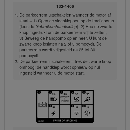
132-1406
De parkeerrem uitschakelen wanneer de motor af
staat – 1) Open de sleepkleppen op de tractiepomp
(lees de
Gebruikershandleiding
); 2) Hou de zwarte
knop ingedrukt om de parkeerrem vrij te zetten;
3) Beweeg de handpomp op en neer. U kunt de
zwarte knop loslaten na 2 of 3 pompcycli. De
parkeerrem wordt vrijgesteld na 25 tot 30
pompcycli.
De parkeerrem inschakelen – trek de zwarte knop
omhoog; de handklep wordt opnieuw op nul
ingesteld wanneer u de motor start.