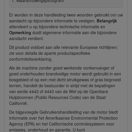
Waarschuwingspictogram
Er worden in deze handleiding twee woorden gebruikt om uw
aandacht op bijzondere informatie te vestigen.
Belangrijk
attendeert u op bijzondere technische informatie en
Opmerking
duidt algemene informatie aan die bijzondere
aandacht verdient.
Dit product voldoet aan alle relevante Europese richtlijnen;
zie voor details de aparte productspecifieke
conformiteitsverklaring.
Als de machine zonder goed werkende vonkenvanger of
goed onderhouden brandveilige motor wordt gebruikt in een
bosgebied of op een met dicht struikgewas of gras begroeid
terrein, handelt de bestuurder in strijd met de bepalingen
van sectie 4442 of 4443 van de Wet op de Openbare
Hulpbronnen (Public Resources Code) van de Staat
Californië.
De bijgevoegde Gebruikershandleiding van de motor biedt
informatie over het Amerikaanse Environmental Protection
Agency (EPA) en het Californische controlesysteem voor
emissies, onderhoud en garantie. U kunt