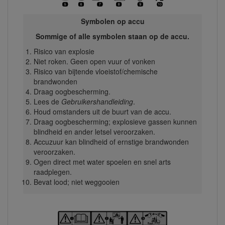
Symbolen op accu
Sommige of alle symbolen staan op de accu.
Risico van explosie
Niet roken. Geen open vuur of vonken
Risico van bijtende vloeistof/chemische
brandwonden
Draag oogbescherming.
Lees de
Gebruikershandleiding
.
Houd omstanders uit de buurt van de accu.
Draag oogbescherming; explosieve gassen kunnen
blindheid en ander letsel veroorzaken.
Accuzuur kan blindheid of ernstige brandwonden
veroorzaken.
Ogen direct met water spoelen en snel arts
raadplegen.
Bevat lood; niet weggooien