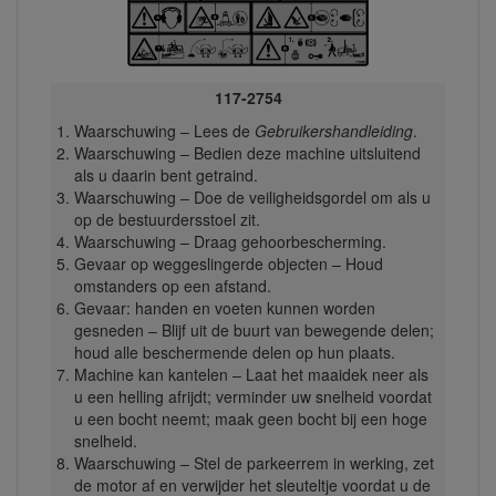
117-2754
Waarschuwing – Lees de
Gebruikershandleiding
.
Waarschuwing – Bedien deze machine uitsluitend
als u daarin bent getraind.
Waarschuwing – Doe de veiligheidsgordel om als u
op de bestuurdersstoel zit.
Waarschuwing – Draag gehoorbescherming.
Gevaar op weggeslingerde objecten – Houd
omstanders op een afstand.
Gevaar: handen en voeten kunnen worden
gesneden – Blijf uit de buurt van bewegende delen;
houd alle beschermende delen op hun plaats.
Machine kan kantelen – Laat het maaidek neer als
u een helling afrijdt; verminder uw snelheid voordat
u een bocht neemt; maak geen bocht bij een hoge
snelheid.
Waarschuwing – Stel de parkeerrem in werking, zet
de motor af en verwijder het sleuteltje voordat u de