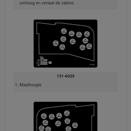
omhoog en verlaat de cabine.
131-6025
Maaihoogte