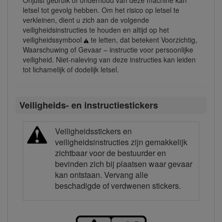
Onjuist gebruik of onderhoud van deze machine kan
letsel tot gevolg hebben. Om het risico op letsel te
verkleinen, dient u zich aan de volgende
veiligheidsinstructies te houden en altijd op het
veiligheidssymbool
te letten, dat betekent Voorzichtig,
Waarschuwing of Gevaar – instructie voor persoonlijke
veiligheid. Niet-naleving van deze instructies kan leiden
tot lichamelijk of dodelijk letsel.
Veiligheids- en instructiestickers
Veiligheidsstickers en
veiligheidsinstructies zijn gemakkelijk
zichtbaar voor de bestuurder en
bevinden zich bij plaatsen waar gevaar
kan ontstaan. Vervang alle
beschadigde of verdwenen stickers.