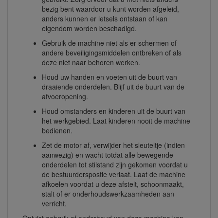
bezig bent waardoor u kunt worden afgeleid,
anders kunnen er letsels ontstaan of kan
eigendom worden beschadigd.
Gebruik de machine niet als er schermen of
andere beveiligingsmiddelen ontbreken of als
deze niet naar behoren werken.
Houd uw handen en voeten uit de buurt van
draaiende onderdelen. Blijf uit de buurt van de
afvoeropening.
Houd omstanders en kinderen uit de buurt van
het werkgebied. Laat kinderen nooit de machine
bedienen.
Zet de motor af, verwijder het sleuteltje (indien
aanwezig) en wacht totdat alle bewegende
onderdelen tot stilstand zijn gekomen voordat u
de bestuurderspostie verlaat. Laat de machine
afkoelen voordat u deze afstelt, schoonmaakt,
stalt of er onderhoudswerkzaamheden aan
verricht.