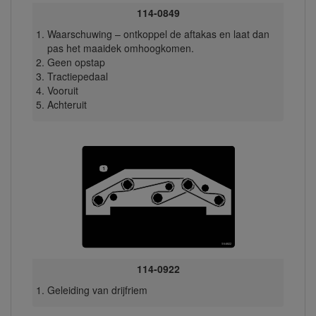
114-0849
Waarschuwing – ontkoppel de aftakas en laat dan
pas het maaidek omhoogkomen.
Geen opstap
Tractiepedaal
Vooruit
Achteruit
114-0922
Geleiding van drijfriem