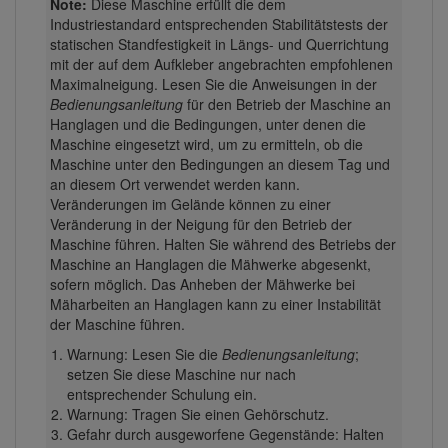
Note:
Diese Maschine erfüllt die dem
Industriestandard entsprechenden Stabilitätstests der
statischen Standfestigkeit in Längs- und Querrichtung
mit der auf dem Aufkleber angebrachten empfohlenen
Maximalneigung. Lesen Sie die Anweisungen in der
Bedienungsanleitung
für den Betrieb der Maschine an
Hanglagen und die Bedingungen, unter denen die
Maschine eingesetzt wird, um zu ermitteln, ob die
Maschine unter den Bedingungen an diesem Tag und
an diesem Ort verwendet werden kann.
Veränderungen im Gelände können zu einer
Veränderung in der Neigung für den Betrieb der
Maschine führen. Halten Sie während des Betriebs der
Maschine an Hanglagen die Mähwerke abgesenkt,
sofern möglich. Das Anheben der Mähwerke bei
Mäharbeiten an Hanglagen kann zu einer Instabilität
der Maschine führen.
Warnung: Lesen Sie die
Bedienungsanleitung
;
setzen Sie diese Maschine nur nach
entsprechender Schulung ein.
Warnung: Tragen Sie einen Gehörschutz.
Gefahr durch ausgeworfene Gegenstände: Halten