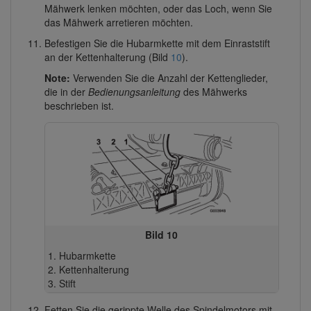
Mähwerk lenken möchten, oder das Loch, wenn Sie
das Mähwerk arretieren möchten.
Befestigen Sie die Hubarmkette mit dem Einraststift
an der Kettenhalterung (Bild
10
).
Note:
Verwenden Sie die Anzahl der Kettenglieder,
die in der
Bedienungsanleitung
des Mähwerks
beschrieben ist.
Bild 10
Hubarmkette
Kettenhalterung
Stift
Fetten Sie die gerippte Welle des Spindelmotors mit