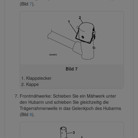
(Bild
7
).
Bild 7
Klappstecker
Kappe
Frontmähwerke: Schieben Sie ein Mähwerk unter
den Hubarm und schieben Sie gleichzeitig die
Trägerrahmenwelle in das Gelenkjoch des Hubarms
(Bild
8
).