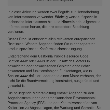
In dieser Anleitung werden zwei Begriffe zur Hervorhebung
von Informationen verwendet.
Wichtig
weist auf spezielle
technische Informationen hin, und
Hinweis
hebt allgemeine
Informationen hervor, die Ihre besondere Beachtung
verdienen.
Dieses Produkt entspricht allen relevanten europäischen
Richtlinien. Weitere Angaben finden Sie in der separaten
produktspezifischen Konformitätsbescheinigung.
Entsprechend dem California Public Resource Code
Section 4442 oder 4443 ist der Einsatz des Motors in
bewaldeten oder bewachsenen Gebieten ohne richtig
gewarteten und funktionsfähigen Funkenfänger, wie in
Section 4442 definiert, oder ohne einen Motor verboten, der
nicht für die Brandvermeidung konstruiert, ausgerüstet und
gewartet ist.
Die beiliegende Motoranleitung enthält Angaben zu den
Abgasbestimmungen der amerikanischen Environmental
Protection Agency (EPA) und den Kontrollvorschriften von
Kalifornien zu Abgasanlagen, der Wartung und Garantie. Sie