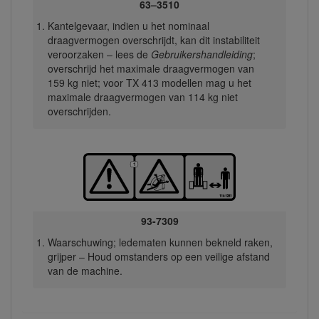
63–3510
Kantelgevaar, indien u het nominaal
draagvermogen overschrijdt, kan dit instabiliteit
veroorzaken – lees de
Gebruikershandleiding
;
overschrijd het maximale draagvermogen van
159 kg niet; voor TX 413 modellen mag u het
maximale draagvermogen van 114 kg niet
overschrijden.
93-7309
Waarschuwing; ledematen kunnen bekneld raken,
grijper – Houd omstanders op een veilige afstand
van de machine.