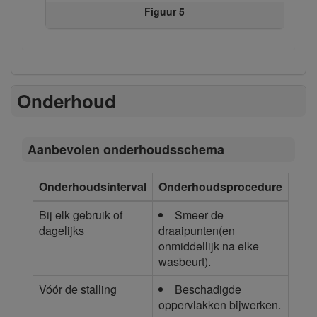
Figuur 5
Onderhoud
Aanbevolen onderhoudsschema
Onderhoudsinterval
Onderhoudsprocedure
Bij elk gebruik of
Smeer de
dagelijks
draaipunten(en
onmiddellijk na elke
wasbeurt).
Vóór de stalling
Beschadigde
oppervlakken bijwerken.