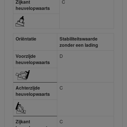
Zijkant
C
heuvelopwaarts
Oriëntatie
Stabiliteitswaarde
zonder een lading
Voorzijde
D
heuvelopwaarts
Achterzijde
C
heuvelopwaarts
Zijkant
C