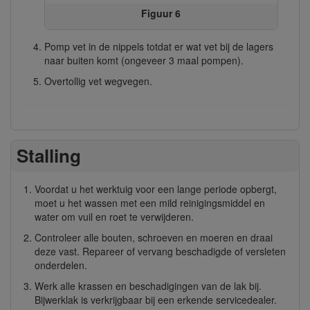
Figuur 6
Pomp vet in de nippels totdat er wat vet bij de lagers
naar buiten komt (ongeveer 3 maal pompen).
Overtollig vet wegvegen.
Stalling
Voordat u het werktuig voor een lange periode opbergt,
moet u het wassen met een mild reinigingsmiddel en
water om vuil en roet te verwijderen.
Controleer alle bouten, schroeven en moeren en draai
deze vast. Repareer of vervang beschadigde of versleten
onderdelen.
Werk alle krassen en beschadigingen van de lak bij.
Bijwerklak is verkrijgbaar bij een erkende servicedealer.