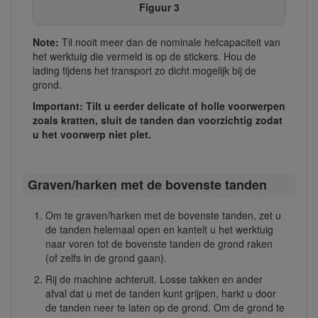
Figuur 3
Note:
Til nooit meer dan de nominale hefcapaciteit van
het werktuig die vermeld is op de stickers. Hou de
lading tijdens het transport zo dicht mogelijk bij de
grond.
Important: Tilt u eerder delicate of holle voorwerpen
zoals kratten, sluit de tanden dan voorzichtig zodat
u het voorwerp niet plet.
Graven/harken met de bovenste tanden
Om te graven/harken met de bovenste tanden, zet u
de tanden helemaal open en kantelt u het werktuig
naar voren tot de bovenste tanden de grond raken
(of zelfs in de grond gaan).
Rij de machine achteruit. Losse takken en ander
afval dat u met de tanden kunt grijpen, harkt u door
de tanden neer te laten op de grond. Om de grond te