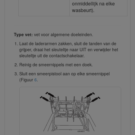
onmiddellijk na elke
wasbeurt).
Type vet:
vet voor algemene doeleinden.
Laat de laderarmen zakken, sluit de tanden van de
grijper, draai het sleuteltje naar UIT en verwijder het
sleuteltje uit de contactschakelaar.
Reinig de smeernippels met een doek.
Sluit een smeerpistool aan op elke smeernippel
(Figuur
6
.