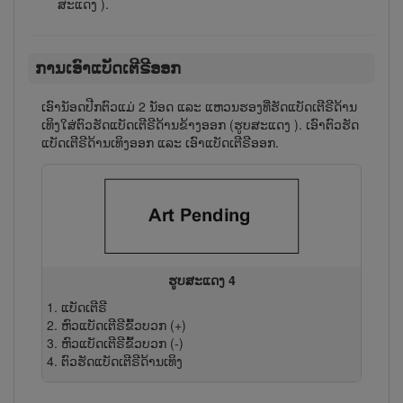
ສະແດງ
).
ກາ​ນເອົາແບັດ​ເຕີ​ຣີ​ອອກ
ເອົາ​ນັອດ​ປີກ​ຕົວ​ແມ່ 2 ນັອດ ແລະ ແຫວນ​ຮອງ​ທີ່ຮັດ​ແບັດ​ເຕີ​ຣີ​ດ້ານ​
ເທິງ​ໃສ່​ຕົວ​ຮັດ​ແບັດ​ເຕີ​ຣີ​ດ້ານ​ຂ້າງ​ອອກ (ຮູບສະແດງ
). ເອົາ​ຕົວ​ຮັດ​
ແບັດ​ເຕີ​ຣີ​ດ້ານ​ເທິງ​ອອກ ແລະ ເອົາ​ແບັດ​ເຕີ​ຣີ​ອອກ.
ຮູບສະແດງ 4
ແບັດເຕີຣີ
ຫົວ​ແບັດ​ເຕີ​ຣີ​ຂົ້ວບວກ (+)
ຫົວ​ແບັດ​ເຕີ​ຣີ​ຂົ້ວບວກ (-)
ຕົວ​ຮັດ​ແບັດ​ເຕີ​ຣີ​ດ້ານ​ເທິງ