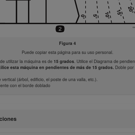
Figura 4
Puede copiar esta página para su uso personal.
e utilizar la máquina es de
15 grados
. Utilice el Diagrama de pendie
tilice esta máquina en pendientes de más de 15 grados.
Doble por 
ertical (árbol, edificio, el poste de una valla, etc.).
ente con el borde doblado
cciones