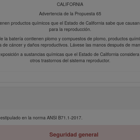
CALIFORNIA
Advertencia de la Propuesta 65
enen productos químicos que el Estado de California sabe que causan c
para la reproducción.
de la batería contienen plomo y compuestos de plomo, productos quími
 de cáncer y daños reproductivos. Lávese las manos después de manej
xposición a sustancias químicas que el Estado de California consider
otros trastornos del sistema reproductor.
 estipulado en la norma ANSI B71.1-2017.
Seguridad general