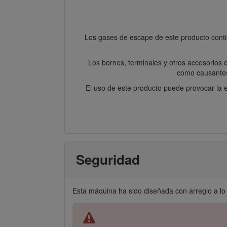
Los gases de escape de este producto conti
Los bornes, terminales y otros accesorios 
como causantes
El uso de este producto puede provocar la e
Seguridad
Esta máquina ha sido diseñada con arreglo a lo