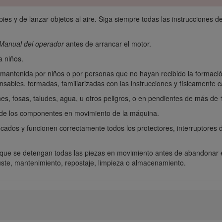
s y de lanzar objetos al aire. Siga siempre todas las instrucciones de 
Manual del operador
antes de arrancar el motor.
a niños.
o mantenida por niños o por personas que no hayan recibido la formac
bles, formadas, familiarizadas con las instrucciones y físicamente ca
nes, fosas, taludes, agua, u otros peligros, o en pendientes de más de 
 de los componentes en movimiento de la máquina.
ocados y funcionen correctamente todos los protectores, interruptores d
 a que se detengan todas las piezas en movimiento antes de abandonar e
ste, mantenimiento, repostaje, limpieza o almacenamiento.