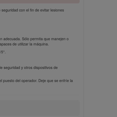
seguridad con el fin de evitar lesiones
ión adecuada. Sólo permita que manejen o
paces de utilizar la máquina.
15°.
e seguridad y otros dispositivos de
l puesto del operador. Deje que se enfríe la