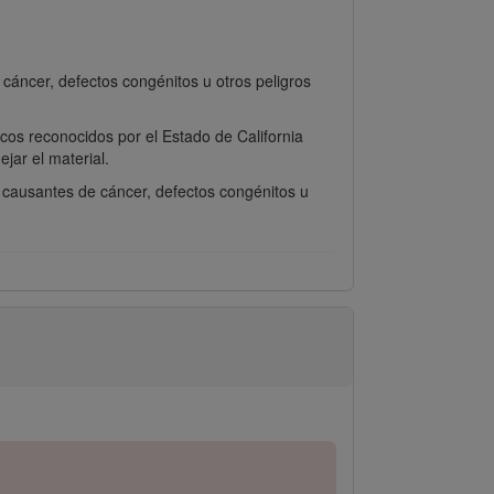
áncer, defectos congénitos u otros peligros
cos reconocidos por el Estado de California
ar el material.
a causantes de cáncer, defectos congénitos u