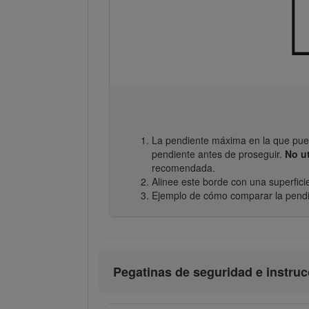
La pendiente máxima en la que pued
pendiente antes de proseguir.
No u
recomendada.
Alinee este borde con una superficie v
Ejemplo de cómo comparar la pendi
Pegatinas de seguridad e instru