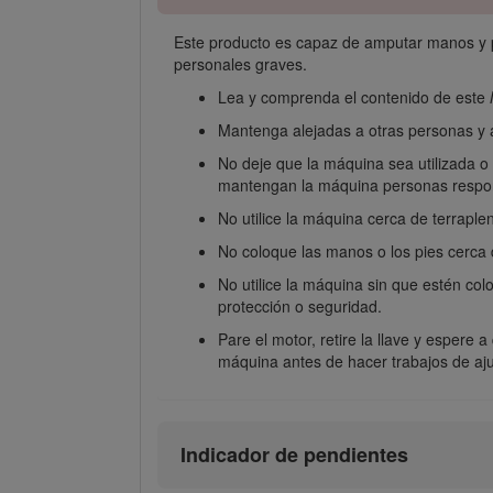
Este producto es capaz de amputar manos y pie
personales graves.
Lea y comprenda el contenido de este
Mantenga alejadas a otras personas y 
No deje que la máquina sea utilizada 
mantengan la máquina personas responsa
No utilice la máquina cerca de terraple
No coloque las manos o los pies cerca
No utilice la máquina sin que estén col
protección o seguridad.
Pare el motor, retire la llave y espere
máquina antes de hacer trabajos de aju
Indicador de pendientes