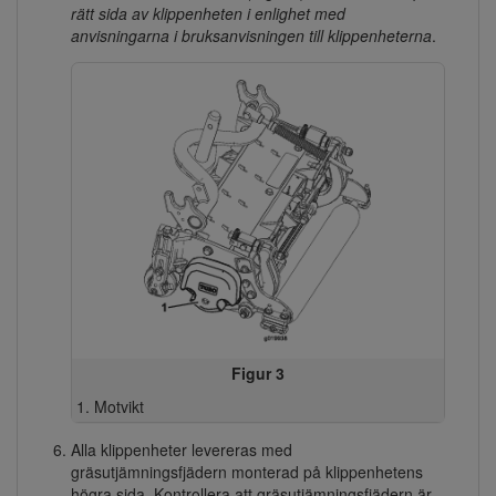
rätt sida av klippenheten i enlighet med
anvisningarna i bruksanvisningen till klippenheterna
.
Figur 3
Motvikt
Alla klippenheter levereras med
gräsutjämningsfjädern monterad på klippenhetens
högra sida. Kontrollera att gräsutjämningsfjädern är