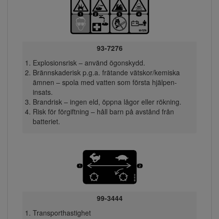
93-7276
Explosionsrisk – använd ögonskydd.
Brännskaderisk p.g.a. frätande vätskor/kemiska
ämnen – spola med vatten som första hjälpen-
insats.
Brandrisk – ingen eld, öppna lågor eller rökning.
Risk för förgiftning – håll barn på avstånd från
batteriet.
99-3444
Transporthastighet