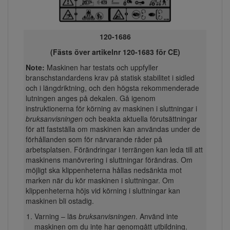
120-1686
(Fästs över artikelnr 120-1683 för CE)
Note:
Maskinen har testats och uppfyller
branschstandardens krav på statisk stabilitet i sidled
och i längdriktning, och den högsta rekommenderade
lutningen anges på dekalen. Gå igenom
instruktionerna för körning av maskinen i sluttningar i
bruksanvisningen
och beakta aktuella förutsättningar
för att fastställa om maskinen kan användas under de
förhållanden som för närvarande råder på
arbetsplatsen. Förändringar i terrängen kan leda till att
maskinens manövrering i sluttningar förändras. Om
möjligt ska klippenheterna hållas nedsänkta mot
marken när du kör maskinen i sluttningar. Om
klippenheterna höjs vid körning i sluttningar kan
maskinen bli ostadig.
Varning – läs
bruksanvisningen
. Använd inte
maskinen om du inte har genomgått utbildning.