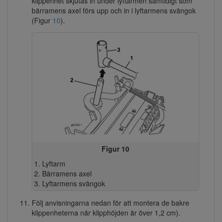
klippenhet skjutas in under lyftarmen samtidigt som
bärramens axel förs upp och in i lyftarmens svängok
(Figur
10
).
Figur 10
Lyftarm
Bärramens axel
Lyftarmens svängok
Följ anvisningarna nedan för att montera de bakre
klippenheterna när klipphöjden är över 1,2 cm).