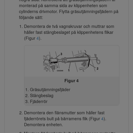
monterad på samma sida av klippenheten som
cylinderns drivmotor. Flytta gräsutjämningsfjädern på
följande sätt:
Demontera de två vagnskruvar och muttrar som
håller fast stångbeslaget på klippenhetens flikar
(Figur
4
).
Figur 4
Gräsutjämningsfjäder
Stångbeslag
Fjäderrör
Demontera den flänsmutter som håller fast
fjäderrörets bult på bärramens flik (Figur
4
).
Demontera enheten.