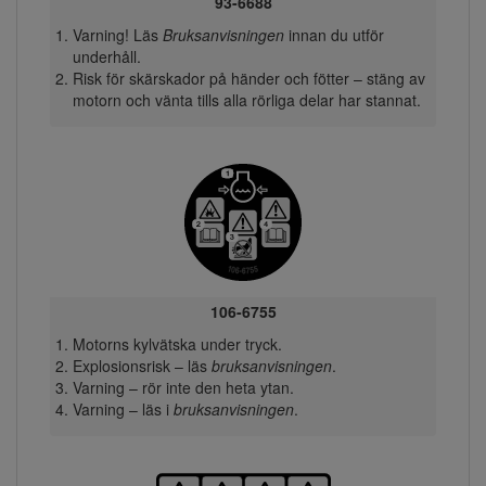
93-6688
Varning! Läs
Bruksanvisningen
innan du utför
underhåll.
Risk för skärskador på händer och fötter – stäng av
motorn och vänta tills alla rörliga delar har stannat.
106-6755
Motorns kylvätska under tryck.
Explosionsrisk – läs
bruksanvisningen
.
Varning – rör inte den heta ytan.
Varning – läs i
bruksanvisningen
.