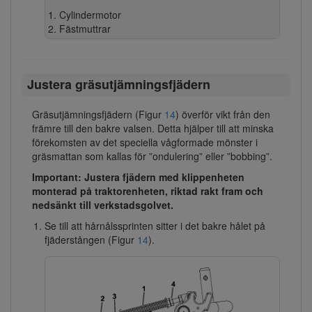
Cylindermotor
Fästmuttrar
Justera gräsutjämningsfjädern
Gräsutjämningsfjädern (Figur
14
) överför vikt från den
främre till den bakre valsen. Detta hjälper till att minska
förekomsten av det speciella vågformade mönster i
gräsmattan som kallas för ”ondulering” eller ”bobbing”.
Important: Justera fjädern med klippenheten
monterad på traktorenheten, riktad rakt fram och
nedsänkt till verkstadsgolvet.
Se till att hårnålssprinten sitter i det bakre hålet på
fjäderstången (Figur
14
).