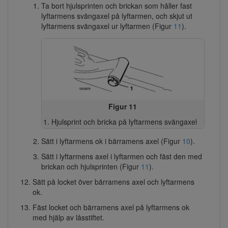
Ta bort hjulsprinten och brickan som håller fast
lyftarmens svängaxel på lyftarmen, och skjut ut
lyftarmens svängaxel ur lyftarmen (Figur
11
).
Figur 11
Hjulsprint och bricka på lyftarmens svängaxel
Sätt i lyftarmens ok i bärramens axel (Figur
10
).
Sätt i lyftarmens axel i lyftarmen och fäst den med
brickan och hjulsprinten (Figur
11
).
Sätt på locket över bärramens axel och lyftarmens
ok.
Fäst locket och bärramens axel på lyftarmens ok
med hjälp av låsstiftet.