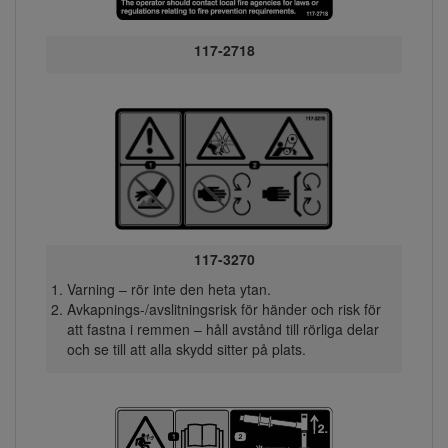
117-2718
117-3270
Varning – rör inte den heta ytan.
Avkapnings-/avslitningsrisk för händer och risk för
att fastna i remmen – håll avstånd till rörliga delar
och se till att alla skydd sitter på plats.