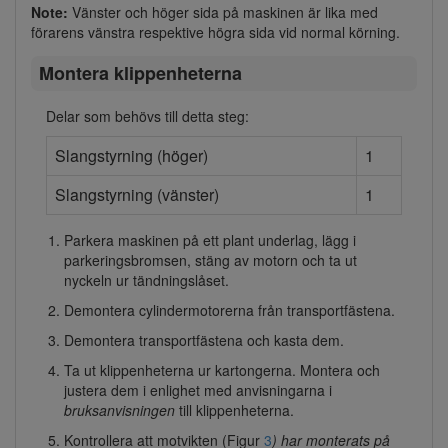
Note:
Vänster och höger sida på maskinen är lika med
förarens vänstra respektive högra sida vid normal körning.
Montera klippenheterna
Delar som behövs till detta steg:
Slangstyrning (höger)
1
Slangstyrning (vänster)
1
Parkera maskinen på ett plant underlag, lägg i
parkeringsbromsen, stäng av motorn och ta ut
nyckeln ur tändningslåset.
Demontera cylindermotorerna från transportfästena.
Demontera transportfästena och kasta dem.
Ta ut klippenheterna ur kartongerna. Montera och
justera dem i enlighet med anvisningarna i
bruksanvisningen
till klippenheterna.
Kontrollera att motvikten (Figur
3
) har monterats på