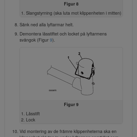
Figur 8
Slangstyrning (ska luta mot klippenheten i mitten)
Sänk ned alla lyftarmar helt.
Demontera låsstiftet och locket på lyftarmens
svängok (Figur
9
).
Figur 9
Låsstift
Lock
Vid montering av de främre klippenheterna ska en