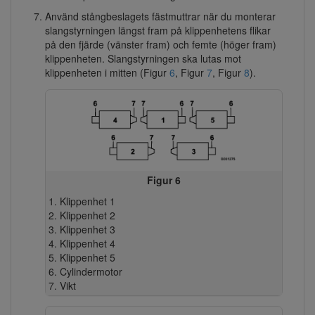
Använd stångbeslagets fästmuttrar när du monterar
slangstyrningen längst fram på klippenhetens flikar
på den fjärde (vänster fram) och femte (höger fram)
klippenheten. Slangstyrningen ska lutas mot
klippenheten i mitten (Figur
6
, Figur
7
, Figur
8
).
Figur 6
Klippenhet 1
Klippenhet 2
Klippenhet 3
Klippenhet 4
Klippenhet 5
Cylindermotor
Vikt