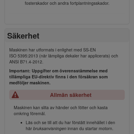
fosterskador och andra fortplantningsskador.
Säkerhet
Maskinen har utformats i enlighet med SS-EN
ISO 5395:2013 (när lämpliga dekaler har applicerats) och
ANSI B71.4-2012.
Important: Uppgifter om överensstämmelse med
tillämpliga EU-direktiv finns i den försäkran som
medföljer maskinen.
Allmän säkerhet
Maskinen kan slita av händer och fötter och kasta
omkring föremål.
Läs och se till att du har förstått innehållet i den
här
bruksanvisningen
innan du startar motorn.