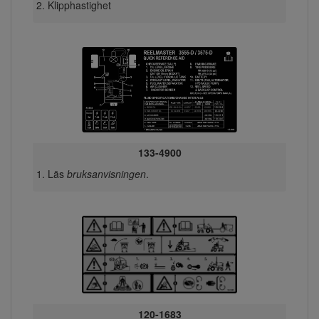
Klipphastighet
133-4900
Läs
bruksanvisningen
.
120-1683