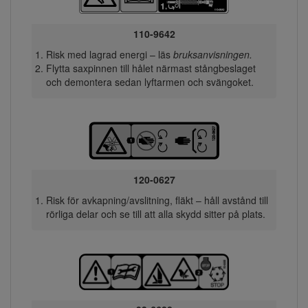
110-9642
Risk med lagrad energi – läs
bruksanvisningen.
Flytta saxpinnen till hålet närmast stångbeslaget
och demontera sedan lyftarmen och svängoket.
120-0627
Risk för avkapning/avslitning, fläkt – håll avstånd till
rörliga delar och se till att alla skydd sitter på plats.