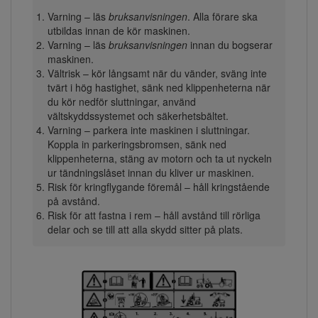
Varning – läs
bruksanvisningen
. Alla förare ska
utbildas innan de kör maskinen.
Varning – läs
bruksanvisningen
innan du bogserar
maskinen.
Vältrisk – kör långsamt när du vänder, sväng inte
tvärt i hög hastighet, sänk ned klippenheterna när
du kör nedför sluttningar, använd
vältskyddssystemet och säkerhetsbältet.
Varning – parkera inte maskinen i sluttningar.
Koppla in parkeringsbromsen, sänk ned
klippenheterna, stäng av motorn och ta ut nyckeln
ur tändningslåset innan du kliver ur maskinen.
Risk för kringflygande föremål – håll kringstående
på avstånd.
Risk för att fastna i rem – håll avstånd till rörliga
delar och se till att alla skydd sitter på plats.