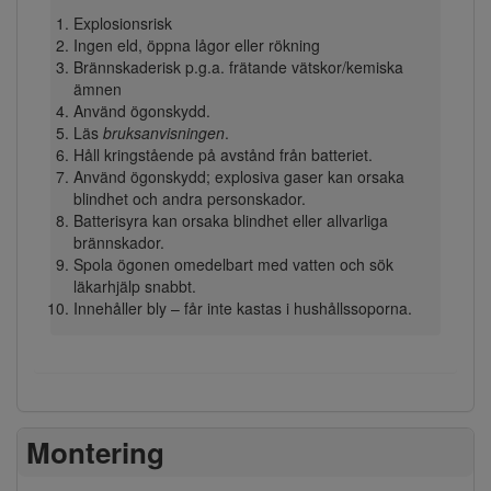
Explosionsrisk
Ingen eld, öppna lågor eller rökning
Brännskaderisk p.g.a. frätande vätskor/kemiska
ämnen
Använd ögonskydd.
Läs
bruksanvisningen
.
Håll kringstående på avstånd från batteriet.
Använd ögonskydd; explosiva gaser kan orsaka
blindhet och andra personskador.
Batterisyra kan orsaka blindhet eller allvarliga
brännskador.
Spola ögonen omedelbart med vatten och sök
läkarhjälp snabbt.
Innehåller bly – får inte kastas i hushållssoporna.
Montering