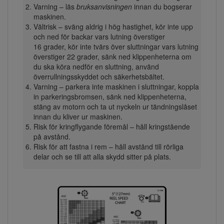
Varning – läs
bruksanvisningen
innan du bogserar
maskinen.
Vältrisk – sväng aldrig i hög hastighet, kör inte upp
och ned för backar vars lutning överstiger
16 grader, kör inte tvärs över sluttningar vars lutning
överstiger 22 grader, sänk ned klippenheterna om
du ska köra nedför en sluttning, använd
överrullningsskyddet och säkerhetsbältet.
Varning – parkera inte maskinen i sluttningar, koppla
in parkeringsbromsen, sänk ned klippenheterna,
stäng av motorn och ta ut nyckeln ur tändningslåset
innan du kliver ur maskinen.
Risk för kringflygande föremål – håll kringstående
på avstånd.
Risk för att fastna i rem – håll avstånd till rörliga
delar och se till att alla skydd sitter på plats.