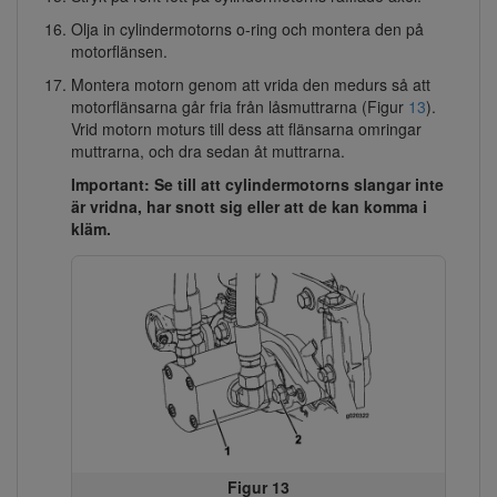
Olja in cylindermotorns o-ring och montera den på
motorflänsen.
Montera motorn genom att vrida den medurs så att
motorflänsarna går fria från låsmuttrarna (Figur
13
).
Vrid motorn moturs till dess att flänsarna omringar
muttrarna, och dra sedan åt muttrarna.
Important: Se till att cylindermotorns slangar inte
är vridna, har snott sig eller att de kan komma i
kläm.
Figur 13