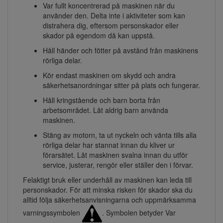
Var fullt koncentrerad på maskinen när du
använder den. Delta inte i aktiviteter som kan
distrahera dig, eftersom personskador eller
skador på egendom då kan uppstå.
Håll händer och fötter på avstånd från maskinens
rörliga delar.
Kör endast maskinen om skydd och andra
säkerhetsanordningar sitter på plats och fungerar.
Håll kringstående och barn borta från
arbetsområdet. Låt aldrig barn använda
maskinen.
Stäng av motorn, ta ut nyckeln och vänta tills alla
rörliga delar har stannat innan du kliver ur
förarsätet. Låt maskinen svalna innan du utför
service, justerar, rengör eller ställer den i förvar.
Felaktigt bruk eller underhåll av maskinen kan leda till
personskador. För att minska risken för skador ska du
alltid följa säkerhetsanvisningarna och uppmärksamma
varningssymbolen
. Symbolen betyder Var