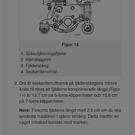
Figur 14
Gräsutjämningsfjäder
Hårnålssprint
Fjäderstång
Sexkantsmuttrar
Dra åt sexkantsmuttrarna på fjäderstångens främre
ände till dess att fjäderns komprimerade längd (Figur
14
) är 12,7 cm på 5-tums-klippenheter och 15,8 cm
på 7-tums-klippenheter.
Note:
Förkorta fjäderns längd med 2,5 cm om du ska
använda maskinen i ojämn terräng. Detta medför en
något minskad kontakt med marken.