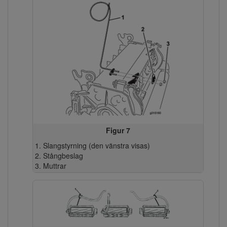
Figur 7
Slangstyrning (den vänstra visas)
Stångbeslag
Muttrar