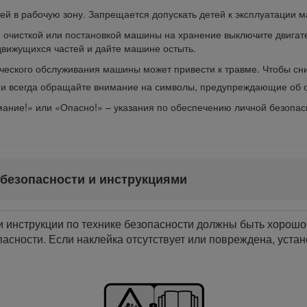
тей в рабочую зону. Запрещается допускать детей к эксплуатации 
 очисткой или постановкой машины на хранение выключите двигател
 движущихся частей и дайте машине остыть.
ческого обслуживания машины может привести к травме. Чтобы сни
 и всегда обращайте внимание на символы, предупреждающие об о
ание!» или «Опасно!» – указания по обеспечению личной безопас
 безопасности и инструкциями
инструкции по технике безопасности должны быть хорошо
асности. Если наклейка отсутствует или повреждена, устан