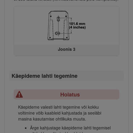
Joonis 3
Käepideme lahti tegemine
Hoiatus
Käepideme valesti lahti tegemine või kokku
voltimine võib kaableid kahjustada ja seeläbi
masina kasutamise ohtlikuks muuta.
Ärge kahjustage käepideme lahti tegemisel