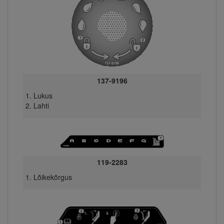
137-9196
Lukus
Lahti
119-2283
Lõikekõrgus