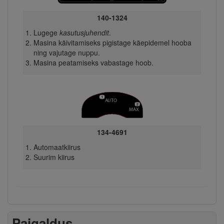
140-1324
Lugege
kasutusjuhendit
.
Masina käivitamiseks pigistage käepidemel hooba
ning vajutage nuppu.
Masina peatamiseks vabastage hoob.
134-4691
Automaatkiirus
Suurim kiirus
Paigaldus