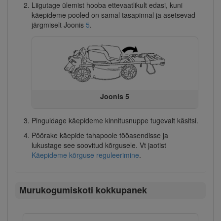
Liigutage ülemist hooba ettevaatlikult edasi, kuni
käepideme pooled on samal tasapinnal ja asetsevad
järgmiselt Joonis
5
.
Joonis 5
Pinguldage käepideme kinnitusnuppe tugevalt käsitsi.
Pöörake käepide tahapoole tööasendisse ja
lukustage see soovitud kõrgusele. Vt jaotist
Käepideme kõrguse reguleerimine
.
Murukogumiskoti kokkupanek