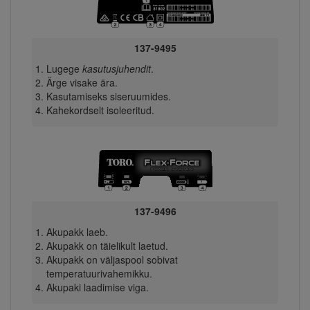
137-9495
Lugege
kasutusjuhendit
.
Ärge visake ära.
Kasutamiseks siseruumides.
Kahekordselt isoleeritud.
137-9496
Akupakk laeb.
Akupakk on täielikult laetud.
Akupakk on väljaspool sobivat
temperatuurivahemikku.
Akupaki laadimise viga.