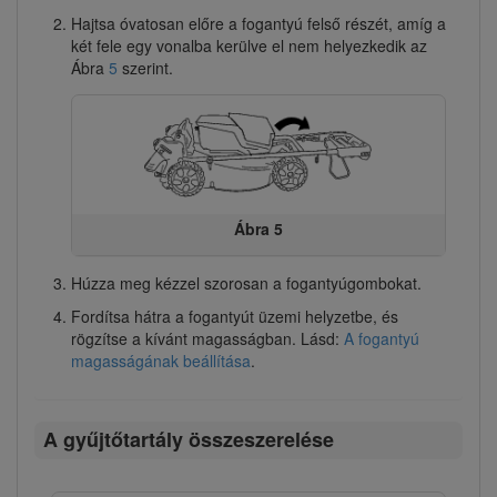
Hajtsa óvatosan előre a fogantyú felső részét, amíg a
két fele egy vonalba kerülve el nem helyezkedik az
Ábra
5
szerint.
Ábra 5
Húzza meg kézzel szorosan a fogantyúgombokat.
Fordítsa hátra a fogantyút üzemi helyzetbe, és
rögzítse a kívánt magasságban. Lásd:
A fogantyú
magasságának beállítása
.
A gyűjtőtartály összeszerelése