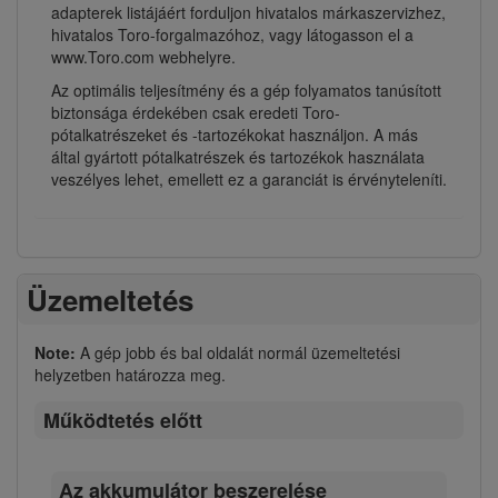
adapterek listájáért forduljon hivatalos márkaszervizhez,
hivatalos Toro-forgalmazóhoz, vagy látogasson el a
www.Toro.com webhelyre.
Az optimális teljesítmény és a gép folyamatos tanúsított
biztonsága érdekében csak eredeti Toro-
pótalkatrészeket és -tartozékokat használjon. A más
által gyártott pótalkatrészek és tartozékok használata
veszélyes lehet, emellett ez a garanciát is érvényteleníti.
Üzemeltetés
Note:
A gép jobb és bal oldalát normál üzemeltetési
helyzetben határozza meg.
Működtetés előtt
Az akkumulátor beszerelése