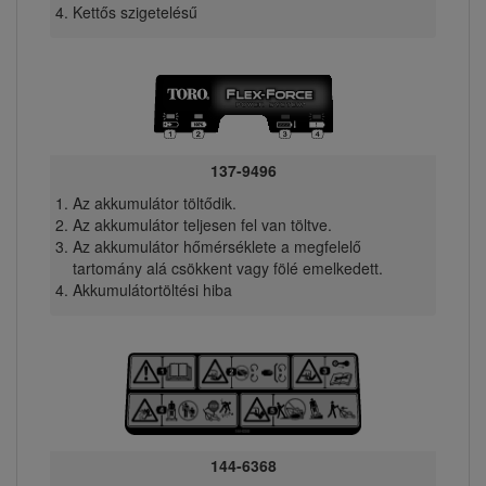
Kettős szigetelésű
137-9496
Az akkumulátor töltődik.
Az akkumulátor teljesen fel van töltve.
Az akkumulátor hőmérséklete a megfelelő
tartomány alá csökkent vagy fölé emelkedett.
Akkumulátortöltési hiba
144-6368