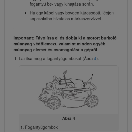
fogantyú be- vagy kihajtása során.
Ha egy kábel vagy bovden károsodott, lépjen
kapcsolatba hivatalos márkaszervizzel.
Important: Távolítsa el és dobja ki a motort burkoló
műanyag védőlemezt, valamint minden egyéb
műanyag elemet és csomagolást a gépről.
Lazítsa meg a fogantyúgombokat (Ábra
4
).
Ábra 4
Fogantyúgombok