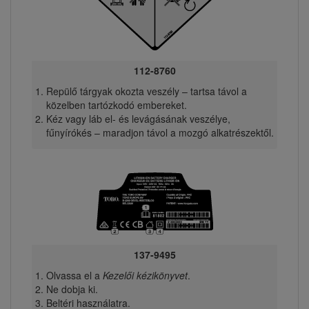
112-8760
Repülő tárgyak okozta veszély – tartsa távol a
közelben tartózkodó embereket.
Kéz vagy láb el- és levágásának veszélye,
fűnyírókés – maradjon távol a mozgó alkatrészektől.
137-9495
Olvassa el a
Kezelői kézikönyvet
.
Ne dobja ki.
Beltéri használatra.