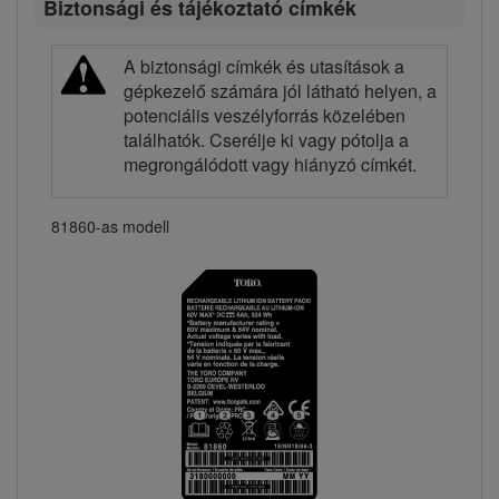
Biztonsági és tájékoztató címkék
A biztonsági címkék és utasítások a
gépkezelő számára jól látható helyen, a
potenciális veszélyforrás közelében
találhatók. Cserélje ki vagy pótolja a
megrongálódott vagy hiányzó címkét.
81860-as modell