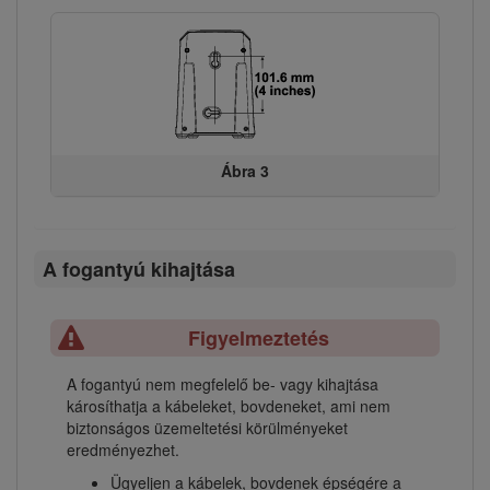
Ábra 3
A fogantyú kihajtása
Figyelmeztetés
A fogantyú nem megfelelő be- vagy kihajtása
károsíthatja a kábeleket, bovdeneket, ami nem
biztonságos üzemeltetési körülményeket
eredményezhet.
Ügyeljen a kábelek, bovdenek épségére a