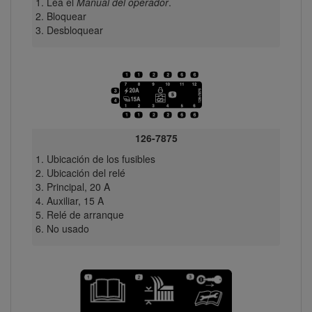
Lea el
Manual del operador
.
Bloquear
Desbloquear
126-7875
Ubicación de los fusibles
Ubicación del relé
Principal, 20 A
Auxiliar, 15 A
Relé de arranque
No usado