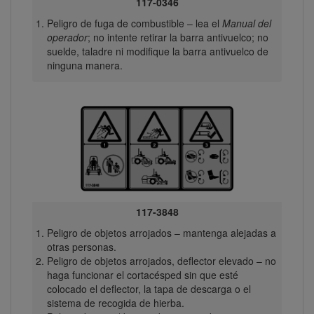
117-0346
Peligro de fuga de combustible – lea el
Manual del
operador
; no intente retirar la barra antivuelco; no
suelde, taladre ni modifique la barra antivuelco de
ninguna manera.
117-3848
Peligro de objetos arrojados – mantenga alejadas a
otras personas.
Peligro de objetos arrojados, deflector elevado – no
haga funcionar el cortacésped sin que esté
colocado el deflector, la tapa de descarga o el
sistema de recogida de hierba.