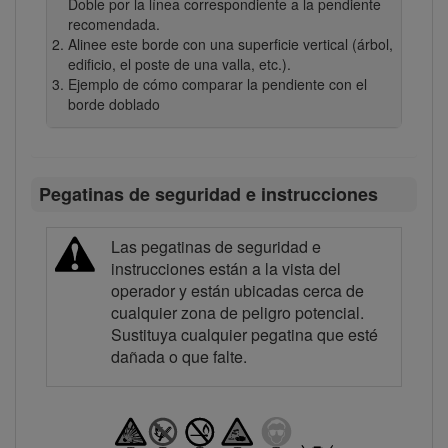
Doble por la línea correspondiente a la pendiente
recomendada.
Alinee este borde con una superficie vertical (árbol,
edificio, el poste de una valla, etc.).
Ejemplo de cómo comparar la pendiente con el
borde doblado
Pegatinas de seguridad e instrucciones
Las pegatinas de seguridad e
instrucciones están a la vista del
operador y están ubicadas cerca de
cualquier zona de peligro potencial.
Sustituya cualquier pegatina que esté
dañada o que falte.