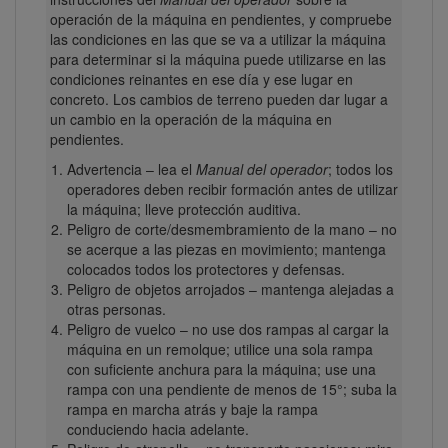
operación de la máquina en pendientes, y compruebe
las condiciones en las que se va a utilizar la máquina
para determinar si la máquina puede utilizarse en las
condiciones reinantes en ese día y ese lugar en
concreto. Los cambios de terreno pueden dar lugar a
un cambio en la operación de la máquina en
pendientes.
Advertencia – lea el
Manual del operador
; todos los
operadores deben recibir formación antes de utilizar
la máquina; lleve protección auditiva.
Peligro de corte/desmembramiento de la mano – no
se acerque a las piezas en movimiento; mantenga
colocados todos los protectores y defensas.
Peligro de objetos arrojados – mantenga alejadas a
otras personas.
Peligro de vuelco – no use dos rampas al cargar la
máquina en un remolque; utilice una sola rampa
con suficiente anchura para la máquina; use una
rampa con una pendiente de menos de 15°; suba la
rampa en marcha atrás y baje la rampa
conduciendo hacia adelante.