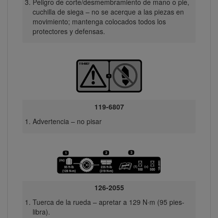
Peligro de corte/desmembramiento de mano o pie,
cuchilla de siega – no se acerque a las piezas en
movimiento; mantenga colocados todos los
protectores y defensas.
119-6807
Advertencia – no pisar
126-2055
Tuerca de la rueda – apretar a 129 N∙m (95 pies-
libra).