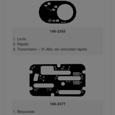
106-2355
Lento
Rápido
Transmisión – 3ª–Alto; sin velocidad rápida
106-2377
Bloqueado