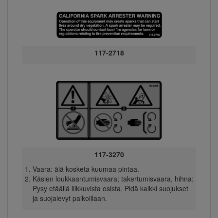
117-2718
117-3270
Vaara: älä kosketa kuumaa pintaa.
Käsien loukkaantumisvaara; takertumisvaara, hihna:
Pysy etäällä liikkuvista osista. Pidä kaikki suojukset
ja suojalevyt paikoillaan.