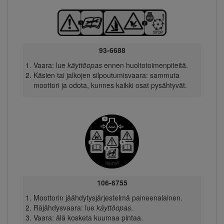
93-6688
Vaara: lue
käyttöopas
ennen huoltotoimenpiteitä.
Käsien tai jalkojen silpoutumisvaara: sammuta
moottori ja odota, kunnes kaikki osat pysähtyvät.
106-6755
Moottorin jäähdytysjärjestelmä paineenalainen.
Räjähdysvaara: lue
käyttöopas
.
Vaara: älä kosketa kuumaa pintaa.