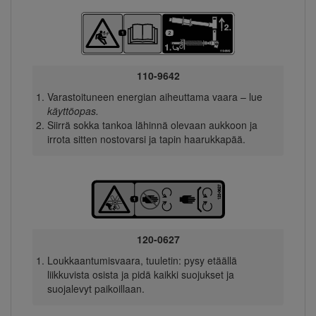
110-9642
Varastoituneen energian aiheuttama vaara – lue
käyttöopas.
Siirrä sokka tankoa lähinnä olevaan aukkoon ja
irrota sitten nostovarsi ja tapin haarukkapää.
120-0627
Loukkaantumisvaara, tuuletin: pysy etäällä
liikkuvista osista ja pidä kaikki suojukset ja
suojalevyt paikoillaan.