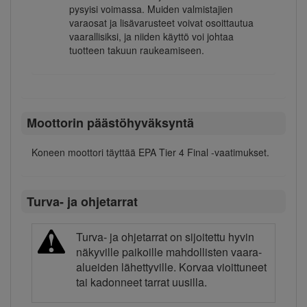
pysyisi voimassa. Muiden valmistajien
varaosat ja lisävarusteet voivat osoittautua
vaarallisiksi, ja niiden käyttö voi johtaa
tuotteen takuun raukeamiseen.
Moottorin päästöhyväksyntä
Koneen moottori täyttää EPA Tier 4 Final -vaatimukset.
Turva- ja ohjetarrat
Turva- ja ohjetarrat on sijoitettu hyvin
näkyville paikoille mahdollisten vaara-
alueiden lähettyville. Korvaa vioittuneet
tai kadonneet tarrat uusilla.