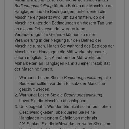
Bedienungsanleitung
für den Betrieb der Maschine an
Hanglagen und die Bedingungen, unter denen die
Maschine eingesetzt wird, um zu ermitteln, ob die
Maschine unter den Bedingungen an diesem Tag und
an diesem Ort verwendet werden kann.
Veränderungen im Gelände können zu einer
Veränderung in der Neigung für den Betrieb der
Maschine führen. Halten Sie während des Betriebs der
Maschine an Hanglagen die Mähwerke abgesenkt,
sofern möglich. Das Anheben der Mähwerke bei
Mäharbeiten an Hanglagen kann zu einer Instabilität
der Maschine führen.
Warnung: Lesen Sie die
Bedienungsanleitung
, alle
Bediener sollten vor dem Einsatz der Maschine
geschult werden.
Warnung: Lesen Sie die
Bedienungsanleitung
,
bevor Sie die Maschine abschleppen.
Umkippgefahr: Wenden Sie nicht scharf bei hohen
Geschwindigkeiten, überqueren Sie keine
Hanglagen mit einem Gefälle von mehr als
22°.Senken Sie die Mähwerke ab, wenn Sie einem