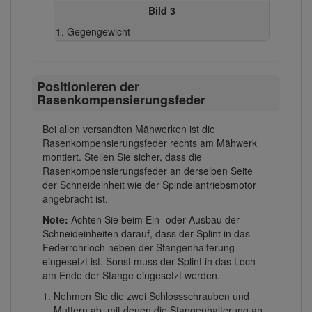
Bild 3
Gegengewicht
Positionieren der
Rasenkompensierungsfeder
Bei allen versandten Mähwerken ist die
Rasenkompensierungsfeder rechts am Mähwerk
montiert. Stellen Sie sicher, dass die
Rasenkompensierungsfeder an derselben Seite
der Schneideinheit wie der Spindelantriebsmotor
angebracht ist.
Note:
Achten Sie beim Ein- oder Ausbau der
Schneideinheiten darauf, dass der Splint in das
Federrohrloch neben der Stangenhalterung
eingesetzt ist. Sonst muss der Splint in das Loch
am Ende der Stange eingesetzt werden.
Nehmen Sie die zwei Schlossschrauben und
Muttern ab, mit denen die Stangenhalterung an