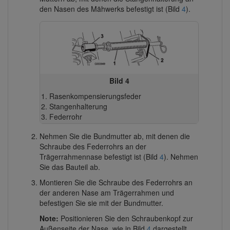
den Nasen des Mähwerks befestigt ist (Bild
4
).
Bild 4
Rasenkompensierungsfeder
Stangenhalterung
Federrohr
Nehmen Sie die Bundmutter ab, mit denen die
Schraube des Federrohrs an der
Trägerrahmennase befestigt ist (Bild
4
). Nehmen
Sie das Bauteil ab.
Montieren Sie die Schraube des Federrohrs an
der anderen Nase am Trägerrahmen und
befestigen Sie sie mit der Bundmutter.
Note:
Positionieren Sie den Schraubenkopf zur
Außenseite der Nase, wie in Bild
4
dargestellt.