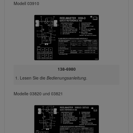
Modell 03910
138-6980
Lesen Sie die
Bedienungsanleitung
.
Modelle 03820 und 03821