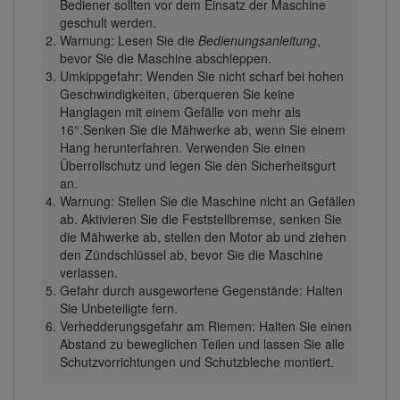
Bediener sollten vor dem Einsatz der Maschine
geschult werden.
Warnung: Lesen Sie die
Bedienungsanleitung
,
bevor Sie die Maschine abschleppen.
Umkippgefahr: Wenden Sie nicht scharf bei hohen
Geschwindigkeiten, überqueren Sie keine
Hanglagen mit einem Gefälle von mehr als
16°.Senken Sie die Mähwerke ab, wenn Sie einem
Hang herunterfahren. Verwenden Sie einen
Überrollschutz und legen Sie den Sicherheitsgurt
an.
Warnung: Stellen Sie die Maschine nicht an Gefällen
ab. Aktivieren Sie die Feststellbremse, senken Sie
die Mähwerke ab, stellen den Motor ab und ziehen
den Zündschlüssel ab, bevor Sie die Maschine
verlassen.
Gefahr durch ausgeworfene Gegenstände: Halten
Sie Unbeteiligte fern.
Verhedderungsgefahr am Riemen: Halten Sie einen
Abstand zu beweglichen Teilen und lassen Sie alle
Schutzvorrichtungen und Schutzbleche montiert.