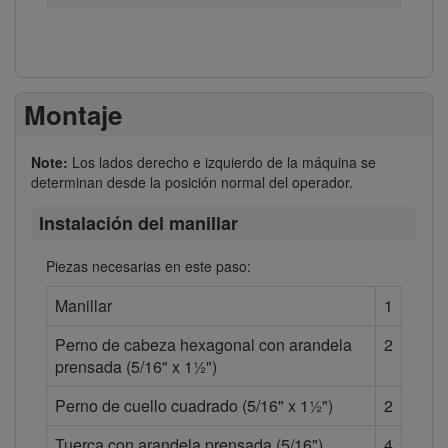
Montaje
Note:
Los lados derecho e izquierdo de la máquina se
determinan desde la posición normal del operador.
Instalación del manillar
Piezas necesarias en este paso:
Manillar
1
Perno de cabeza hexagonal con arandela
2
prensada (5/16" x 1½")
Perno de cuello cuadrado (5/16" x 1½")
2
Tuerca con arandela prensada (5/16")
4