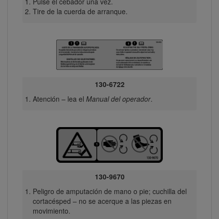
Pulse el cebador una vez.
Tire de la cuerda de arranque.
130-6722
Atención – lea el
Manual del operador
.
130-9670
Peligro de amputación de mano o pie; cuchilla del
cortacésped – no se acerque a las piezas en
movimiento.