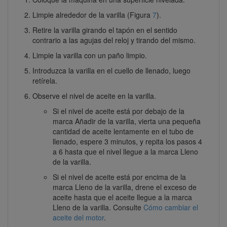
Limpie alrededor de la varilla (Figura
7
).
Retire la varilla girando el tapón en el sentido
contrario a las agujas del reloj y tirando del mismo.
Limpie la varilla con un paño limpio.
Introduzca la varilla en el cuello de llenado, luego
retírela.
Observe el nivel de aceite en la varilla.
Si el nivel de aceite está por debajo de la
marca Añadir de la varilla, vierta una pequeña
cantidad de aceite lentamente en el tubo de
llenado, espere 3 minutos, y repita los pasos 4
a 6 hasta que el nivel llegue a la marca Lleno
de la varilla.
Si el nivel de aceite está por encima de la
marca Lleno de la varilla, drene el exceso de
aceite hasta que el aceite llegue a la marca
Lleno de la varilla. Consulte
Cómo cambiar el
aceite del motor
.