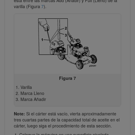
está entre las marcas Add (Añadir) y Full (Lleno) de la
varilla (Figura
7
).
Figura 7
Varilla
Marca Lleno
Marca Añadir
Note:
Si el cárter está vacío, vierta aproximadamente
tres cuartas partes de la capacidad total de aceite en el
cárter, luego siga el procedimiento de esta sección.
Coloque la máquina en una superficie nivelada.