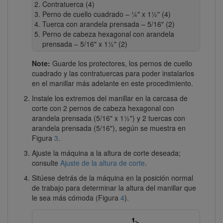
Contratuerca (4)
Perno de cuello cuadrado – ¼" x 1½" (4)
Tuerca con arandela prensada – 5/16" (2)
Perno de cabeza hexagonal con arandela
prensada – 5/16" x 1½" (2)
Note:
Guarde los protectores, los pernos de cuello
cuadrado y las contratuercas para poder instalarlos
en el manillar más adelante en este procedimiento.
Instale los extremos del manillar en la carcasa de
corte con 2 pernos de cabeza hexagonal con
arandela prensada (5/16" x 1½") y 2 tuercas con
arandela prensada (5/16"), según se muestra en
Figura
3
.
Ajuste la máquina a la altura de corte deseada;
consulte
Ajuste de la altura de corte
.
Sitúese detrás de la máquina en la posición normal
de trabajo para determinar la altura del manillar que
le sea más cómoda (Figura
4
).