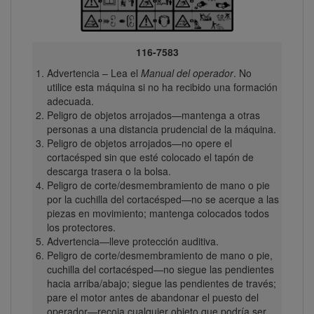
116-7583
Advertencia – Lea el
Manual del operador
. No
utilice esta máquina si no ha recibido una formación
adecuada.
Peligro de objetos arrojados—mantenga a otras
personas a una distancia prudencial de la máquina.
Peligro de objetos arrojados—no opere el
cortacésped sin que esté colocado el tapón de
descarga trasera o la bolsa.
Peligro de corte/desmembramiento de mano o pie
por la cuchilla del cortacésped—no se acerque a las
piezas en movimiento; mantenga colocados todos
los protectores.
Advertencia—lleve protección auditiva.
Peligro de corte/desmembramiento de mano o pie,
cuchilla del cortacésped—no siegue las pendientes
hacia arriba/abajo; siegue las pendientes de través;
pare el motor antes de abandonar el puesto del
operador—recoja cualquier objeto que podría ser