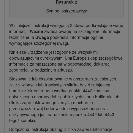
Rysunek 2
Symbol ostrzegawczy
W niniejszej instrukcji występują 2 słowa podkreślające wagę
informacji.
Ważne
zwraca uwagę na szczególne informacje
techniczne, a
Uwaga
podkreśla informacje ogólne,
wymagające szczególnej uwagi.
Niniejsze urządzenie jest zgodne ze wszystkimi
obowiązującymi dyrektywami Unii Europejskiej; szczegółowe
informacje zamieszczone są w odpowiedniej deklaracji
zgodności, w oddzielnym arkuszu.
Stosowanie lub eksploatowanie w obszarach zalesionych,
zakrzewionych lub trawiastych silnika bez działającego
tłumika z iskrochronem według punktu 4442 kodeksu
dotyczącego ochrony dóbr publicznych stanu Kalifornia lub
silnika zaprojektowanego z myślą o ochronie
przeciwpożarowej i odpowiednio wyposażonego oraz
utrzymywanego jest naruszeniem punktu 4442 lub 4443
tegoż kodeksu.
Dołączona instrukcja obsługi silnika zawiera informacje