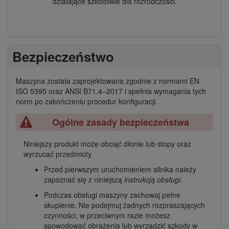
działające szkodliwie dla rozrodczości.
Bezpieczeństwo
Maszyna została zaprojektowana zgodnie z normami EN
ISO 5395 oraz ANSI B71.4–2017 i spełnia wymagania tych
norm po zakończeniu procedur konfiguracji.
Ogólne zasady bezpieczeństwa
Niniejszy produkt może obciąć dłonie lub stopy oraz
wyrzucać przedmioty.
Przed pierwszym uruchomieniem silnika należy
zapoznać się z niniejszą
instrukcją obsługi
.
Podczas obsługi maszyny zachowaj pełne
skupienie. Nie podejmuj żadnych rozpraszających
czynności, w przeciwnym razie możesz
spowodować obrażenia lub wyrządzić szkody w