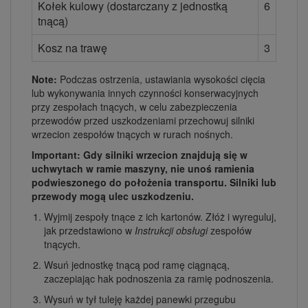
Kołek kulowy (dostarczany z jednostką
6
tnącą)
Kosz na trawę
3
Note:
Podczas ostrzenia, ustawiania wysokości cięcia
lub wykonywania innych czynności konserwacyjnych
przy zespołach tnących, w celu zabezpieczenia
przewodów przed uszkodzeniami przechowuj silniki
wrzecion zespołów tnących w rurach nośnych.
Important: Gdy silniki wrzecion znajdują się w
uchwytach w ramie maszyny, nie unoś ramienia
podwieszonego do położenia transportu. Silniki lub
przewody mogą ulec uszkodzeniu.
Wyjmij zespoły tnące z ich kartonów. Złóż i wyreguluj,
jak przedstawiono w
Instrukcji obsługi
zespołów
tnących.
Wsuń jednostkę tnącą pod ramę ciągnącą,
zaczepiając hak podnoszenia za ramię podnoszenia.
Wysuń w tył tuleję każdej panewki przegubu