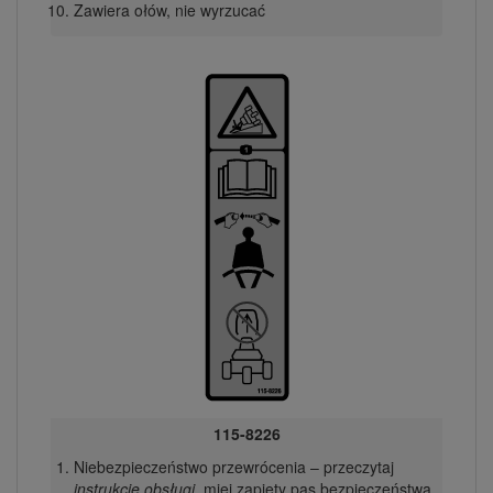
Zawiera ołów, nie wyrzucać
115-8226
Niebezpieczeństwo przewrócenia – przeczytaj
instrukcję obsługi
, miej zapięty pas bezpieczeństwa