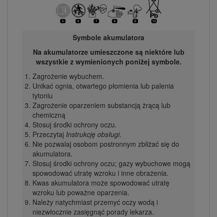
Symbole akumulatora
Na akumulatorze umieszczone są niektóre lub
wszystkie z wymienionych poniżej symbole.
Zagrożenie wybuchem.
Unikać ognia, otwartego płomienia lub palenia
tytoniu
Zagrożenie oparzeniem substancją żrącą lub
chemiczną
Stosuj środki ochrony oczu.
Przeczytaj
Instrukcję obsługi
.
Nie pozwalaj osobom postronnym zbliżać się do
akumulatora.
Stosuj środki ochrony oczu; gazy wybuchowe mogą
spowodować utratę wzroku i inne obrażenia.
Kwas akumulatora może spowodować utratę
wzroku lub poważne oparzenia.
Należy natychmiast przemyć oczy wodą i
niezwłocznie zasięgnąć porady lekarza.