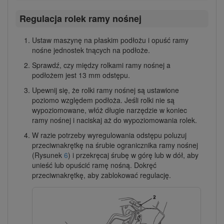
Regulacja rolek ramy nośnej
Ustaw maszynę na płaskim podłożu i opuść ramy
nośne jednostek tnących na podłoże.
Sprawdź, czy między rolkami ramy nośnej a
podłożem jest 13 mm odstępu.
Upewnij się, że rolki ramy nośnej są ustawione
poziomo względem podłoża. Jeśli rolki nie są
wypoziomowane, włóż długie narzędzie w koniec
ramy nośnej i naciskaj aż do wypoziomowania rolek.
W razie potrzeby wyregulowania odstępu poluzuj
przeciwnakrętkę na śrubie ogranicznika ramy nośnej
(Rysunek
6
) i przekręcaj śrubę w górę lub w dół, aby
unieść lub opuścić ramę nośną. Dokręć
przeciwnakrętkę, aby zablokować regulację.