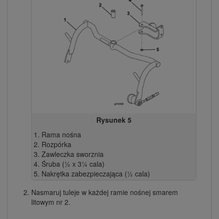
Rysunek 5
Rama nośna
Rozpórka
Zawleczka sworznia
Śruba (½ x 3¼ cala)
Nakrętka zabezpieczająca (½ cala)
Nasmaruj tuleje w każdej ramie nośnej smarem
litowym nr 2.