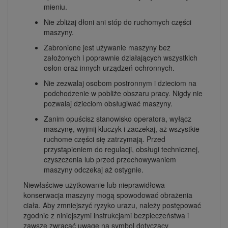
mieniu.
Nie zbliżaj dłoni ani stóp do ruchomych części
maszyny.
Zabronione jest używanie maszyny bez
założonych i poprawnie działających wszystkich
osłon oraz innych urządzeń ochronnych.
Nie zezwalaj osobom postronnym i dzieciom na
podchodzenie w pobliże obszaru pracy. Nigdy nie
pozwalaj dzieciom obsługiwać maszyny.
Zanim opuścisz stanowisko operatora, wyłącz
maszynę, wyjmij kluczyk i zaczekaj, aż wszystkie
ruchome części się zatrzymają. Przed
przystąpieniem do regulacji, obsługi technicznej,
czyszczenia lub przed przechowywaniem
maszyny odczekaj aż ostygnie.
Niewłaściwe użytkowanie lub nieprawidłowa
konserwacja maszyny mogą spowodować obrażenia
ciała. Aby zmniejszyć ryzyko urazu, należy postępować
zgodnie z niniejszymi instrukcjami bezpieczeństwa i
zawsze zwracać uwagę na symbol dotyczący