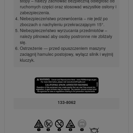
stopy – należy zachować bezpieczną odległość od
ruchomych części oraz stosować wszystkie osłony i
zabezpieczenia.
Niebezpieczeństwo przewrócenia – nie jedź po
zboczach o nachyleniu przekraczającym 15°.
Niebezpieczeństwo wyrzucania przedmiotów –
należy pilnować aby osoby postronne nie zbliżały
się.
Ostrzeżenie — przed opuszczeniem maszyny
zaciągnij hamulec postojowy, wyłącz silnik i wyjmij
kluczyk.
133-8062