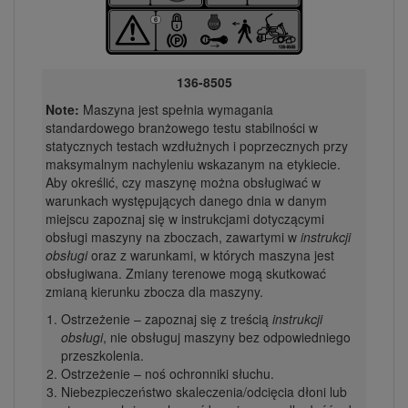
136-8505
Note:
Maszyna jest spełnia wymagania
standardowego branżowego testu stabilności w
statycznych testach wzdłużnych i poprzecznych przy
maksymalnym nachyleniu wskazanym na etykiecie.
Aby określić, czy maszynę można obsługiwać w
warunkach występujących danego dnia w danym
miejscu zapoznaj się w instrukcjami dotyczącymi
obsługi maszyny na zboczach, zawartymi w
instrukcji
obsługi
oraz z warunkami, w których maszyna jest
obsługiwana. Zmiany terenowe mogą skutkować
zmianą kierunku zbocza dla maszyny.
Ostrzeżenie – zapoznaj się z treścią
instrukcji
obsługi
, nie obsługuj maszyny bez odpowiedniego
przeszkolenia.
Ostrzeżenie – noś ochronniki słuchu.
Niebezpieczeństwo skaleczenia/odcięcia dłoni lub