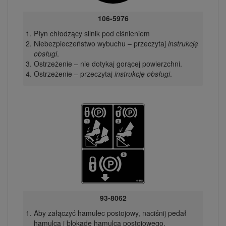
106-5976
Płyn chłodzący silnik pod ciśnieniem
Niebezpieczeństwo wybuchu – przeczytaj
instrukcję
obsługi
.
Ostrzeżenie – nie dotykaj gorącej powierzchni.
Ostrzeżenie – przeczytaj
instrukcję obsługi
.
93-8062
Aby załączyć hamulec postojowy, naciśnij pedał
hamulca i blokadę hamulca postojowego.