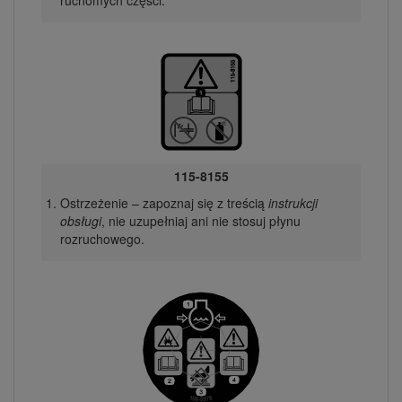
ruchomych części.
115-8155
Ostrzeżenie – zapoznaj się z treścią
instrukcji
obsługi
, nie uzupełniaj ani nie stosuj płynu
rozruchowego.