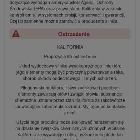
dotyczące wymagań amerykańskiej Agencji Ochrony
Środowiska (EPA) oraz prawa stanu Kalifornia w zakresie
kontroli emisji w systemach emisji, konserwacji i gwarancji.
Części zamienne można zamówić u producenta silnika.
Ostrzeżenie
KALIFORNIA
Propozycja 65 ostrzeżenie
Układ wydechowy silnika wysokoprężnego i niektóre
jego elementy mogą być przyczyną powstawania raka,
chorób układu oddechowego i innych schorzeń.
Bieguny akumulatora, listwy zaciskowe i podobne
elementy zawierają ołów i związki ołowiu, substancje
chemiczne uznane przez stan Kalifornia za rakotwórcze
i powodujące zaburzenia rozrodu. Myj ręce po kontakcie
z nimi.
Użycie tego produktu może skutkować narażeniem się
na działanie związków chemicznych uznanych w Stanie
Kalifornia za wywołujące raka, uszkodzenia płodu lub