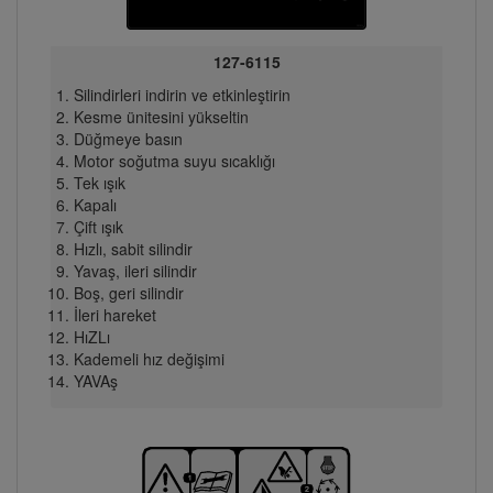
127-6115
Silindirleri indirin ve etkinleştirin
Kesme ünitesini yükseltin
Düğmeye basın
Motor soğutma suyu sıcaklığı
Tek ışık
Kapalı
Çift ışık
Hızlı, sabit silindir
Yavaş, ileri silindir
Boş, geri silindir
İleri hareket
HıZLı
Kademeli hız değişimi
YAVAş