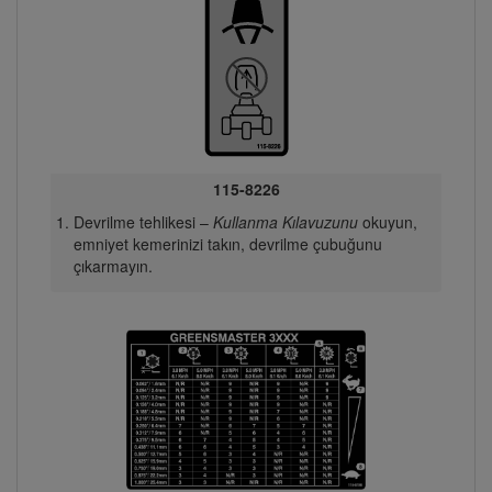
115-8226
Devrilme tehlikesi –
Kullanma Kılavuzunu
okuyun,
emniyet kemerinizi takın, devrilme çubuğunu
çıkarmayın.