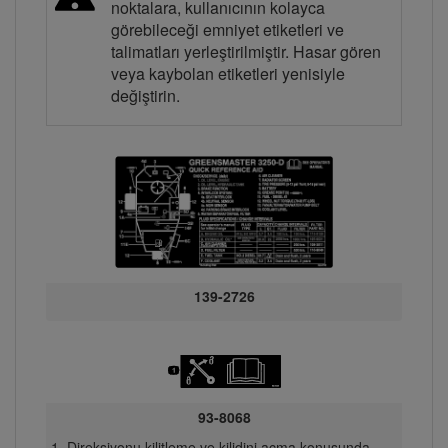
noktalara, kullanıcının kolayca
görebileceği emniyet etiketleri ve
talimatları yerleştirilmiştir. Hasar gören
veya kaybolan etiketleri yenisiyle
değiştirin.
139-2726
93-8068
Direksiyonu kilitleme ve kilidini açma konusunda