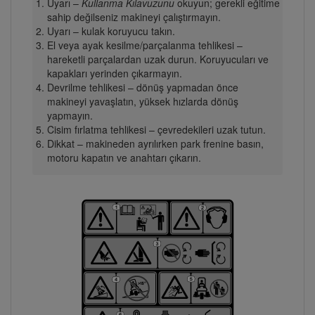
Uyarı –
Kullanma Kılavuzunu
okuyun; gerekli eğitime
sahip değilseniz makineyi çalıştırmayın.
Uyarı – kulak koruyucu takın.
El veya ayak kesilme/parçalanma tehlikesi –
hareketli parçalardan uzak durun. Koruyucuları ve
kapakları yerinden çıkarmayın.
Devrilme tehlikesi – dönüş yapmadan önce
makineyi yavaşlatın, yüksek hızlarda dönüş
yapmayın.
Cisim fırlatma tehlikesi – çevredekileri uzak tutun.
Dikkat – makineden ayrılırken park frenine basın,
motoru kapatın ve anahtarı çıkarın.