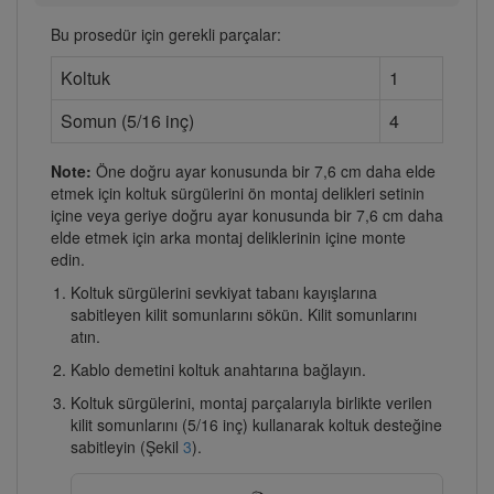
Bu prosedür için gerekli parçalar:
Koltuk
1
Somun (5/16 inç)
4
Note:
Öne doğru ayar konusunda bir 7,6 cm daha elde
etmek için koltuk sürgülerini ön montaj delikleri setinin
içine veya geriye doğru ayar konusunda bir 7,6 cm daha
elde etmek için arka montaj deliklerinin içine monte
edin.
Koltuk sürgülerini sevkiyat tabanı kayışlarına
sabitleyen kilit somunlarını sökün. Kilit somunlarını
atın.
Kablo demetini koltuk anahtarına bağlayın.
Koltuk sürgülerini, montaj parçalarıyla birlikte verilen
kilit somunlarını (5/16 inç) kullanarak koltuk desteğine
sabitleyin (Şekil
3
).