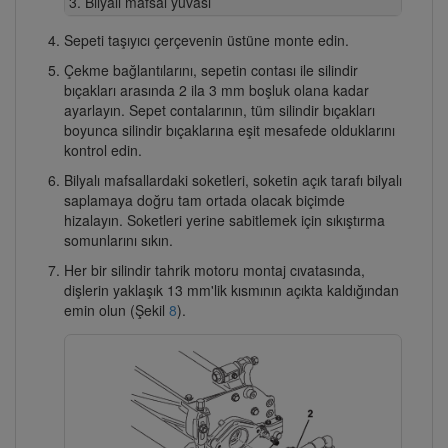
Bilyalı mafsal yuvası
Sepeti taşıyıcı çerçevenin üstüne monte edin.
Çekme bağlantılarını, sepetin contası ile silindir
bıçakları arasında 2 ila 3 mm boşluk olana kadar
ayarlayın. Sepet contalarının, tüm silindir bıçakları
boyunca silindir bıçaklarına eşit mesafede olduklarını
kontrol edin.
Bilyalı mafsallardaki soketleri, soketin açık tarafı bilyalı
saplamaya doğru tam ortada olacak biçimde
hizalayın. Soketleri yerine sabitlemek için sıkıştırma
somunlarını sıkın.
Her bir silindir tahrik motoru montaj cıvatasında,
dişlerin yaklaşık 13 mm'lik kısmının açıkta kaldığından
emin olun (Şekil
8
).