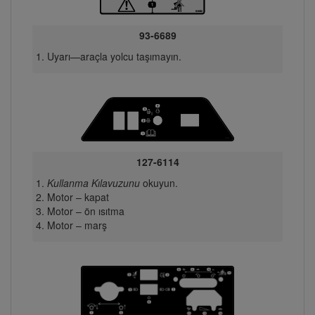
93-6689
Uyarı—araçla yolcu taşımayın.
127-6114
Kullanma Kılavuzunu
okuyun.
Motor – kapat
Motor – ön ısıtma
Motor – marş