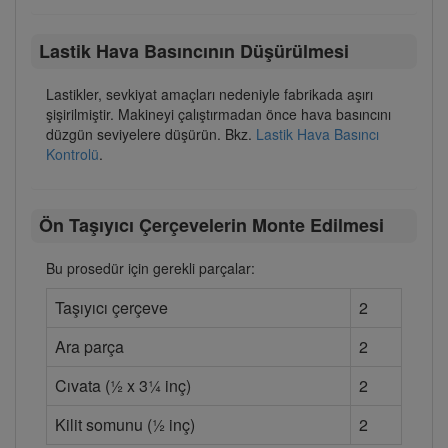
Lastik Hava Basıncının Düşürülmesi
Lastikler, sevkiyat amaçları nedeniyle fabrikada aşırı
şişirilmiştir. Makineyi çalıştırmadan önce hava basıncını
düzgün seviyelere düşürün. Bkz.
Lastik Hava Basıncı
Kontrolü
.
Ön Taşıyıcı Çerçevelerin Monte Edilmesi
Bu prosedür için gerekli parçalar:
Taşıyıcı çerçeve
2
Ara parça
2
Cıvata (½ x 3¼ inç)
2
Kilit somunu (½ inç)
2