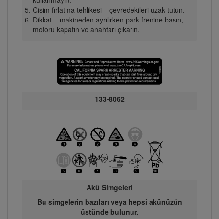
Cisim fırlatma tehlikesi – çevredekileri uzak tutun.
Dikkat – makineden ayrılırken park frenine basın,
motoru kapatın ve anahtarı çıkarın.
133-8062
Akü Simgeleri
Bu simgelerin bazıları veya hepsi akünüzün
üstünde bulunur.