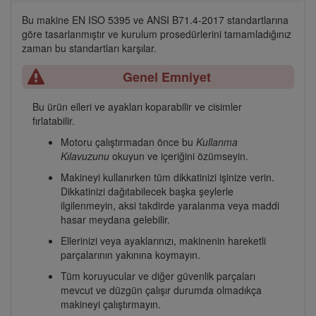
Bu makine EN ISO 5395 ve ANSI B71.4-2017 standartlarına
göre tasarlanmıştır ve kurulum prosedürlerini tamamladığınız
zaman bu standartları karşılar.
Genel Emniyet
Bu ürün elleri ve ayakları koparabilir ve cisimler
fırlatabilir.
Motoru çalıştırmadan önce bu
Kullanma
Kılavuzunu
okuyun ve içeriğini özümseyin.
Makineyi kullanırken tüm dikkatinizi işinize verin.
Dikkatinizi dağıtabilecek başka şeylerle
ilgilenmeyin, aksi takdirde yaralanma veya maddi
hasar meydana gelebilir.
Ellerinizi veya ayaklarınızı, makinenin hareketli
parçalarının yakınına koymayın.
Tüm koruyucular ve diğer güvenlik parçaları
mevcut ve düzgün çalışır durumda olmadıkça
makineyi çalıştırmayın.