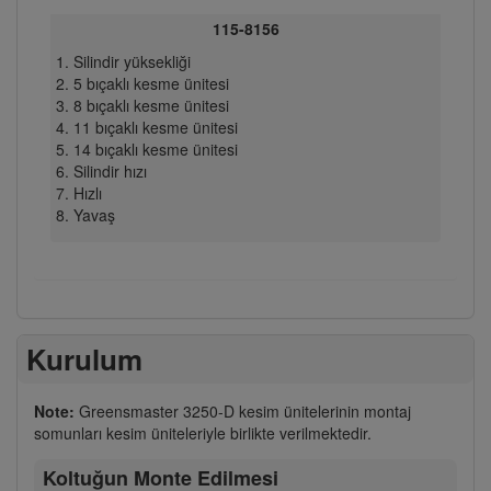
115-8156
Silindir yüksekliği
5 bıçaklı kesme ünitesi
8 bıçaklı kesme ünitesi
11 bıçaklı kesme ünitesi
14 bıçaklı kesme ünitesi
Silindir hızı
Hızlı
Yavaş
Kurulum
Note:
Greensmaster 3250-D kesim ünitelerinin montaj
somunları kesim üniteleriyle birlikte verilmektedir.
Koltuğun Monte Edilmesi