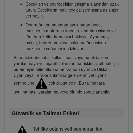
Çocukları ve çevredekileri çalışma alanından uzak
tutun. Çocukların makineyi çalıştırmasına asla izin
vermeyin.
Operatör konumundan ayrılmadan önce,
makinenin motorunu kapatın, anahtarı çıkarın ve
tüm hareketin durmasını bekleyin. Ayarlama,
bakım, temizleme veya saklama öncesinde
makinenin soğumasına izin verin.
Bu makinenin hatalı kullanılması veya hatalı bakımı
yaralanmaya yol açabilir. Yaralanma riskini azaltmak için
bu emniyet talimatlarına her zaman uyun ve Dikkat,
Uyarı veya Tehlike anlamına gelen emniyet uyarısı
sembolüne
çok dikkat edin. Bu talimatlara
uyulmaması, yaralanma veya ölümle sonuçlanabilir.
Güvenlik ve Talimat Etiketi
Tehlike potansiyeli barındıran tüm