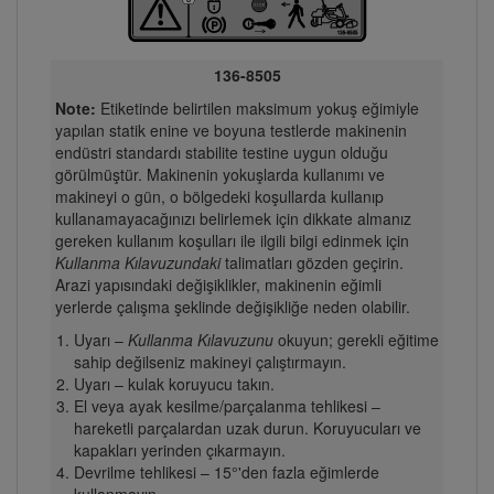
136-8505
Note:
Etiketinde belirtilen maksimum yokuş eğimiyle
yapılan statik enine ve boyuna testlerde makinenin
endüstri standardı stabilite testine uygun olduğu
görülmüştür. Makinenin yokuşlarda kullanımı ve
makineyi o gün, o bölgedeki koşullarda kullanıp
kullanamayacağınızı belirlemek için dikkate almanız
gereken kullanım koşulları ile ilgili bilgi edinmek için
Kullanma Kılavuzundaki
talimatları gözden geçirin.
Arazi yapısındaki değişiklikler, makinenin eğimli
yerlerde çalışma şeklinde değişikliğe neden olabilir.
Uyarı –
Kullanma Kılavuzunu
okuyun; gerekli eğitime
sahip değilseniz makineyi çalıştırmayın.
Uyarı – kulak koruyucu takın.
El veya ayak kesilme/parçalanma tehlikesi –
hareketli parçalardan uzak durun. Koruyucuları ve
kapakları yerinden çıkarmayın.
Devrilme tehlikesi – 15°'den fazla eğimlerde
kullanmayın.