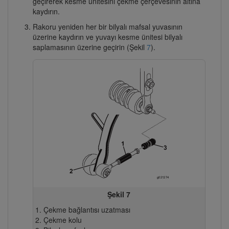
geçirerek kesme ünitesini çekme çerçevesinin altına
kaydırın.
Rakoru yeniden her bir bilyalı mafsal yuvasının
üzerine kaydırın ve yuvayı kesme ünitesi bilyalı
saplamasının üzerine geçirin (Şekil
7
).
Şekil 7
Çekme bağlantısı uzatması
Çekme kolu