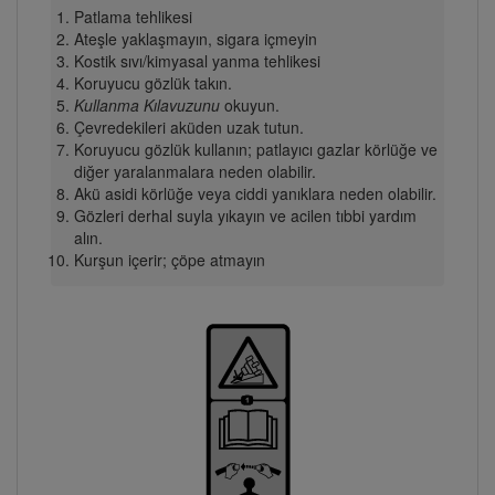
Patlama tehlikesi
Ateşle yaklaşmayın, sigara içmeyin
Kostik sıvı/kimyasal yanma tehlikesi
Koruyucu gözlük takın.
Kullanma Kılavuzunu
okuyun.
Çevredekileri aküden uzak tutun.
Koruyucu gözlük kullanın; patlayıcı gazlar körlüğe ve
diğer yaralanmalara neden olabilir.
Akü asidi körlüğe veya ciddi yanıklara neden olabilir.
Gözleri derhal suyla yıkayın ve acilen tıbbi yardım
alın.
Kurşun içerir; çöpe atmayın