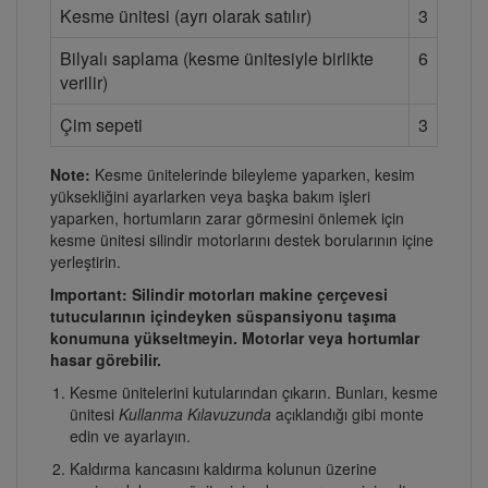
Kesme ünitesi (ayrı olarak satılır)
3
Bilyalı saplama (kesme ünitesiyle birlikte
6
verilir)
Çim sepeti
3
Note:
Kesme ünitelerinde bileyleme yaparken, kesim
yüksekliğini ayarlarken veya başka bakım işleri
yaparken, hortumların zarar görmesini önlemek için
kesme ünitesi silindir motorlarını destek borularının içine
yerleştirin.
Important: Silindir motorları makine çerçevesi
tutucularının içindeyken süspansiyonu taşıma
konumuna yükseltmeyin. Motorlar veya hortumlar
hasar görebilir.
Kesme ünitelerini kutularından çıkarın. Bunları, kesme
ünitesi
Kullanma Kılavuzunda
açıklandığı gibi monte
edin ve ayarlayın.
Kaldırma kancasını kaldırma kolunun üzerine