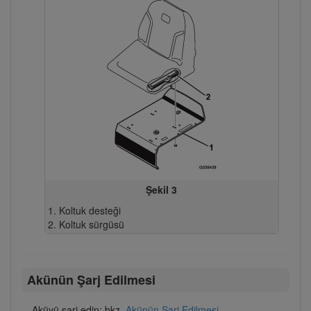
Şekil 3
Koltuk desteği
Koltuk sürgüsü
Akünün Şarj Edilmesi
Aküyü şarj edin; bkz.
Akünün Şarj Edilmesi
.