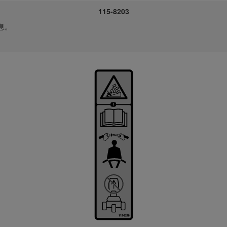
115-8203
息。