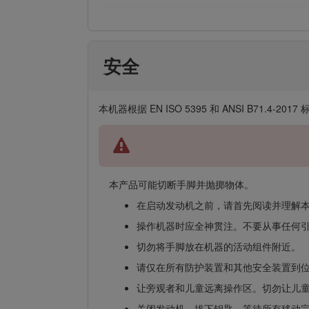
安全
本机器根据 EN ISO 5395 和 ANSI B71
本产品可能切断手脚并抛掷物体。
在启动发动机之前，请首先阅读并理解
操作机器时应全神贯注。不要从事任何
切勿将手脚放在机器的活动组件附近。
请仅在所有防护装置和其他安全装置到
让旁观者和儿童远离操作区。切勿让儿
关闭发动机、拔下钥匙、等待所有移动