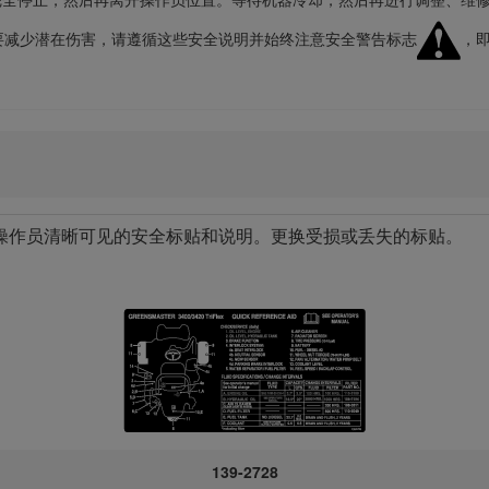
要减少潜在伤害，请遵循这些安全说明并始终注意安全警告标志
，
操作员清晰可见的安全标贴和说明。更换受损或丢失的标贴。
139-2728