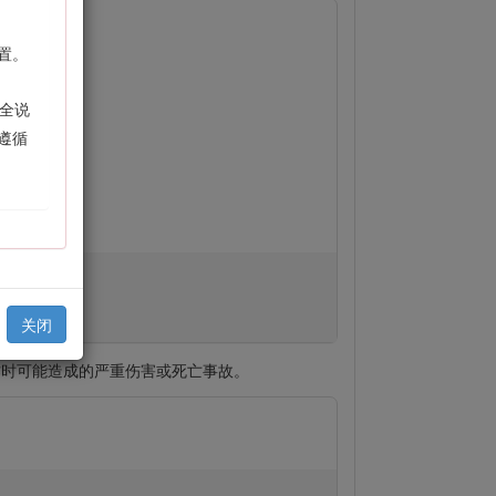
置。
全说
遵循
关闭
作时可能造成的严重伤害或死亡事故。