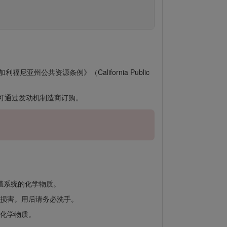
公共资源条例》（California Public
品可通过发动机制造商订购。
殖系统的化学物质。
损害。用后请务必洗手。
化学物质。