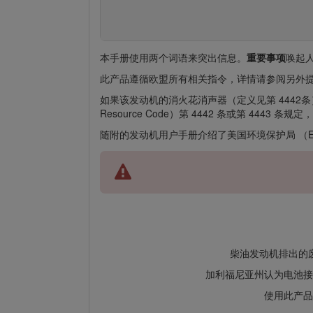
本手册使用两个词语来突出信息。
重要事项
唤起
此产品遵循欧盟所有相关指令，详情请参阅另外提
如果该发动机的消火花消声器（定义见第 4442条）
Resource Code）第 4442 条或第 4
随附的发动机用户手册介绍了美国环境保护局 （
柴油发动机排出的
加利福尼亚州认为电池接
使用此产品